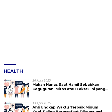
HEALTH
26 April 2025
Makan Nanas Saat Hamil Sebabkan
Keguguran: Mitos atau Fakta? Ini yang
Perlu Dihindari
13 April 2025
Ahli Ungkap Waktu Terbaik Minum
Kopi, Paling Bermanfaat Dikonsumsi di