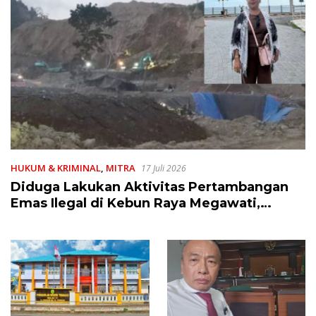
HUKUM & KRIMINAL
,
MITRA
17 Juli 2026
Diduga Lakukan Aktivitas Pertambangan
Emas Ilegal di Kebun Raya Megawati,
Kepolisian Didesak Tangkap Vinni Sondakh