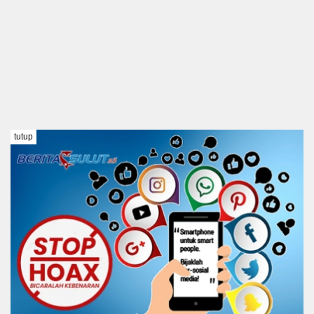
tutup
TENTANG KAMI
REDAKSI
DISCLAIMER
PEDOMAN MEDIA SIBER
KODE ETIK