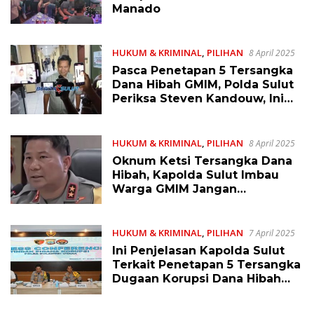
Manado
HUKUM & KRIMINAL
,
PILIHAN
8 April 2025
Pasca Penetapan 5 Tersangka
Dana Hibah GMIM, Polda Sulut
Periksa Steven Kandouw, Ini
Keterangannya
HUKUM & KRIMINAL
,
PILIHAN
8 April 2025
Oknum Ketsi Tersangka Dana
Hibah, Kapolda Sulut Imbau
Warga GMIM Jangan
Terprovokasi dan Terajak
HUKUM & KRIMINAL
,
PILIHAN
7 April 2025
Ini Penjelasan Kapolda Sulut
Terkait Penetapan 5 Tersangka
Dugaan Korupsi Dana Hibah
GMIM