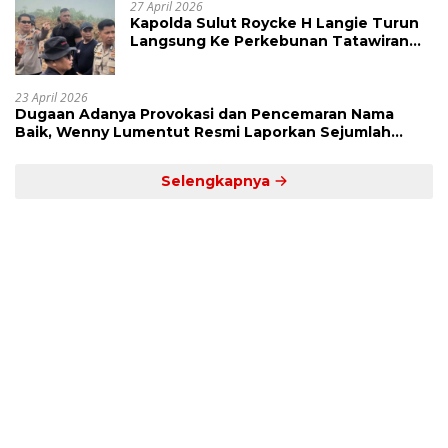
27 April 2026
Kapolda Sulut Roycke H Langie Turun
Langsung Ke Perkebunan Tatawiran
Tinjau Polemik Lahan 55 Hektare
23 April 2026
Dugaan Adanya Provokasi dan Pencemaran Nama
Baik, Wenny Lumentut Resmi Laporkan Sejumlah
Bakal Calon Hukum Tua Desa Koha
Selengkapnya