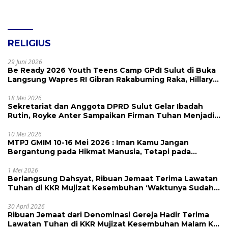
RELIGIUS
29 Juni 2026
Be Ready 2026 Youth Teens Camp GPdI Sulut di Buka
Langsung Wapres RI Gibran Rakabuming Raka, Hillary
Julia Tuwo Beri Apresiasi Tinggi
18 Mei 2026
Sekretariat dan Anggota DPRD Sulut Gelar Ibadah
Rutin, Royke Anter Sampaikan Firman Tuhan Menjadi
Alarm dan Pengingat
10 Mei 2026
MTPJ GMIM 10-16 Mei 2026 : Iman Kamu Jangan
Bergantung pada Hikmat Manusia, Tetapi pada
Kekuatan Allah
1 Mei 2026
Berlangsung Dahsyat, Ribuan Jemaat Terima Lawatan
Tuhan di KKR Mujizat Kesembuhan ‘Waktunya Sudah
Dekat’
30 April 2026
Ribuan Jemaat dari Denominasi Gereja Hadir Terima
Lawatan Tuhan di KKR Mujizat Kesembuhan Malam Ke