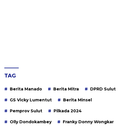
TAG
Berita Manado
Berita Mitra
DPRD Sulut
GS Vicky Lumentut
Berita Minsel
Pemprov Sulut
Pilkada 2024
Olly Dondokambey
Franky Donny Wongkar