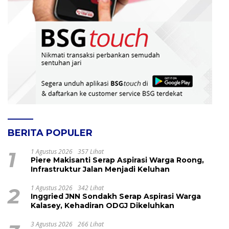
BERITA POPULER
1
1 Agustus 2026
357 Lihat
Piere Makisanti Serap Aspirasi Warga Roong,
Infrastruktur Jalan Menjadi Keluhan
2
1 Agustus 2026
342 Lihat
Inggried JNN Sondakh Serap Aspirasi Warga
Kalasey, Kehadiran ODGJ Dikeluhkan
3 Agustus 2026
266 Lihat