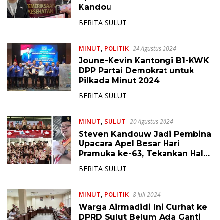
Kandou
BERITA SULUT
MINUT
,
POLITIK
24 Agustus 2024
Joune-Kevin Kantongi B1-KWK
DPP Partai Demokrat untuk
Pilkada Minut 2024
BERITA SULUT
MINUT
,
SULUT
20 Agustus 2024
Steven Kandouw Jadi Pembina
Upacara Apel Besar Hari
Pramuka ke-63, Tekankan Hal
Ini pada Generasi Muda
BERITA SULUT
MINUT
,
POLITIK
8 Juli 2024
Warga Airmadidi Ini Curhat ke
DPRD Sulut Belum Ada Ganti