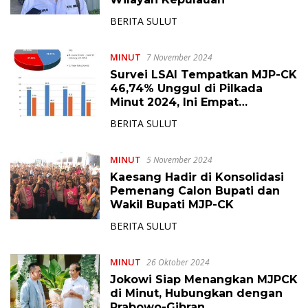
BERITA SULUT
MINUT
7 November 2024
Survei LSAI Tempatkan MJP-CK
46,74% Unggul di Pilkada
Minut 2024, Ini Empat
Faktornya
BERITA SULUT
MINUT
5 November 2024
Kaesang Hadir di Konsolidasi
Pemenang Calon Bupati dan
Wakil Bupati MJP-CK
BERITA SULUT
MINUT
26 Oktober 2024
Jokowi Siap Menangkan MJPCK
di Minut, Hubungkan dengan
Prabowo-Gibran