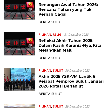
Renungan Awal Tahun 2026:
Rencana Tuhan yang Tak
Pernah Gagal
BERITA SULUT
PILIHAN
,
RELIGI
31 Desember 2025
Refleksi Akhir Tahun 2025:
Dalam Kasih Karunia-Nya, Kita
Melangkah Maju
BERITA SULUT
PILIHAN
,
SULUT
30 Desember 2025
Akhir 2025 YSK-VM Lantik 6
Pejabat Pemprov Sulut, Januari
2026 Rotasi Berlanjut
BERITA SULUT
PILIHAN
,
SULUT
29 Desember 2025