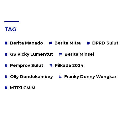
TAG
Berita Manado
Berita Mitra
DPRD Sulut
GS Vicky Lumentut
Berita Minsel
Pemprov Sulut
Pilkada 2024
Olly Dondokambey
Franky Donny Wongkar
MTPJ GMIM