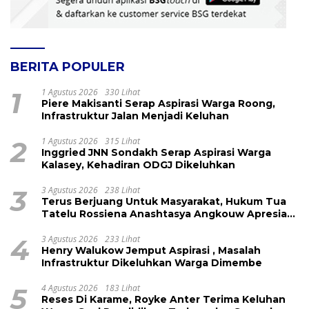
BERITA POPULER
1
1 Agustus 2026
330 Lihat
Piere Makisanti Serap Aspirasi Warga Roong,
Infrastruktur Jalan Menjadi Keluhan
2
1 Agustus 2026
315 Lihat
Inggried JNN Sondakh Serap Aspirasi Warga
Kalasey, Kehadiran ODGJ Dikeluhkan
3
3 Agustus 2026
238 Lihat
Terus Berjuang Untuk Masyarakat, Hukum Tua
Tatelu Rossiena Anashtasya Angkouw Apresiasi
Kinerja Anggota DPRD Henry Walukow
4
3 Agustus 2026
233 Lihat
Henry Walukow Jemput Aspirasi , Masalah
Infrastruktur Dikeluhkan Warga Dimembe
5
4 Agustus 2026
183 Lihat
Reses Di Karame, Royke Anter Terima Keluhan