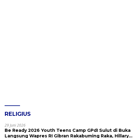
RELIGIUS
29 Juni 2026
Be Ready 2026 Youth Teens Camp GPdI Sulut di Buka
Langsung Wapres RI Gibran Rakabuming Raka, Hillary