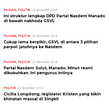
PILIHAN
,
POLITIK
26 November 2018
Ini struktur lengkap DPD Partai Nasdem Manado
di bawah nakhoda GSVL
PILIHAN
,
POLITIK
26 November 2018
Cukup lama berpikir, GSVL di antara 3 pilihan
parpol: jatuhnya ke Nasdem
PILIHAN
,
POLITIK
23 November 2018
Partai Nasdem Sulut, Manado, Minut resmi
dikukuhkan. Ini pengurus intinya
POLITIK
21 November 2018
Cicilia Longdong, legislator Kristen yang bikin
khinatan massal di Singkil