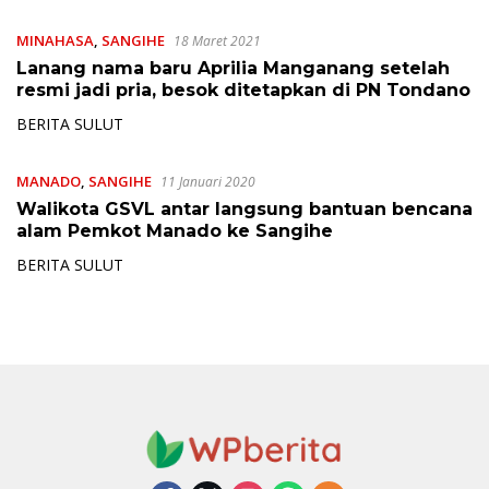
MINAHASA
,
SANGIHE
18 Maret 2021
Lanang nama baru Aprilia Manganang setelah
resmi jadi pria, besok ditetapkan di PN Tondano
BERITA SULUT
MANADO
,
SANGIHE
11 Januari 2020
Walikota GSVL antar langsung bantuan bencana
alam Pemkot Manado ke Sangihe
BERITA SULUT