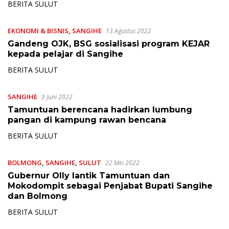
BERITA SULUT
EKONOMI & BISNIS
,
SANGIHE
13 Agustus 2022
Gandeng OJK, BSG sosialisasi program KEJAR
kepada pelajar di Sangihe
BERITA SULUT
SANGIHE
9 Juni 2022
Tamuntuan berencana hadirkan lumbung
pangan di kampung rawan bencana
BERITA SULUT
BOLMONG
,
SANGIHE
,
SULUT
22 Mei 2022
Gubernur Olly lantik Tamuntuan dan
Mokodompit sebagai Penjabat Bupati Sangihe
dan Bolmong
BERITA SULUT