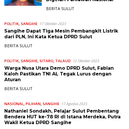
BERITA SULUT
POLITIK
,
SANGIHE
17 Oktober 2023
Sangihe Dapat Tiga Mesin Pembangkit Listrik
dari PLN, Ini Kata Ketua DPRD Sulut
BERITA SULUT
POLITIK
,
SANGIHE
,
SITARO
,
TALAUD
12 Oktober 2023
Warga Nusa Utara Demo DPRD Sulut, Fabian
Kaloh Pastikan TNI AL Tegak Lurus dengan
Aturan
BERITA SULUT
NASIONAL
,
PILIHAN
,
SANGIHE
17 Agustus 2023
Nathaniel Sondakh, Pelajar Sulut Pembentang
Bendera HUT ke-78 RI di Istana Merdeka, Putra
Wakil Ketua DPRD Sangihe