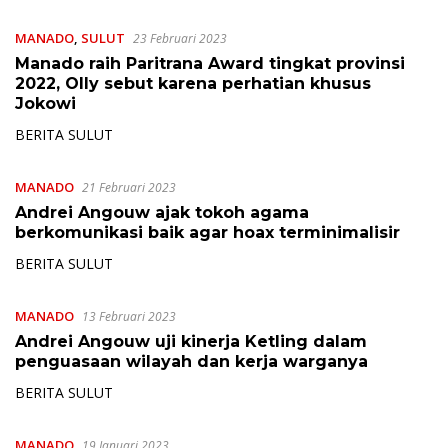
MANADO
,
SULUT
23 Februari 2023
Manado raih Paritrana Award tingkat provinsi
2022, Olly sebut karena perhatian khusus
Jokowi
BERITA SULUT
MANADO
21 Februari 2023
Andrei Angouw ajak tokoh agama
berkomunikasi baik agar hoax terminimalisir
BERITA SULUT
MANADO
13 Februari 2023
Andrei Angouw uji kinerja Ketling dalam
penguasaan wilayah dan kerja warganya
BERITA SULUT
MANADO
19 Januari 2023