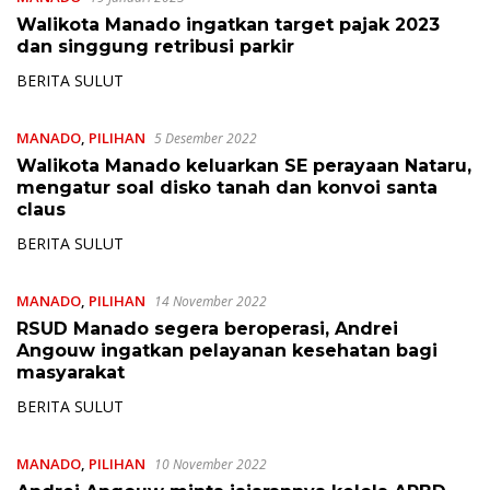
Walikota Manado ingatkan target pajak 2023
dan singgung retribusi parkir
BERITA SULUT
MANADO
,
PILIHAN
5 Desember 2022
Walikota Manado keluarkan SE perayaan Nataru,
mengatur soal disko tanah dan konvoi santa
claus
BERITA SULUT
MANADO
,
PILIHAN
14 November 2022
RSUD Manado segera beroperasi, Andrei
Angouw ingatkan pelayanan kesehatan bagi
masyarakat
BERITA SULUT
MANADO
,
PILIHAN
10 November 2022