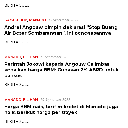
BERITA SULUT
GAYA HIDUP
,
MANADO
15 September 2022
Andrei Angouw pimpin deklarasi “Stop Buang
Air Besar Sembarangan”, ini penegasannya
BERITA SULUT
MANADO
,
PILIHAN
12 September 2022
Perintah Jokowi kepada Angouw Cs imbas
kenaikan harga BBM: Gunakan 2% ABPD untuk
bansos
BERITA SULUT
MANADO
,
PILIHAN
10 September 2022
Harga BBM naik, tarif mikrolet di Manado juga
naik, berikut harga per trayek
BERITA SULUT