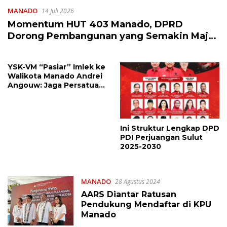
MANADO
14 Juli 2026
Momentum HUT 403 Manado, DPRD
Dorong Pembangunan yang Semakin Maju,
Inklusif, dan Berkelanjutan
YSK-VM “Pasiar” Imlek ke
Walikota Manado Andrei
Angouw: Jaga Persatuan
dan Toleransi
Ini Struktur Lengkap DPD
PDI Perjuangan Sulut
2025-2030
MANADO
28 Agustus 2024
AARS Diantar Ratusan
Pendukung Mendaftar di KPU
Manado