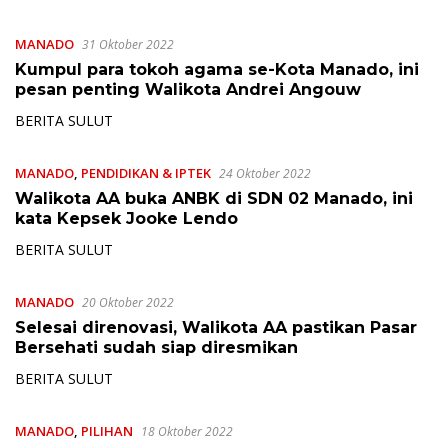
MANADO
31 Oktober 2022
Kumpul para tokoh agama se-Kota Manado, ini
pesan penting Walikota Andrei Angouw
BERITA SULUT
MANADO
,
PENDIDIKAN & IPTEK
24 Oktober 2022
Walikota AA buka ANBK di SDN 02 Manado, ini
kata Kepsek Jooke Lendo
BERITA SULUT
MANADO
20 Oktober 2022
Selesai direnovasi, Walikota AA pastikan Pasar
Bersehati sudah siap diresmikan
BERITA SULUT
MANADO
,
PILIHAN
18 Oktober 2022