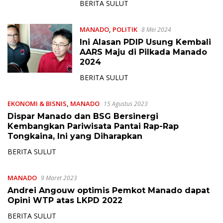
BERITA SULUT
MANADO
,
POLITIK
8 Mei 2024
Ini Alasan PDIP Usung Kembali
AARS Maju di Pilkada Manado
2024
BERITA SULUT
EKONOMI & BISNIS
,
MANADO
15 Agustus 2023
Dispar Manado dan BSG Bersinergi
Kembangkan Pariwisata Pantai Rap-Rap
Tongkaina, Ini yang Diharapkan
BERITA SULUT
MANADO
9 Maret 2023
Andrei Angouw optimis Pemkot Manado dapat
Opini WTP atas LKPD 2022
BERITA SULUT