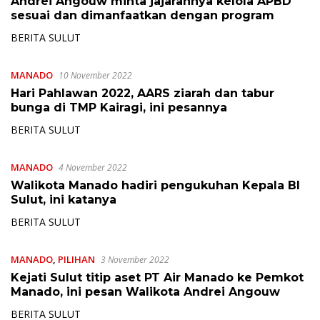
Andrei Angouw minta jajarannya kelola APBD
sesuai dan dimanfaatkan dengan program
BERITA SULUT
MANADO
10 November 2022
Hari Pahlawan 2022, AARS ziarah dan tabur
bunga di TMP Kairagi, ini pesannya
BERITA SULUT
MANADO
4 November 2022
Walikota Manado hadiri pengukuhan Kepala BI
Sulut, ini katanya
BERITA SULUT
MANADO
,
PILIHAN
3 November 2022
Kejati Sulut titip aset PT Air Manado ke Pemkot
Manado, ini pesan Walikota Andrei Angouw
BERITA SULUT