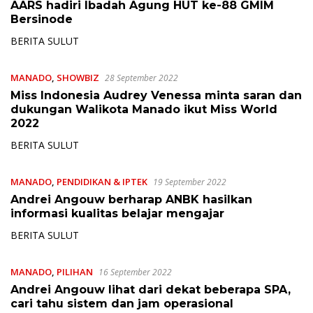
AARS hadiri Ibadah Agung HUT ke-88 GMIM
Bersinode
BERITA SULUT
MANADO
,
SHOWBIZ
28 September 2022
Miss Indonesia Audrey Venessa minta saran dan
dukungan Walikota Manado ikut Miss World
2022
BERITA SULUT
MANADO
,
PENDIDIKAN & IPTEK
19 September 2022
Andrei Angouw berharap ANBK hasilkan
informasi kualitas belajar mengajar
BERITA SULUT
MANADO
,
PILIHAN
16 September 2022
Andrei Angouw lihat dari dekat beberapa SPA,
cari tahu sistem dan jam operasional