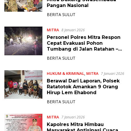
Pangan Nasional
BERITA SULUT
MITRA
8 Januari 2026
Personel Polres Mitra Respon
Cepat Evakuasi Pohon
Tumbang di Jalan Ratahan –
Belang
BERITA SULUT
HUKUM & KRIMINAL
,
MITRA
7 Januari 2026
Berawal Dari Laporan, Polsek
Ratatotok Amankan 9 Orang
Hirup Lem Ehabond
BERITA SULUT
MITRA
7 Januari 2026
Kapolres Mitra Himbau
Masyarakat Antisipasi Cuaca