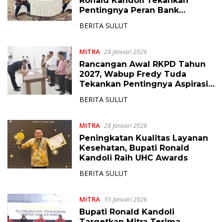
Ronald Kandoli Tekankan
Pentingnya Peran Bank
SulutGo Mendukung
BERITA SULUT
Pembangunan Ekonomi
MITRA
28 Januari 2026
Rancangan Awal RKPD Tahun
2027, Wabup Fredy Tuda
Tekankan Pentingnya Aspirasi
dan Sinergi
BERITA SULUT
MITRA
28 Januari 2026
Peningkatan Kualitas Layanan
Kesehatan, Bupati Ronald
Kandoli Raih UHC Awards
BERITA SULUT
MITRA
15 Januari 2026
Bupati Ronald Kandoli
Targetkan Mitra Terima