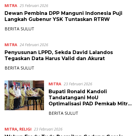
MITRA
25 Februari 2026
Dewan Pembina DPP Manguni Indonesia Puji
Langkah Gubenur YSK Tuntaskan RTRW
BERITA SULUT
MITRA
24 Februari 2026
Penyusunan LPPD, Sekda David Lalandos
Tegaskan Data Harus Valid dan Akurat
BERITA SULUT
MITRA
23 Februari 2026
Bupati Ronald Kandoli
Tandatangani MoU
Optimalisasi PAD Pemkab Mitra
dan Pemprov Sulut
BERITA SULUT
MITRA
,
RELIGI
23 Februari 2026