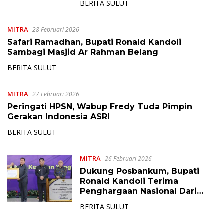
BERITA SULUT
MITRA
28 Februari 2026
Safari Ramadhan, Bupati Ronald Kandoli
Sambagi Masjid Ar Rahman Belang
BERITA SULUT
MITRA
27 Februari 2026
Peringati HPSN, Wabup Fredy Tuda Pimpin
Gerakan Indonesia ASRI
BERITA SULUT
MITRA
26 Februari 2026
Dukung Posbankum, Bupati
Ronald Kandoli Terima
Penghargaan Nasional Dari
Menteri Hukum RI
BERITA SULUT