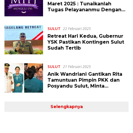
Maret 2025 : Tunaikanlah
Tugas Pelayananmu Dengan
Sabar
SULUT
22 Februari 2025
Retreat Hari Kedua, Gubernur
YSK Pastikan Kontingen Sulut
Sudah Tertib
SULUT
21 Februari 2025
Anik Wandriani Gantikan Rita
Tamuntuan Pimpin PKK dan
Posyandu Sulut, Minta
Bimbingan Tuhan
Selengkapnya