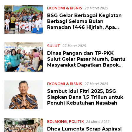
EKONOMI & BISNIS
28 Maret 2025
BSG Gelar Berbagai Kegiatan
Berbagi Selama Bulan
Ramadan 1446 Hijriah, Apa
Saja?
SULUT
27 Maret 2025
Dinas Pangan dan TP-PKK
Sulut Gelar Pasar Murah, Bantu
Masyarakat Dapatkan Bapok
Harga Terjangkau
EKONOMI & BISNIS
27 Maret 2025
Sambut Idul Fitri 2025, BSG
Siapkan Dana 1,5 Triliun untuk
Penuhi Kebutuhan Nasabah
BOLMONG
,
POLITIK
25 Maret 2025
Dhea Lumenta Serap Aspirasi