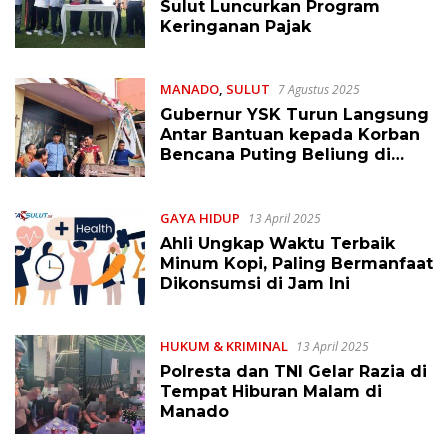
Sulut Luncurkan Program
Keringanan Pajak
MANADO
,
SULUT
7 Agustus 2025
Gubernur YSK Turun Langsung
Antar Bantuan kepada Korban
Bencana Puting Beliung di
Manado
GAYA HIDUP
13 April 2025
Ahli Ungkap Waktu Terbaik
Minum Kopi, Paling Bermanfaat
Dikonsumsi di Jam Ini
HUKUM & KRIMINAL
13 April 2025
Polresta dan TNI Gelar Razia di
Tempat Hiburan Malam di
Manado