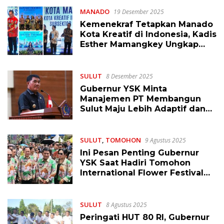
MANADO
19 Desember 2025
Kemenekraf Tetapkan Manado
Kota Kreatif di Indonesia, Kadis
Esther Mamangkey Ungkap
Tahapan yang Dilalui
SULUT
8 Desember 2025
Gubernur YSK Minta
Manajemen PT Membangun
Sulut Maju Lebih Adaptif dan
Inovatif
SULUT
,
TOMOHON
9 Agustus 2025
Ini Pesan Penting Gubernur
YSK Saat Hadiri Tomohon
International Flower Festival
ke-13
SULUT
8 Agustus 2025
Peringati HUT 80 RI, Gubernur