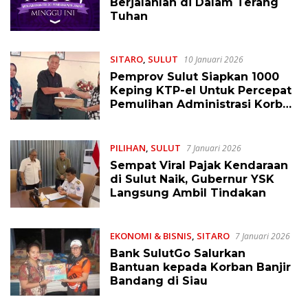
Berjalanlah di Dalam Terang
Tuhan
SITARO
,
SULUT
10 Januari 2026
Pemprov Sulut Siapkan 1000
Keping KTP-el Untuk Percepat
Pemulihan Administrasi Korban
Banjir Sitaro
PILIHAN
,
SULUT
7 Januari 2026
Sempat Viral Pajak Kendaraan
di Sulut Naik, Gubernur YSK
Langsung Ambil Tindakan
EKONOMI & BISNIS
,
SITARO
7 Januari 2026
Bank SulutGo Salurkan
Bantuan kepada Korban Banjir
Bandang di Siau