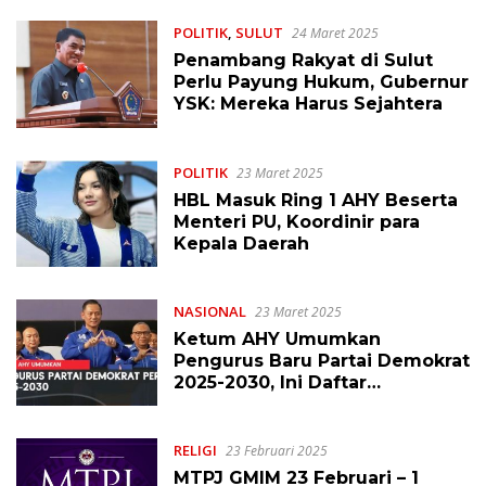
POLITIK
,
SULUT
24 Maret 2025
Penambang Rakyat di Sulut
Perlu Payung Hukum, Gubernur
YSK: Mereka Harus Sejahtera
POLITIK
23 Maret 2025
HBL Masuk Ring 1 AHY Beserta
Menteri PU, Koordinir para
Kepala Daerah
NASIONAL
23 Maret 2025
Ketum AHY Umumkan
Pengurus Baru Partai Demokrat
2025-2030, Ini Daftar
Lengkapnya
RELIGI
23 Februari 2025
MTPJ GMIM 23 Februari – 1