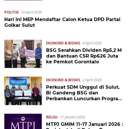
Allah
POLITIK
10 April 2026
Hari Ini MEP Mendaftar Calon Ketua DPD Partai
Golkar Sulut
EKONOMI & BISNIS
9 April 2026
BSG Serahkan Dividen Rp5,2 M
dan Bantuan CSR Rp626 Juta
ke Pemkot Gorontalo
EKONOMI & BISNIS
2 April 2026
Perkuat SDM Unggul di Sulut,
BI Gandeng BSG dan
Perbankan Luncurkan Program
“Bantuan Pendidikan
Kebanksentralan”
RELIGI
11 Januari 2026
MTPJ GMIM 11-17 Januari 2026 :