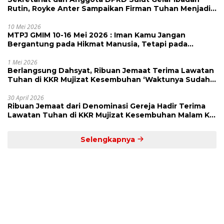
Rutin, Royke Anter Sampaikan Firman Tuhan Menjadi
Alarm dan Pengingat
10 Mei 2026
MTPJ GMIM 10-16 Mei 2026 : Iman Kamu Jangan
Bergantung pada Hikmat Manusia, Tetapi pada
Kekuatan Allah
1 Mei 2026
Berlangsung Dahsyat, Ribuan Jemaat Terima Lawatan
Tuhan di KKR Mujizat Kesembuhan ‘Waktunya Sudah
Dekat’
30 April 2026
Ribuan Jemaat dari Denominasi Gereja Hadir Terima
Lawatan Tuhan di KKR Mujizat Kesembuhan Malam Ke
3
Selengkapnya