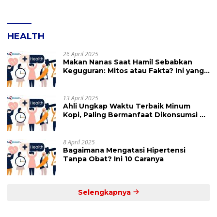
HEALTH
26 April 2025
Makan Nanas Saat Hamil Sebabkan
Keguguran: Mitos atau Fakta? Ini yang
Perlu Dihindari
13 April 2025
Ahli Ungkap Waktu Terbaik Minum
Kopi, Paling Bermanfaat Dikonsumsi di
Jam Ini
8 April 2025
Bagaimana Mengatasi Hipertensi
Tanpa Obat? Ini 10 Caranya
Selengkapnya