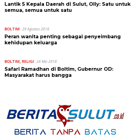
September 2018
Lantik 5 Kepala Daerah di Sulut, Olly: Satu untuk
semua, semua untuk satu
BOLTIM
29 Agustus 2018
Peran wanita penting sebagai penyeimbang
kehidupan keluarga
BOLTIM
,
RELIGI
24 Mei 2018
Safari Ramadhan di Boltim, Gubernur OD:
Masyarakat harus bangga