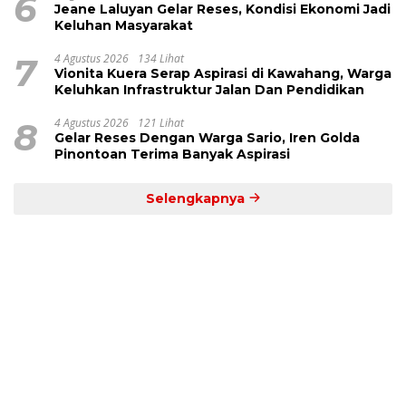
6
Jeane Laluyan Gelar Reses, Kondisi Ekonomi Jadi
Keluhan Masyarakat
7
4 Agustus 2026
134 Lihat
Vionita Kuera Serap Aspirasi di Kawahang, Warga
Keluhkan Infrastruktur Jalan Dan Pendidikan
8
4 Agustus 2026
121 Lihat
Gelar Reses Dengan Warga Sario, Iren Golda
Pinontoan Terima Banyak Aspirasi
Selengkapnya