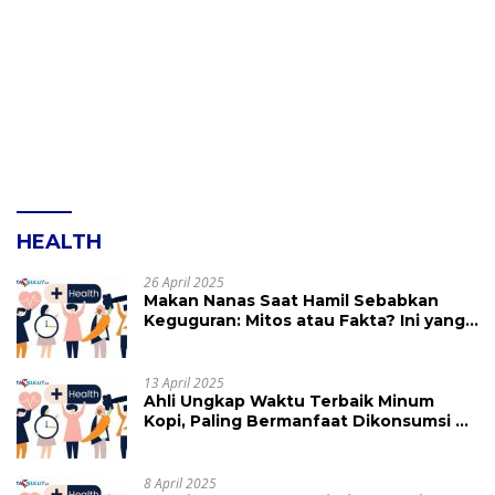
HEALTH
26 April 2025
Makan Nanas Saat Hamil Sebabkan
Keguguran: Mitos atau Fakta? Ini yang
Perlu Dihindari
13 April 2025
Ahli Ungkap Waktu Terbaik Minum
Kopi, Paling Bermanfaat Dikonsumsi di
Jam Ini
8 April 2025