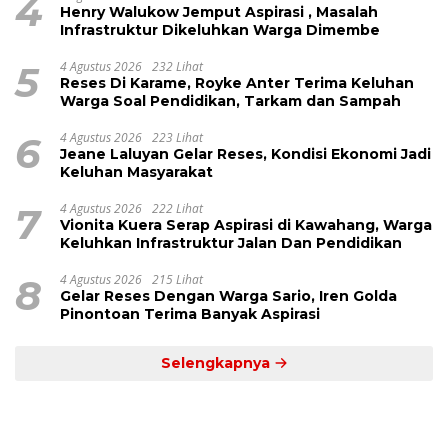
4
Henry Walukow Jemput Aspirasi , Masalah
Infrastruktur Dikeluhkan Warga Dimembe
5
4 Agustus 2026
232 Lihat
Reses Di Karame, Royke Anter Terima Keluhan
Warga Soal Pendidikan, Tarkam dan Sampah
6
4 Agustus 2026
223 Lihat
Jeane Laluyan Gelar Reses, Kondisi Ekonomi Jadi
Keluhan Masyarakat
7
4 Agustus 2026
222 Lihat
Vionita Kuera Serap Aspirasi di Kawahang, Warga
Keluhkan Infrastruktur Jalan Dan Pendidikan
8
4 Agustus 2026
215 Lihat
Gelar Reses Dengan Warga Sario, Iren Golda
Pinontoan Terima Banyak Aspirasi
Selengkapnya