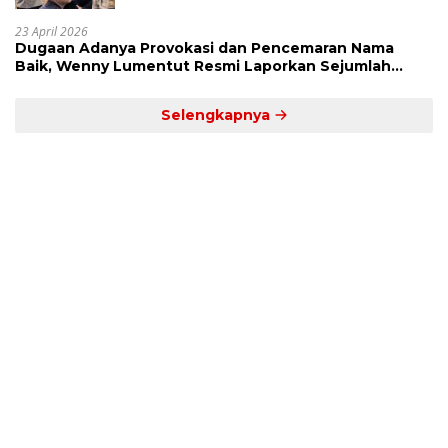
23 April 2026
Dugaan Adanya Provokasi dan Pencemaran Nama
Baik, Wenny Lumentut Resmi Laporkan Sejumlah
Bakal Calon Hukum Tua Desa Koha
Selengkapnya