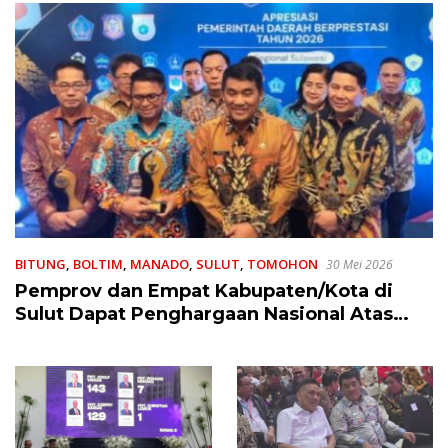
BITUNG
,
BOLTIM
,
MANADO
,
SULUT
,
TOMOHON
30 Mei 2026
Pemprov dan Empat Kabupaten/Kota di
Sulut Dapat Penghargaan Nasional Atas
Prestasi Ini