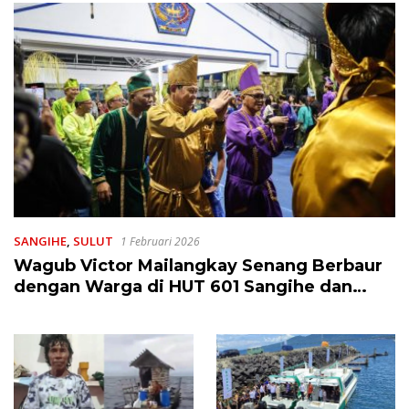
SANGIHE
,
SULUT
1 Februari 2026
Wagub Victor Mailangkay Senang Berbaur
dengan Warga di HUT 601 Sangihe dan
Upacara Adat Tulude 2026