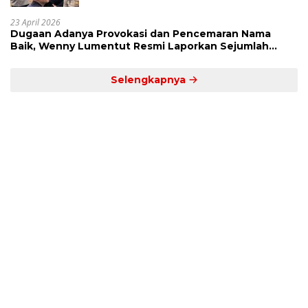
23 April 2026
Dugaan Adanya Provokasi dan Pencemaran Nama
Baik, Wenny Lumentut Resmi Laporkan Sejumlah
Bakal Calon Hukum Tua Desa Koha
Selengkapnya