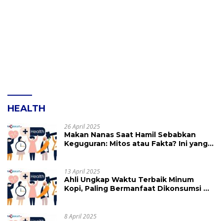
HEALTH
26 April 2025
Makan Nanas Saat Hamil Sebabkan
Keguguran: Mitos atau Fakta? Ini yang
Perlu Dihindari
13 April 2025
Ahli Ungkap Waktu Terbaik Minum
Kopi, Paling Bermanfaat Dikonsumsi di
Jam Ini
8 April 2025