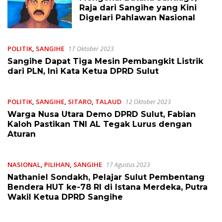
Raja dari Sangihe yang Kini
Digelari Pahlawan Nasional
POLITIK
,
SANGIHE
17 Oktober 2023
Sangihe Dapat Tiga Mesin Pembangkit Listrik
dari PLN, Ini Kata Ketua DPRD Sulut
POLITIK
,
SANGIHE
,
SITARO
,
TALAUD
12 Oktober 2023
Warga Nusa Utara Demo DPRD Sulut, Fabian
Kaloh Pastikan TNI AL Tegak Lurus dengan
Aturan
NASIONAL
,
PILIHAN
,
SANGIHE
17 Agustus 2023
Nathaniel Sondakh, Pelajar Sulut Pembentang
Bendera HUT ke-78 RI di Istana Merdeka, Putra
Wakil Ketua DPRD Sangihe