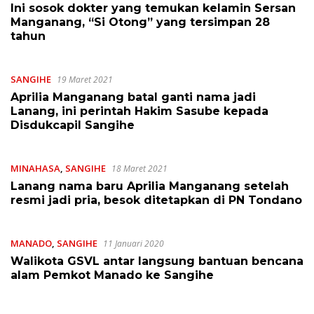
Ini sosok dokter yang temukan kelamin Sersan
Manganang, “Si Otong” yang tersimpan 28
tahun
SANGIHE
19 Maret 2021
Aprilia Manganang batal ganti nama jadi
Lanang, ini perintah Hakim Sasube kepada
Disdukcapil Sangihe
MINAHASA
,
SANGIHE
18 Maret 2021
Lanang nama baru Aprilia Manganang setelah
resmi jadi pria, besok ditetapkan di PN Tondano
MANADO
,
SANGIHE
11 Januari 2020
Walikota GSVL antar langsung bantuan bencana
alam Pemkot Manado ke Sangihe