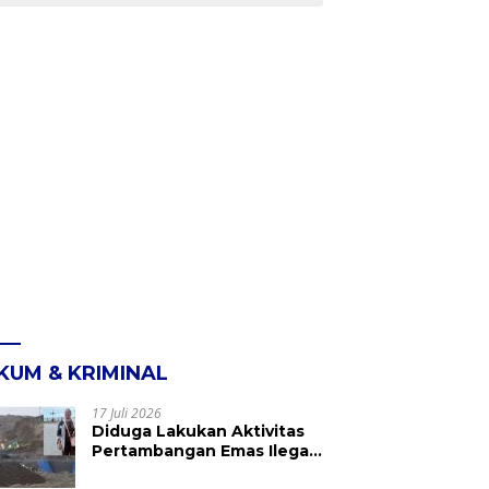
KUM & KRIMINAL
17 Juli 2026
Diduga Lakukan Aktivitas
Pertambangan Emas Ilegal
di Kebun Raya Megawati,