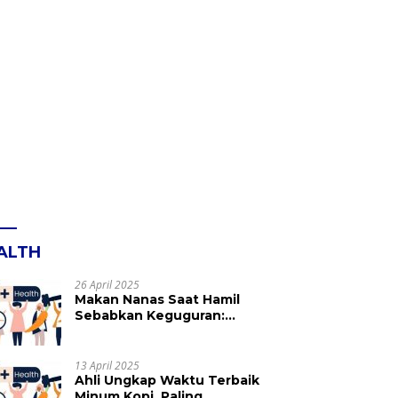
ALTH
26 April 2025
Makan Nanas Saat Hamil
Sebabkan Keguguran:
Mitos atau Fakta? Ini yang
Perlu Dihindari
13 April 2025
Ahli Ungkap Waktu Terbaik
Minum Kopi, Paling