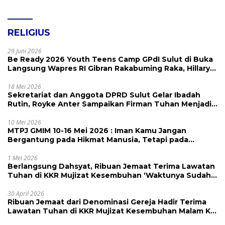
RELIGIUS
29 Juni 2026
Be Ready 2026 Youth Teens Camp GPdI Sulut di Buka
Langsung Wapres RI Gibran Rakabuming Raka, Hillary
Julia Tuwo Beri Apresiasi Tinggi
18 Mei 2026
Sekretariat dan Anggota DPRD Sulut Gelar Ibadah
Rutin, Royke Anter Sampaikan Firman Tuhan Menjadi
Alarm dan Pengingat
10 Mei 2026
MTPJ GMIM 10-16 Mei 2026 : Iman Kamu Jangan
Bergantung pada Hikmat Manusia, Tetapi pada
Kekuatan Allah
1 Mei 2026
Berlangsung Dahsyat, Ribuan Jemaat Terima Lawatan
Tuhan di KKR Mujizat Kesembuhan ‘Waktunya Sudah
Dekat’
30 April 2026
Ribuan Jemaat dari Denominasi Gereja Hadir Terima
Lawatan Tuhan di KKR Mujizat Kesembuhan Malam Ke
3