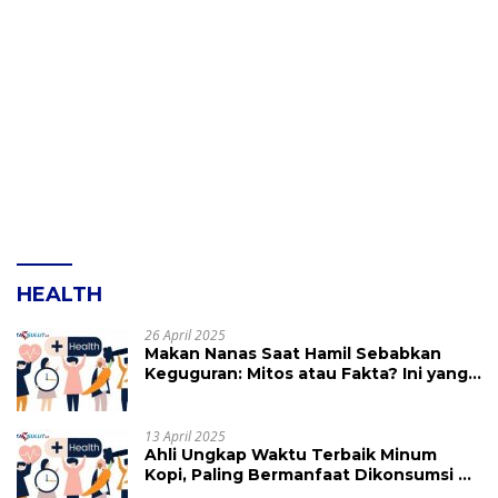
HEALTH
26 April 2025
Makan Nanas Saat Hamil Sebabkan
Keguguran: Mitos atau Fakta? Ini yang
Perlu Dihindari
13 April 2025
Ahli Ungkap Waktu Terbaik Minum
Kopi, Paling Bermanfaat Dikonsumsi di
Jam Ini