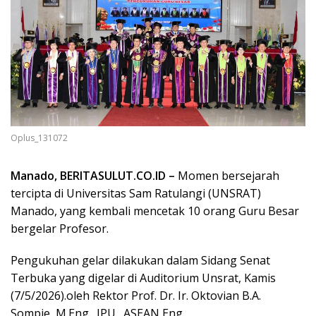
Oplus_131072
Manado, BERITASULUT.CO.ID –
Momen bersejarah
tercipta di Universitas Sam Ratulangi (UNSRAT)
Manado, yang kembali mencetak 10 orang Guru Besar
bergelar Profesor.
Pengukuhan gelar dilakukan dalam Sidang Senat
Terbuka yang digelar di Auditorium Unsrat, Kamis
(7/5/2026).oleh Rektor Prof. Dr. Ir. Oktovian B.A.
Sompie, M.Eng., IPU., ASEAN Eng.