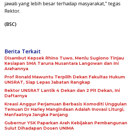
jawab yang lebih besar terhadap masyarakat,” tegas
Rektor.
(BSC)
Berita Terkait
Disambut Kepsek Rhino Tuwo, Menlu Sugiono Tinjau
Kesiapan SMA Taruna Nusantara Langowan dan Ini
Arahannya
Prof Ronald Mawuntu Terpilih Dekan Fakultas Hukum
UNSRAT, Siap Lepas Jabatan Rangkap
Rektor UNSRAT Lantik 4 Dekan dan 2 Plt Dekan, Ini
Daftarnya
Kreasi Anggur Perjamuan Berbasis Komoditi Unggulan
Temuan Dr Harley Mangindaan Adalah Inovasi Liturgi,
Manfaatnya Jangka Panjang
Gubernur YSK Paparkan Arah Kebijakan Pembangunan
Sulut Dihadapan Dosen UNIMA