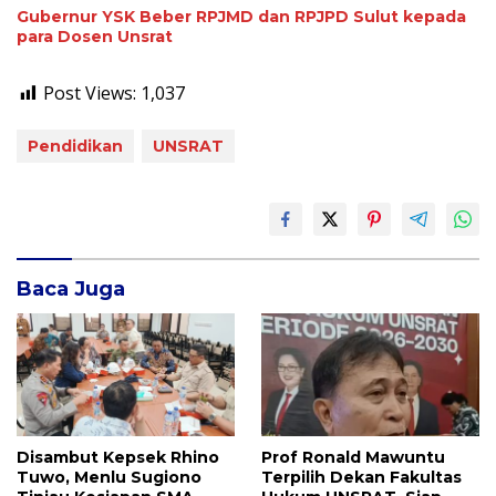
Gubernur YSK Beber RPJMD dan RPJPD Sulut kepada
para Dosen Unsrat
Post Views:
1,037
Pendidikan
UNSRAT
Baca Juga
Disambut Kepsek Rhino
Prof Ronald Mawuntu
Tuwo, Menlu Sugiono
Terpilih Dekan Fakultas