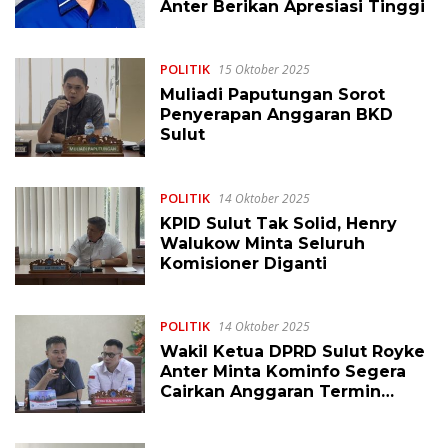
Anter Berikan Apresiasi Tinggi
POLITIK
15 Oktober 2025
Muliadi Paputungan Sorot
Penyerapan Anggaran BKD
Sulut
POLITIK
14 Oktober 2025
KPID Sulut Tak Solid, Henry
Walukow Minta Seluruh
Komisioner Diganti
POLITIK
14 Oktober 2025
Wakil Ketua DPRD Sulut Royke
Anter Minta Kominfo Segera
Cairkan Anggaran Termin
Kedua KPID Sulut