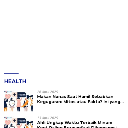
HEALTH
26 April 2025
Makan Nanas Saat Hamil Sebabkan
Keguguran: Mitos atau Fakta? Ini yang
Perlu Dihindari
13 April 2025
Ahli Ungkap Waktu Terbaik Minum
Kopi, Paling Bermanfaat Dikonsumsi di