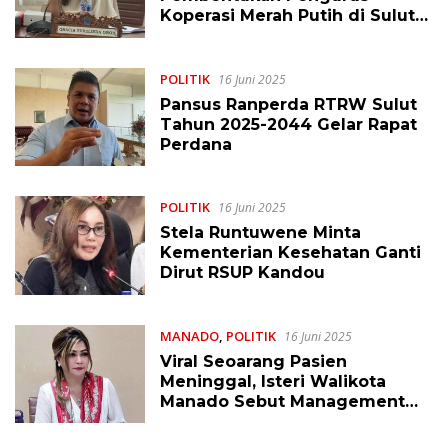
Koperasi Merah Putih di Sulut
Harus Adil
POLITIK
16 Juni 2025
Pansus Ranperda RTRW Sulut
Tahun 2025-2044 Gelar Rapat
Perdana
POLITIK
16 Juni 2025
Stela Runtuwene Minta
Kementerian Kesehatan Ganti
Dirut RSUP Kandou
MANADO
,
POLITIK
16 Juni 2025
Viral Seoarang Pasien
Meninggal, Isteri Walikota
Manado Sebut Management
RSUP Prof Kandou Perlu
Dibenahi