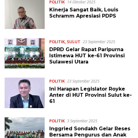
POLITIK
14 Oktober 2025
Kinerja Sangat Baik, Louis
Schramm Apresiasi PDPS
POLITIK
,
SULUT
23 September 2025
DPRD Gelar Rapat Paripurna
Istimewa HUT ke-61 Provinsi
Sulawesi Utara
POLITIK
23 September 2025
Ini Harapan Legislator Royke
Anter di HUT Provinsi Sulut ke-
61
POLITIK
3 September 2025
Inggried Sondakh Gelar Reses
Bersama Pengurus dan Anak