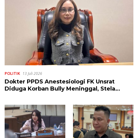
POLITIK
13 Juli 2026
Dokter PPDS Anestesiologi FK Unsrat
Diduga Korban Bully Meninggal, Stela
Runtuwene Harap Kasus Ini Jangan Terjadi
Lagi