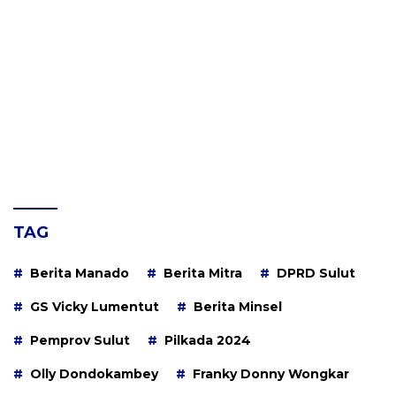
TAG
Berita Manado
Berita Mitra
DPRD Sulut
GS Vicky Lumentut
Berita Minsel
Pemprov Sulut
Pilkada 2024
Olly Dondokambey
Franky Donny Wongkar