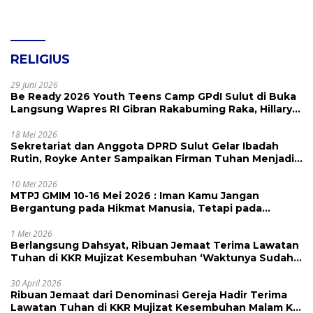
RELIGIUS
29 Juni 2026
Be Ready 2026 Youth Teens Camp GPdI Sulut di Buka
Langsung Wapres RI Gibran Rakabuming Raka, Hillary
Julia Tuwo Beri Apresiasi Tinggi
18 Mei 2026
Sekretariat dan Anggota DPRD Sulut Gelar Ibadah
Rutin, Royke Anter Sampaikan Firman Tuhan Menjadi
Alarm dan Pengingat
10 Mei 2026
MTPJ GMIM 10-16 Mei 2026 : Iman Kamu Jangan
Bergantung pada Hikmat Manusia, Tetapi pada
Kekuatan Allah
1 Mei 2026
Berlangsung Dahsyat, Ribuan Jemaat Terima Lawatan
Tuhan di KKR Mujizat Kesembuhan ‘Waktunya Sudah
Dekat’
30 April 2026
Ribuan Jemaat dari Denominasi Gereja Hadir Terima
Lawatan Tuhan di KKR Mujizat Kesembuhan Malam Ke