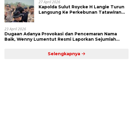
27 April 2026
Kapolda Sulut Roycke H Langie Turun
Langsung Ke Perkebunan Tatawiran
Tinjau Polemik Lahan 55 Hektare
23 April 2026
Dugaan Adanya Provokasi dan Pencemaran Nama
Baik, Wenny Lumentut Resmi Laporkan Sejumlah
Bakal Calon Hukum Tua Desa Koha
Selengkapnya