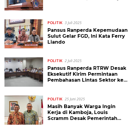
POLITIK
3 Juli 2025
Pansus Ranperda Kepemudaan
Sulut Gelar FGD, Ini Kata Ferry
Liando
POLITIK
2 Juli 2025
Pansus Ranperda RTRW Desak
Eksekutif Kirim Permintaan
Pembahasan Lintas Sektor ke
Kementerian ATR
POLITIK
25 Juni 2025
Masih Banyak Warga Ingin
Kerja di Kamboja, Louis
Scramm Desak Pemerintah
Lakukan Mitigasi