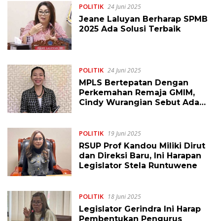
POLITIK
24 Juni 2025
Jeane Laluyan Berharap SPMB
2025 Ada Solusi Terbaik
POLITIK
24 Juni 2025
MPLS Bertepatan Dengan
Perkemahan Remaja GMIM,
Cindy Wurangian Sebut Ada
Dispensasi dari Dinas
Pendidikan
POLITIK
19 Juni 2025
RSUP Prof Kandou Miliki Dirut
dan Direksi Baru, Ini Harapan
Legislator Stela Runtuwene
POLITIK
18 Juni 2025
Legislator Gerindra Ini Harap
Pembentukan Pengurus