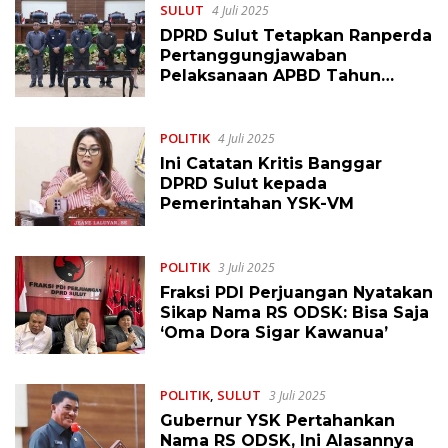
SULUT
4 Juli 2025
DPRD Sulut Tetapkan Ranperda
Pertanggungjawaban
Pelaksanaan APBD Tahun
Anggaran 2024 Menjadi Perda
POLITIK
4 Juli 2025
Ini Catatan Kritis Banggar
DPRD Sulut kepada
Pemerintahan YSK-VM
POLITIK
3 Juli 2025
Fraksi PDI Perjuangan Nyatakan
Sikap Nama RS ODSK: Bisa Saja
‘Oma Dora Sigar Kawanua’
POLITIK
,
SULUT
3 Juli 2025
Gubernur YSK Pertahankan
Nama RS ODSK, Ini Alasannya