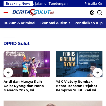
Langsung
kses Jalan di Tandengan I
Breaking News
Priscilla Cindy Wurangian S
ke
konten
Hukum & Kriminal
Ekonomi & Bisnis
Pendidikan & Ipt
DPRD Sulut
Andi dan Marsya Raih
YSK-Victory Rombak
Gelar Nyong dan Nona
Besar-Besaran Pejabat
Manado 2026, Ini
Pemprov Sulut, Kali Ini
Pemenang Selengkapnya
Ada 134 Jabatan dan Ini
Daftarnya