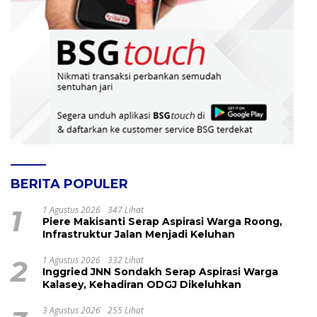
BERITA POPULER
1
1 Agustus 2026
347 Lihat
Piere Makisanti Serap Aspirasi Warga Roong,
Infrastruktur Jalan Menjadi Keluhan
2
1 Agustus 2026
332 Lihat
Inggried JNN Sondakh Serap Aspirasi Warga
Kalasey, Kehadiran ODGJ Dikeluhkan
3 Agustus 2026
255 Lihat