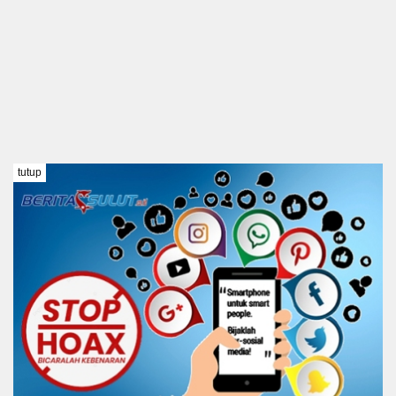
tutup
TENTANG KAMI
REDAKSI
DISCLAIMER
PEDOMAN MEDIA SIBER
KODE ETIK