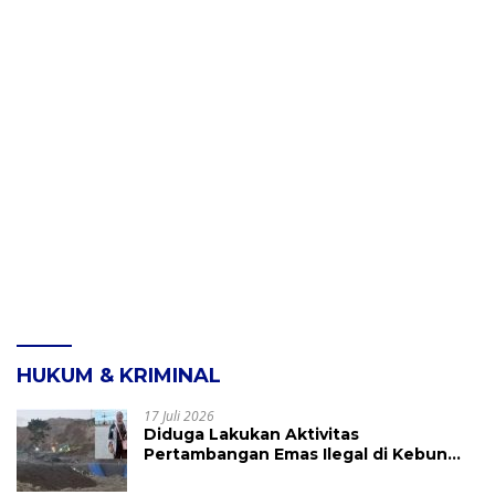
HUKUM & KRIMINAL
17 Juli 2026
Diduga Lakukan Aktivitas
Pertambangan Emas Ilegal di Kebun
Raya Megawati, Kepolisian Didesak
Tangkap Vinni Sondakh