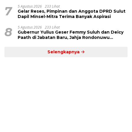
7
5 Agustus 2026
233 Lihat
Gelar Reses, Pimpinan dan Anggota DPRD Sulut
Dapil Minsel-Mitra Terima Banyak Aspirasi
8
5 Agustus 2026
233 Lihat
Gubernur Yulius Geser Femmy Suluh dan Deicy
Paath di Jabatan Baru, Jahja Rondonuwu
Promosi jadi Kadis
Selengkapnya