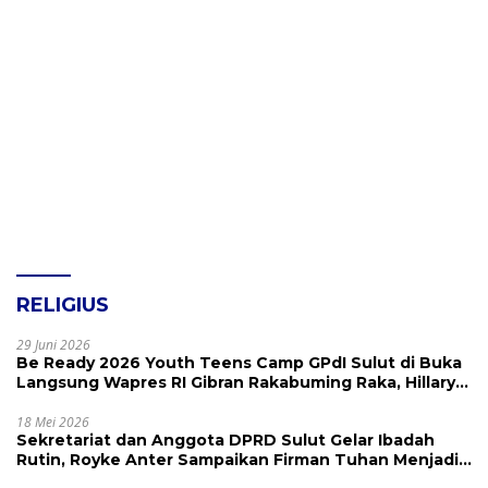
RELIGIUS
29 Juni 2026
Be Ready 2026 Youth Teens Camp GPdI Sulut di Buka
Langsung Wapres RI Gibran Rakabuming Raka, Hillary
Julia Tuwo Beri Apresiasi Tinggi
18 Mei 2026
Sekretariat dan Anggota DPRD Sulut Gelar Ibadah
Rutin, Royke Anter Sampaikan Firman Tuhan Menjadi
Alarm dan Pengingat