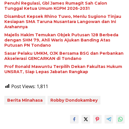
Penuhi Regulasi, Gbl James Rumagit Sah Calon
Tunggal Ketua Umum KGPM 2026-2031
Disambut Kepsek Rhino Tuwo, Menlu Sugiono Tinjau
Kesiapan SMA Taruna Nusantara Langowan dan Ini
Arahannya
Majelis Hakim Temukan Objek Putusan 128 Berbeda
dengan SHM 79, Ahli Waris Ajukan Banding Atas
Putusan PN Tondano
Sasar Pelaku UMKM, OJK Bersama BSG dan Perbankan
Akselerasi GENCARKAN di Tondano
Prof Ronald Mawuntu Terpilih Dekan Fakultas Hukum
UNSRAT, Siap Lepas Jabatan Rangkap
Post Views:
1,811
Berita Minahasa
Robby Dondokambey