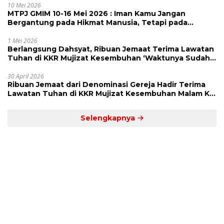
10 Mei 2026
MTPJ GMIM 10-16 Mei 2026 : Iman Kamu Jangan
Bergantung pada Hikmat Manusia, Tetapi pada
Kekuatan Allah
1 Mei 2026
Berlangsung Dahsyat, Ribuan Jemaat Terima Lawatan
Tuhan di KKR Mujizat Kesembuhan ‘Waktunya Sudah
Dekat’
30 April 2026
Ribuan Jemaat dari Denominasi Gereja Hadir Terima
Lawatan Tuhan di KKR Mujizat Kesembuhan Malam Ke
3
Selengkapnya