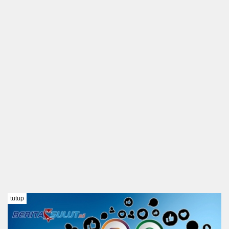
tutup