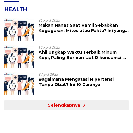
HEALTH
26 April 2025
Makan Nanas Saat Hamil Sebabkan
Keguguran: Mitos atau Fakta? Ini yang
Perlu Dihindari
13 April 2025
Ahli Ungkap Waktu Terbaik Minum
Kopi, Paling Bermanfaat Dikonsumsi di
Jam Ini
8 April 2025
Bagaimana Mengatasi Hipertensi
Tanpa Obat? Ini 10 Caranya
Selengkapnya