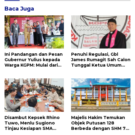
Baca Juga
Ini Pandangan dan Pesan
Penuhi Regulasi, Gbl
Gubernur Yulius kepada
James Rumagit Sah Calon
Warga KGPM: Mulai dari
Tunggal Ketua Umum
Pergantian Pengurus
KGPM 2026-2031
Hingga Politik Praktis
Disambut Kepsek Rhino
Majelis Hakim Temukan
Tuwo, Menlu Sugiono
Objek Putusan 128
Tinjau Kesiapan SMA
Berbeda dengan SHM 79,
Taruna Nusantara
Ahli Waris Ajukan