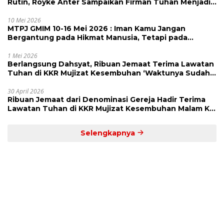
Rutin, Royke Anter Sampaikan Firman Tuhan Menjadi
Alarm dan Pengingat
10 Mei 2026
MTPJ GMIM 10-16 Mei 2026 : Iman Kamu Jangan
Bergantung pada Hikmat Manusia, Tetapi pada
Kekuatan Allah
1 Mei 2026
Berlangsung Dahsyat, Ribuan Jemaat Terima Lawatan
Tuhan di KKR Mujizat Kesembuhan ‘Waktunya Sudah
Dekat’
30 April 2026
Ribuan Jemaat dari Denominasi Gereja Hadir Terima
Lawatan Tuhan di KKR Mujizat Kesembuhan Malam Ke
3
Selengkapnya