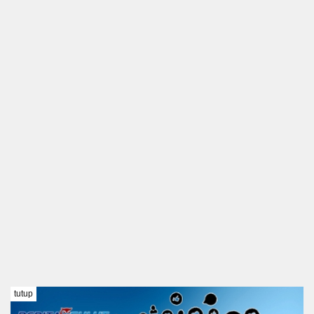
tutup