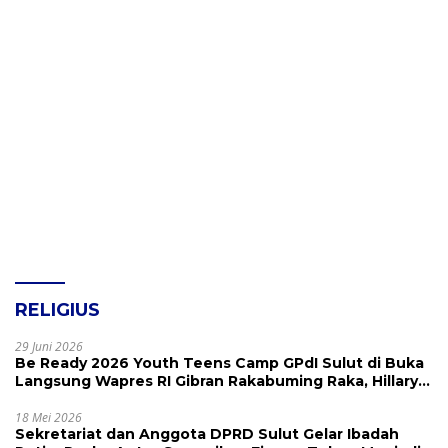
RELIGIUS
29 Juni 2026
Be Ready 2026 Youth Teens Camp GPdI Sulut di Buka
Langsung Wapres RI Gibran Rakabuming Raka, Hillary
Julia Tuwo Beri Apresiasi Tinggi
18 Mei 2026
Sekretariat dan Anggota DPRD Sulut Gelar Ibadah