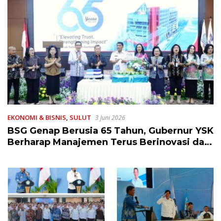
EKONOMI & BISNIS
,
SULUT
3 Juni 2026
BSG Genap Berusia 65 Tahun, Gubernur YSK
Berharap Manajemen Terus Berinovasi dan
Ekspansi Bisnis