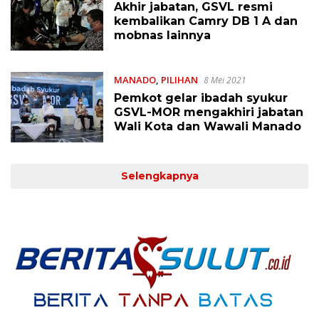
Akhir jabatan, GSVL resmi
kembalikan Camry DB 1 A dan
mobnas lainnya
MANADO
,
PILIHAN
8 Mei 2021
Pemkot gelar ibadah syukur
GSVL-MOR mengakhiri jabatan
Wali Kota dan Wawali Manado
Selengkapnya