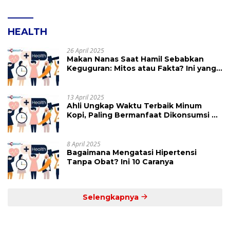
HEALTH
26 April 2025
Makan Nanas Saat Hamil Sebabkan
Keguguran: Mitos atau Fakta? Ini yang
Perlu Dihindari
13 April 2025
Ahli Ungkap Waktu Terbaik Minum
Kopi, Paling Bermanfaat Dikonsumsi di
Jam Ini
8 April 2025
Bagaimana Mengatasi Hipertensi
Tanpa Obat? Ini 10 Caranya
Selengkapnya