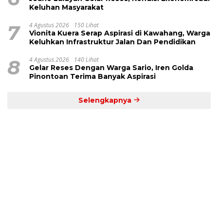
Keluhan Masyarakat
7
4 Agustus 2026
150 Lihat
Vionita Kuera Serap Aspirasi di Kawahang, Warga
Keluhkan Infrastruktur Jalan Dan Pendidikan
8
4 Agustus 2026
140 Lihat
Gelar Reses Dengan Warga Sario, Iren Golda
Pinontoan Terima Banyak Aspirasi
Selengkapnya