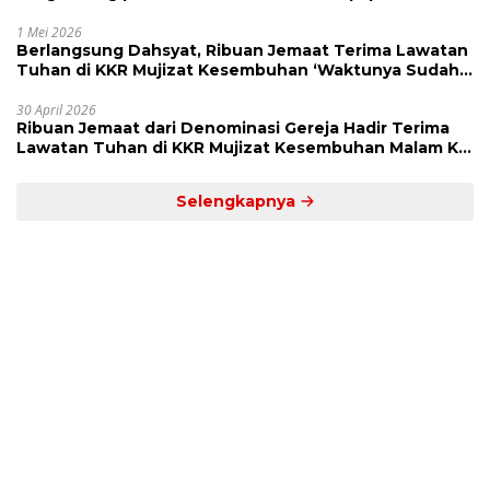
Kekuatan Allah
1 Mei 2026
Berlangsung Dahsyat, Ribuan Jemaat Terima Lawatan
Tuhan di KKR Mujizat Kesembuhan ‘Waktunya Sudah
Dekat’
30 April 2026
Ribuan Jemaat dari Denominasi Gereja Hadir Terima
Lawatan Tuhan di KKR Mujizat Kesembuhan Malam Ke
3
Selengkapnya