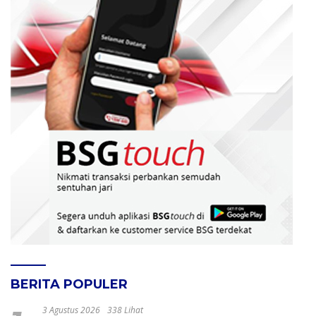
BERITA POPULER
3 Agustus 2026
338 Lihat