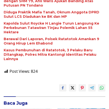
dengan SHM 79, Ahli Waris Ajukan Banding Atas
Putusan PN Tondano
Diduga Praktik Mafia Tanah, Oknum Anggota DPRD
Sulut LCS Diadukan ke BK dan MP
Kapolda Sulut Roycke H Langie Turun Langsung Ke
Perkebunan Tatawiran Tinjau Polemik Lahan 55
Hektare
Berawal Dari Laporan, Polsek Ratatotok Amankan 9
Orang Hirup Lem Ehabond
Kasus Pembunuhan di Ratatotok, 3 Pelaku Baru
Ditangkap, Polres Mitra Kantongi Identitas Pelaku
Lainnya
Post Views:
824
Baca Juga