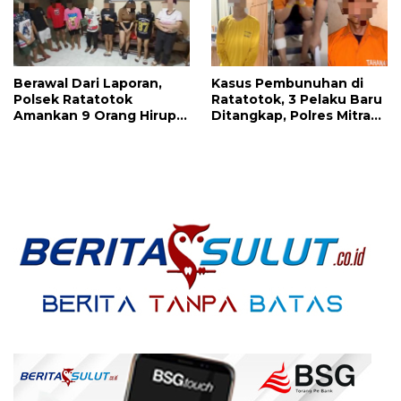
Berawal Dari Laporan,
Kasus Pembunuhan di
Polsek Ratatotok
Ratatotok, 3 Pelaku Baru
Amankan 9 Orang Hirup
Ditangkap, Polres Mitra
Lem Ehabond
Kantongi Identitas
Pelaku Lainnya