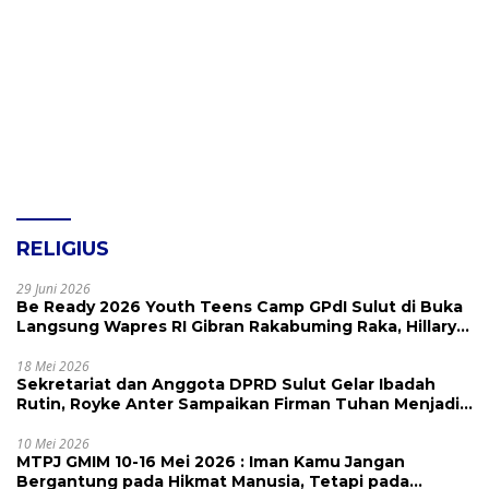
RELIGIUS
29 Juni 2026
Be Ready 2026 Youth Teens Camp GPdI Sulut di Buka
Langsung Wapres RI Gibran Rakabuming Raka, Hillary
Julia Tuwo Beri Apresiasi Tinggi
18 Mei 2026
Sekretariat dan Anggota DPRD Sulut Gelar Ibadah
Rutin, Royke Anter Sampaikan Firman Tuhan Menjadi
Alarm dan Pengingat
10 Mei 2026
MTPJ GMIM 10-16 Mei 2026 : Iman Kamu Jangan
Bergantung pada Hikmat Manusia, Tetapi pada