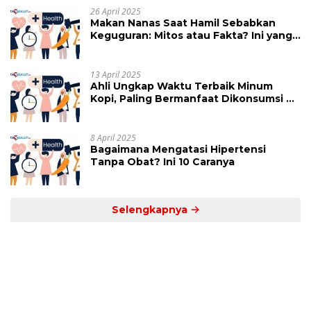
26 April 2025
Makan Nanas Saat Hamil Sebabkan
Keguguran: Mitos atau Fakta? Ini yang
Perlu Dihindari
13 April 2025
Ahli Ungkap Waktu Terbaik Minum
Kopi, Paling Bermanfaat Dikonsumsi di
Jam Ini
8 April 2025
Bagaimana Mengatasi Hipertensi
Tanpa Obat? Ini 10 Caranya
Selengkapnya