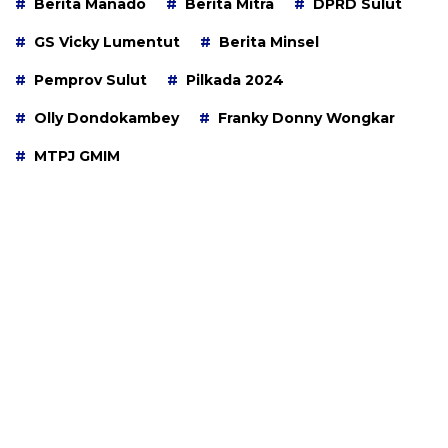
Berita Manado
Berita Mitra
DPRD Sulut
GS Vicky Lumentut
Berita Minsel
Pemprov Sulut
Pilkada 2024
Olly Dondokambey
Franky Donny Wongkar
MTPJ GMIM