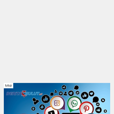
tutup