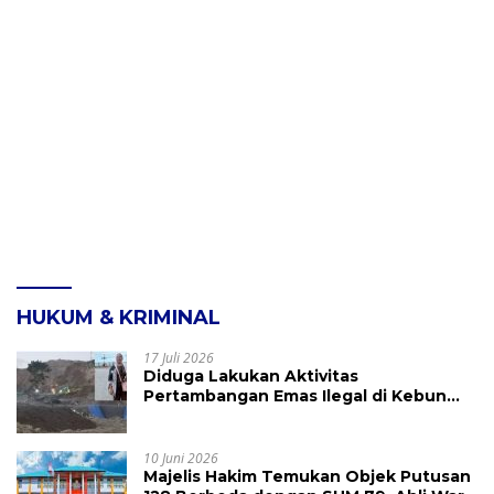
HUKUM & KRIMINAL
17 Juli 2026
Diduga Lakukan Aktivitas
Pertambangan Emas Ilegal di Kebun
Raya Megawati, Kepolisian Didesak
Tangkap Vinni Sondakh
10 Juni 2026
Majelis Hakim Temukan Objek Putusan