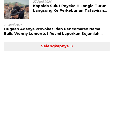
27 April 2026
Kapolda Sulut Roycke H Langie Turun
Langsung Ke Perkebunan Tatawiran
Tinjau Polemik Lahan 55 Hektare
23 April 2026
Dugaan Adanya Provokasi dan Pencemaran Nama
Baik, Wenny Lumentut Resmi Laporkan Sejumlah
Bakal Calon Hukum Tua Desa Koha
Selengkapnya