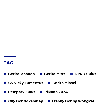
TAG
Berita Manado
Berita Mitra
DPRD Sulut
GS Vicky Lumentut
Berita Minsel
Pemprov Sulut
Pilkada 2024
Olly Dondokambey
Franky Donny Wongkar