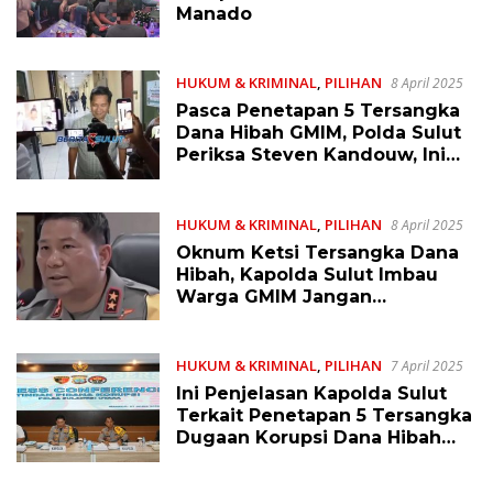
Manado
HUKUM & KRIMINAL
,
PILIHAN
8 April 2025
Pasca Penetapan 5 Tersangka
Dana Hibah GMIM, Polda Sulut
Periksa Steven Kandouw, Ini
Keterangannya
HUKUM & KRIMINAL
,
PILIHAN
8 April 2025
Oknum Ketsi Tersangka Dana
Hibah, Kapolda Sulut Imbau
Warga GMIM Jangan
Terprovokasi dan Terajak
HUKUM & KRIMINAL
,
PILIHAN
7 April 2025
Ini Penjelasan Kapolda Sulut
Terkait Penetapan 5 Tersangka
Dugaan Korupsi Dana Hibah
GMIM