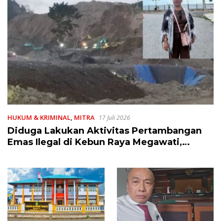
HUKUM & KRIMINAL
,
MITRA
17 Juli 2026
Diduga Lakukan Aktivitas Pertambangan
Emas Ilegal di Kebun Raya Megawati,
Kepolisian Didesak Tangkap Vinni Sondakh