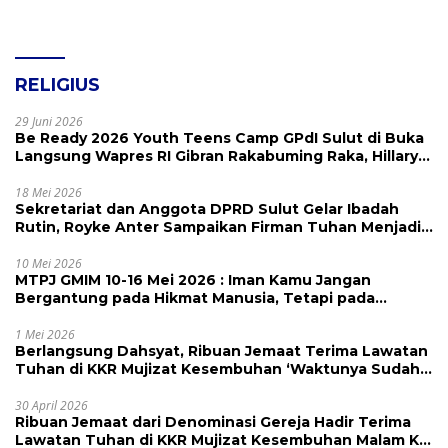
RELIGIUS
29 Juni 2026
Be Ready 2026 Youth Teens Camp GPdI Sulut di Buka
Langsung Wapres RI Gibran Rakabuming Raka, Hillary
Julia Tuwo Beri Apresiasi Tinggi
18 Mei 2026
Sekretariat dan Anggota DPRD Sulut Gelar Ibadah
Rutin, Royke Anter Sampaikan Firman Tuhan Menjadi
Alarm dan Pengingat
10 Mei 2026
MTPJ GMIM 10-16 Mei 2026 : Iman Kamu Jangan
Bergantung pada Hikmat Manusia, Tetapi pada
Kekuatan Allah
1 Mei 2026
Berlangsung Dahsyat, Ribuan Jemaat Terima Lawatan
Tuhan di KKR Mujizat Kesembuhan ‘Waktunya Sudah
Dekat’
30 April 2026
Ribuan Jemaat dari Denominasi Gereja Hadir Terima
Lawatan Tuhan di KKR Mujizat Kesembuhan Malam Ke