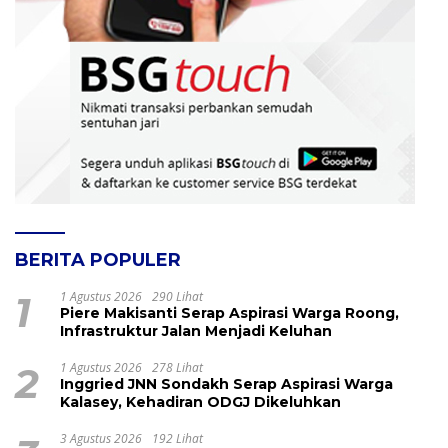
BERITA POPULER
1
1 Agustus 2026
290 Lihat
Piere Makisanti Serap Aspirasi Warga Roong,
Infrastruktur Jalan Menjadi Keluhan
2
1 Agustus 2026
278 Lihat
Inggried JNN Sondakh Serap Aspirasi Warga
Kalasey, Kehadiran ODGJ Dikeluhkan
3 Agustus 2026
192 Lihat