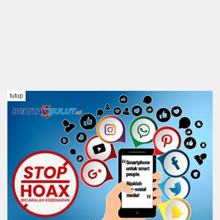
tutup
TENTANG KAMI
REDAKSI
DISCLAIMER
PEDOMAN MEDIA SIBER
KODE ETIK