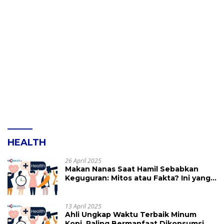
HEALTH
26 April 2025
Makan Nanas Saat Hamil Sebabkan
Keguguran: Mitos atau Fakta? Ini yang
Perlu Dihindari
13 April 2025
Ahli Ungkap Waktu Terbaik Minum
Kopi, Paling Bermanfaat Dikonsumsi di