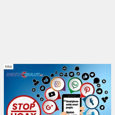
tutup