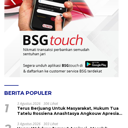
BERITA POPULER
1
3 Agustus 2026
306 Lihat
Terus Berjuang Untuk Masyarakat, Hukum Tua
Tatelu Rossiena Anashtasya Angkouw Apresiasi
Kinerja Anggota DPRD Henry Walukow
3 Agustus 2026
303 Lihat