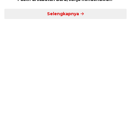
Promosi jadi Kadis
Selengkapnya