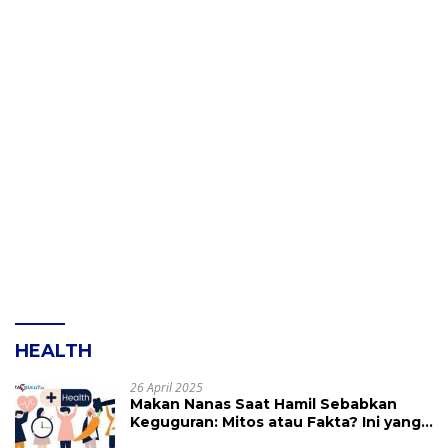
HEALTH
26 April 2025
Makan Nanas Saat Hamil Sebabkan
Keguguran: Mitos atau Fakta? Ini yang
Perlu Dihindari