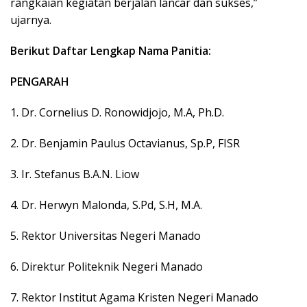
rangkaian kegiatan berjalan lancar dan sukses,”
ujarnya.
Berikut Daftar Lengkap Nama Panitia:
PENGARAH
1. Dr. Cornelius D. Ronowidjojo, M.A, Ph.D.
2. Dr. Benjamin Paulus Octavianus, Sp.P, FISR
3. Ir. Stefanus B.A.N. Liow
4. Dr. Herwyn Malonda, S.Pd, S.H, M.A.
5. Rektor Universitas Negeri Manado
6. Direktur Politeknik Negeri Manado
7. Rektor Institut Agama Kristen Negeri Manado