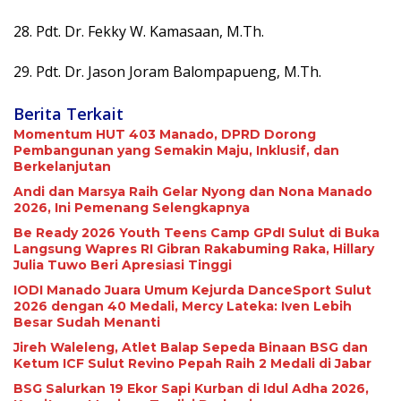
28. Pdt. Dr. Fekky W. Kamasaan, M.Th.
29. Pdt. Dr. Jason Joram Balompapueng, M.Th.
Berita Terkait
Momentum HUT 403 Manado, DPRD Dorong
Pembangunan yang Semakin Maju, Inklusif, dan
Berkelanjutan
Andi dan Marsya Raih Gelar Nyong dan Nona Manado
2026, Ini Pemenang Selengkapnya
Be Ready 2026 Youth Teens Camp GPdI Sulut di Buka
Langsung Wapres RI Gibran Rakabuming Raka, Hillary
Julia Tuwo Beri Apresiasi Tinggi
IODI Manado Juara Umum Kejurda DanceSport Sulut
2026 dengan 40 Medali, Mercy Lateka: Iven Lebih
Besar Sudah Menanti
Jireh Waleleng, Atlet Balap Sepeda Binaan BSG dan
Ketum ICF Sulut Revino Pepah Raih 2 Medali di Jabar
BSG Salurkan 19 Ekor Sapi Kurban di Idul Adha 2026,