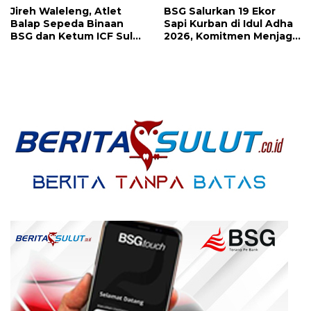
Jireh Waleleng, Atlet
BSG Salurkan 19 Ekor
Balap Sepeda Binaan
Sapi Kurban di Idul Adha
BSG dan Ketum ICF Sulut
2026, Komitmen Menjaga
Revino Pepah Raih 2
Tradisi Berbagi
Medali di Jabar