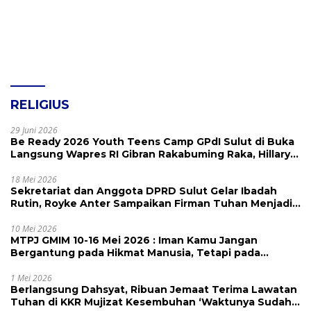
RELIGIUS
29 Juni 2026
Be Ready 2026 Youth Teens Camp GPdI Sulut di Buka
Langsung Wapres RI Gibran Rakabuming Raka, Hillary
Julia Tuwo Beri Apresiasi Tinggi
18 Mei 2026
Sekretariat dan Anggota DPRD Sulut Gelar Ibadah
Rutin, Royke Anter Sampaikan Firman Tuhan Menjadi
Alarm dan Pengingat
10 Mei 2026
MTPJ GMIM 10-16 Mei 2026 : Iman Kamu Jangan
Bergantung pada Hikmat Manusia, Tetapi pada
Kekuatan Allah
1 Mei 2026
Berlangsung Dahsyat, Ribuan Jemaat Terima Lawatan
Tuhan di KKR Mujizat Kesembuhan ‘Waktunya Sudah