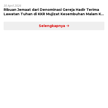
Dekat’
30 April 2026
Ribuan Jemaat dari Denominasi Gereja Hadir Terima
Lawatan Tuhan di KKR Mujizat Kesembuhan Malam Ke
3
Selengkapnya