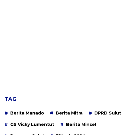
TAG
Berita Manado
Berita Mitra
DPRD Sulut
GS Vicky Lumentut
Berita Minsel