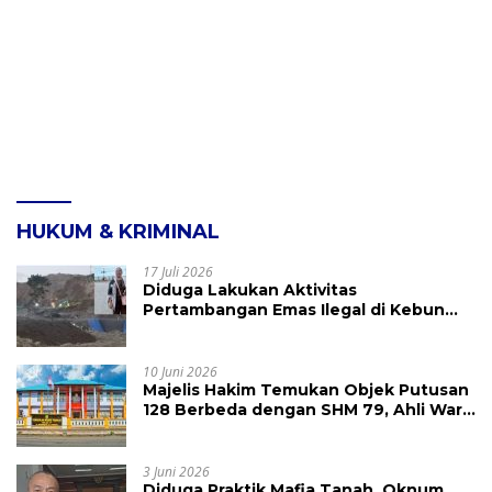
HUKUM & KRIMINAL
17 Juli 2026
Diduga Lakukan Aktivitas
Pertambangan Emas Ilegal di Kebun
Raya Megawati, Kepolisian Didesak
Tangkap Vinni Sondakh
10 Juni 2026
Majelis Hakim Temukan Objek Putusan
128 Berbeda dengan SHM 79, Ahli Waris
Ajukan Banding Atas Putusan PN
Tondano
3 Juni 2026
Diduga Praktik Mafia Tanah, Oknum