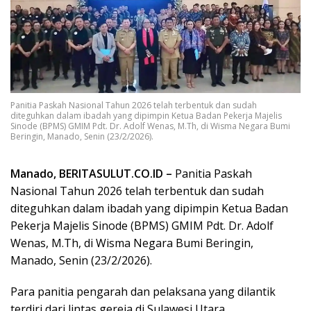
Panitia Paskah Nasional Tahun 2026 telah terbentuk dan sudah
diteguhkan dalam ibadah yang dipimpin Ketua Badan Pekerja Majelis
Sinode (BPMS) GMIM Pdt. Dr. Adolf Wenas, M.Th, di Wisma Negara Bumi
Beringin, Manado, Senin (23/2/2026).
Manado, BERITASULUT.CO.ID –
Panitia Paskah
Nasional Tahun 2026 telah terbentuk dan sudah
diteguhkan dalam ibadah yang dipimpin Ketua Badan
Pekerja Majelis Sinode (BPMS) GMIM Pdt. Dr. Adolf
Wenas, M.Th, di Wisma Negara Bumi Beringin,
Manado, Senin (23/2/2026).
Para panitia pengarah dan pelaksana yang dilantik
terdiri dari lintas gereja di Sulawesi Utara.