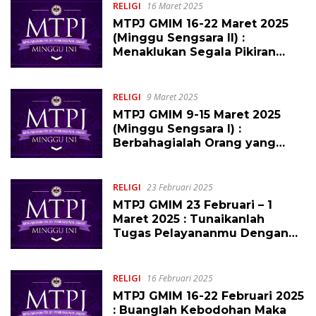
RELIGI
16 Maret 2025
MTPJ GMIM 16-22 Maret 2025
(Minggu Sengsara II) :
Menaklukan Segala Pikiran
dalam Kristus Yesus
RELIGI
9 Maret 2025
MTPJ GMIM 9-15 Maret 2025
(Minggu Sengsara I) :
Berbahagialah Orang yang
Diampuni Pelanggarannya
yang Dosanya Ditutupi!
RELIGI
23 Februari 2025
MTPJ GMIM 23 Februari – 1
Maret 2025 : Tunaikanlah
Tugas Pelayananmu Dengan
Sabar
RELIGI
16 Februari 2025
MTPJ GMIM 16-22 Februari 2025
: Buanglah Kebodohan Maka