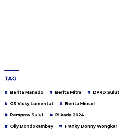
TAG
Berita Manado
Berita Mitra
DPRD Sulut
GS Vicky Lumentut
Berita Minsel
Pemprov Sulut
Pilkada 2024
Olly Dondokambey
Franky Donny Wongkar