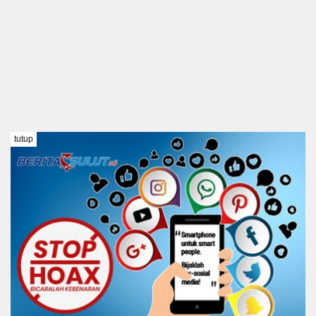
tutup
TENTANG KAMI
REDAKSI
DISCLAIMER
PEDOMAN MEDIA SIBER
KODE ETIK