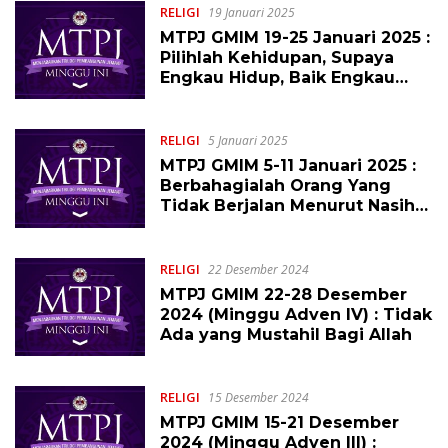
RELIGI
19 Januari 2025
MTPJ GMIM 19-25 Januari 2025 :
Pilihlah Kehidupan, Supaya
Engkau Hidup, Baik Engkau
Maupun Keturunanmu
RELIGI
5 Januari 2025
MTPJ GMIM 5-11 Januari 2025 :
Berbahagialah Orang Yang
Tidak Berjalan Menurut Nasihat
Orang Fasik
RELIGI
22 Desember 2024
MTPJ GMIM 22-28 Desember
2024 (Minggu Adven IV) : Tidak
Ada yang Mustahil Bagi Allah
RELIGI
15 Desember 2024
MTPJ GMIM 15-21 Desember
2024 (Minggu Adven III) :