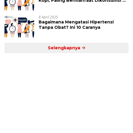
Kopi, Paling Bermanfaat Dikonsumsi di
Jam Ini
8 April 2025
Bagaimana Mengatasi Hipertensi
Tanpa Obat? Ini 10 Caranya
Selengkapnya