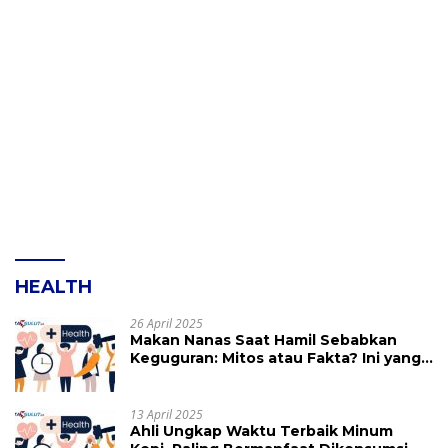
HEALTH
26 April 2025
Makan Nanas Saat Hamil Sebabkan
Keguguran: Mitos atau Fakta? Ini yang
Perlu Dihindari
13 April 2025
Ahli Ungkap Waktu Terbaik Minum