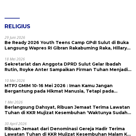
RELIGIUS
29 Juni 2026
Be Ready 2026 Youth Teens Camp GPdI Sulut di Buka
Langsung Wapres RI Gibran Rakabuming Raka, Hillary
Julia Tuwo Beri Apresiasi Tinggi
18 Mei 2026
Sekretariat dan Anggota DPRD Sulut Gelar Ibadah
Rutin, Royke Anter Sampaikan Firman Tuhan Menjadi
Alarm dan Pengingat
10 Mei 2026
MTPJ GMIM 10-16 Mei 2026 : Iman Kamu Jangan
Bergantung pada Hikmat Manusia, Tetapi pada
Kekuatan Allah
1 Mei 2026
Berlangsung Dahsyat, Ribuan Jemaat Terima Lawatan
Tuhan di KKR Mujizat Kesembuhan ‘Waktunya Sudah
Dekat’
30 April 2026
Ribuan Jemaat dari Denominasi Gereja Hadir Terima
Lawatan Tuhan di KKR Mujizat Kesembuhan Malam Ke