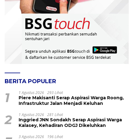
BERITA POPULER
1
1 Agustus 2026
293 Lihat
Piere Makisanti Serap Aspirasi Warga Roong,
Infrastruktur Jalan Menjadi Keluhan
2
1 Agustus 2026
281 Lihat
Inggried JNN Sondakh Serap Aspirasi Warga
Kalasey, Kehadiran ODGJ Dikeluhkan
3 Agustus 2026
196 Lihat