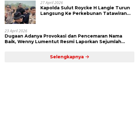
27 April 2026
Kapolda Sulut Roycke H Langie Turun
Langsung Ke Perkebunan Tatawiran
Tinjau Polemik Lahan 55 Hektare
23 April 2026
Dugaan Adanya Provokasi dan Pencemaran Nama
Baik, Wenny Lumentut Resmi Laporkan Sejumlah
Bakal Calon Hukum Tua Desa Koha
Selengkapnya