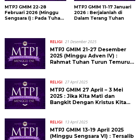
MTPJ GMIM 22-28
MTPJ GMIM 11-17 Januari
Februari 2026 (Minggu
2026 : Berjalanlah di
Sengsara I) : Pada Tuhan
Dalam Terang Tuhan
Ada Pengampunan
RELIGI
21 Desember 2025
MTPJ GMIM 21-27 Desember
2025 (Minggu Adven IV) :
Rahmat Tuhan Turun Temurun
Atas Orang-Orang yang Takut
Akan Dia
RELIGI
27 April 2025
MTPJ GMIM 27 April – 3 Mei
2025 : Jika Kita Mati dan
Bangkit Dengan Kristus Kita
Akan Hidup
RELIGI
13 April 2025
MTPJ GMIM 13-19 April 2025
(Minggu Sengsara VI) : Tersalib