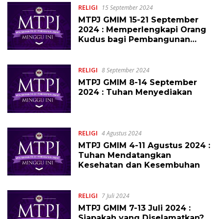
RELIGI
15 September 2024
MTPJ GMIM 15-21 September
2024 : Memperlengkapi Orang
Kudus bagi Pembangunan
Tubuh Kristus
RELIGI
8 September 2024
MTPJ GMIM 8-14 September
2024 : Tuhan Menyediakan
RELIGI
4 Agustus 2024
MTPJ GMIM 4-11 Agustus 2024 :
Tuhan Mendatangkan
Kesehatan dan Kesembuhan
RELIGI
7 Juli 2024
MTPJ GMIM 7-13 Juli 2024 :
Siapakah yang Diselamatkan?