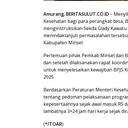
Amurang, BERITASULUT.CO.ID
– Menyik
Kesehatan bagi para perangkat desa, 
menginstruksikan Sekda Glady Kawatu 
menindaklanjuti permasalahan tersebu
Kabupaten Minsel.
Pertemuan pihak Pemkab Minsel dan BP
dan setelah dilaksanakan rapat koord
untuk menyelesaikan kewajiban BPJS Ke
2025.
Berdasarkan Peraturan Menteri Keseh
tentang pedoman pelaksanaan program
kepesertaannya sejak awal masuk RS d
lambatnya 3×24 jam hari kerja sejak dir
(
*/TOAR
)