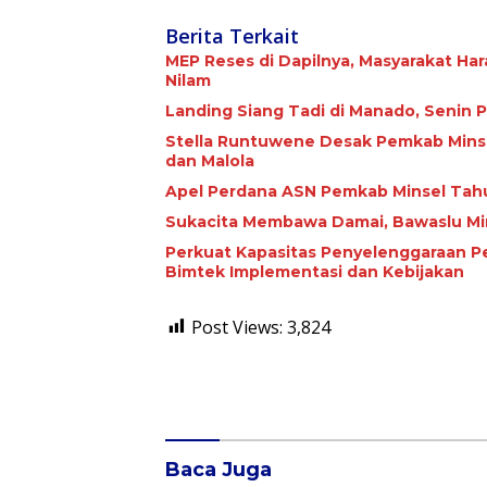
Berita Terkait
MEP Reses di Dapilnya, Masyarakat Ha
Nilam
Landing Siang Tadi di Manado, Senin
Stella Runtuwene Desak Pemkab Mins
dan Malola
Apel Perdana ASN Pemkab Minsel Tahu
Sukacita Membawa Damai, Bawaslu Min
Perkuat Kapasitas Penyelenggaraan P
Bimtek Implementasi dan Kebijakan
Post Views:
3,824
Baca Juga