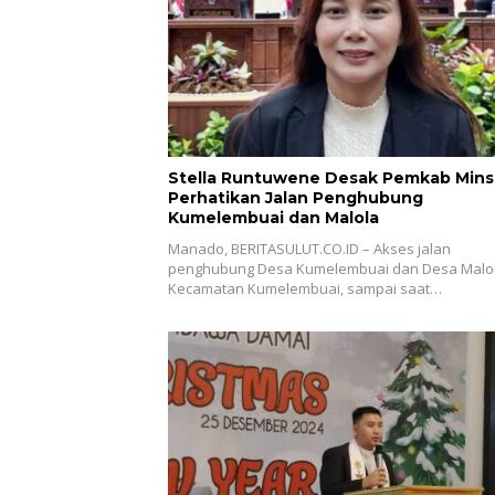
Stella Runtuwene Desak Pemkab Mins
Perhatikan Jalan Penghubung
Kumelembuai dan Malola
Manado, BERITASULUT.CO.ID – Akses jalan
penghubung Desa Kumelembuai dan Desa Malol
Kecamatan Kumelembuai, sampai saat…