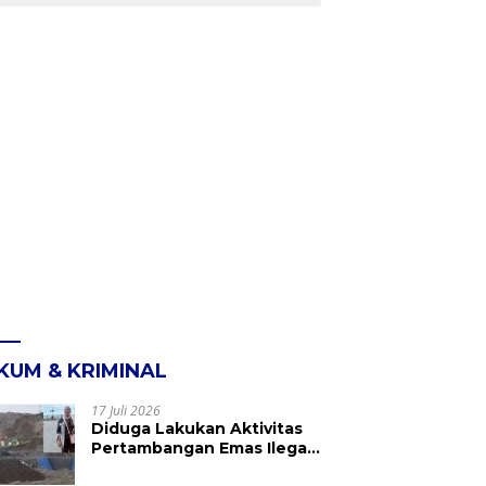
KUM & KRIMINAL
17 Juli 2026
Diduga Lakukan Aktivitas
Pertambangan Emas Ilegal
di Kebun Raya Megawati,