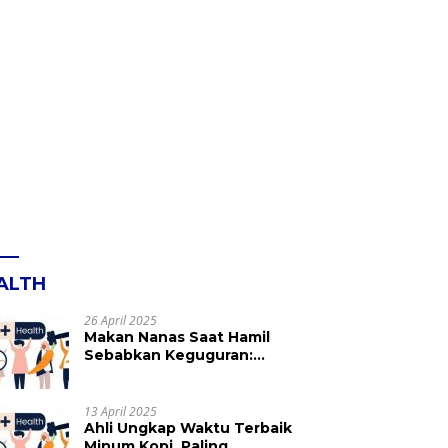
ALTH
26 April 2025
Makan Nanas Saat Hamil
Sebabkan Keguguran:
Mitos atau Fakta? Ini yang
Perlu Dihindari
13 April 2025
Ahli Ungkap Waktu Terbaik
Minum Kopi, Paling