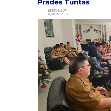
Prades Tuntas
BERITA SULUT
8 Januari 2025