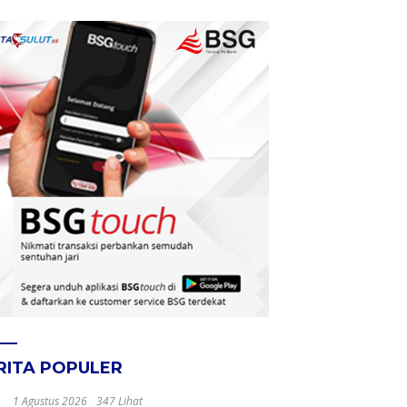
RITA POPULER
1 Agustus 2026
347 Lihat