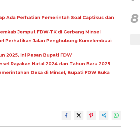
8
rap Ada Perhatian Pemerintah Soal Captikus dan
 Pemkab Jemput FDW-TK di Gerbang Minsel
el Perhatikan Jalan Penghubung Kumelembuai
n 2025, Ini Pesan Bupati FDW
sel Rayakan Natal 2024 dan Tahun Baru 2025
emerintahan Desa di Minsel, Bupati FDW Buka