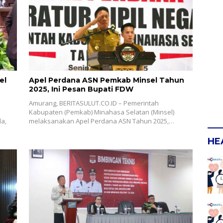
el
Apel Perdana ASN Pemkab Minsel Tahun
2025, Ini Pesan Bupati FDW
Amurang, BERITASULUT.CO.ID – Pemerintah
Kabupaten (Pemkab) Minahasa Selatan (Minsel)
a,
melaksanakan Apel Perdana ASN Tahun 2025,…
HE