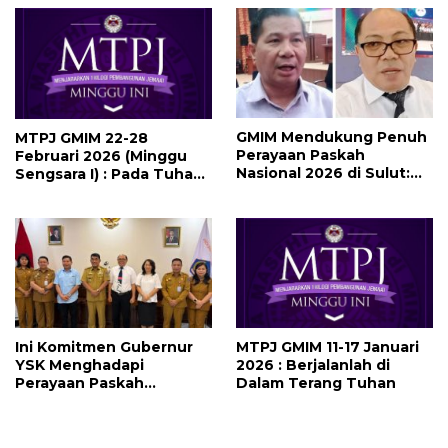
GMIM Mendukung Penuh
MTPJ GMIM 22-28
Perayaan Paskah
Februari 2026 (Minggu
Nasional 2026 di Sulut:
Sengsara I) : Pada Tuhan
Jadi Berkat Bagi Banyak
Ada Pengampunan
Orang
Ini Komitmen Gubernur
MTPJ GMIM 11-17 Januari
YSK Menghadapi
2026 : Berjalanlah di
Perayaan Paskah
Dalam Terang Tuhan
Nasional 2026 yang Akan
Digelar di Sulut