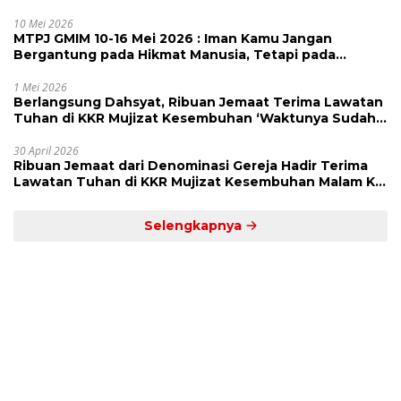
Alarm dan Pengingat
10 Mei 2026
MTPJ GMIM 10-16 Mei 2026 : Iman Kamu Jangan
Bergantung pada Hikmat Manusia, Tetapi pada
Kekuatan Allah
1 Mei 2026
Berlangsung Dahsyat, Ribuan Jemaat Terima Lawatan
Tuhan di KKR Mujizat Kesembuhan ‘Waktunya Sudah
Dekat’
30 April 2026
Ribuan Jemaat dari Denominasi Gereja Hadir Terima
Lawatan Tuhan di KKR Mujizat Kesembuhan Malam Ke
3
Selengkapnya