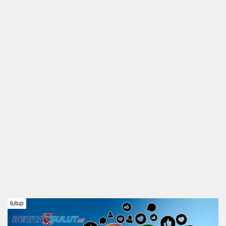
tutup