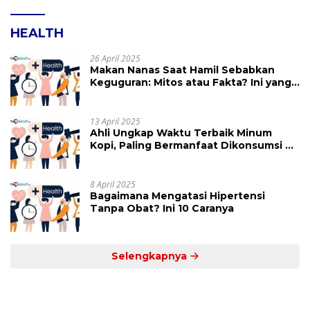
HEALTH
26 April 2025
Makan Nanas Saat Hamil Sebabkan
Keguguran: Mitos atau Fakta? Ini yang
Perlu Dihindari
13 April 2025
Ahli Ungkap Waktu Terbaik Minum
Kopi, Paling Bermanfaat Dikonsumsi di
Jam Ini
8 April 2025
Bagaimana Mengatasi Hipertensi
Tanpa Obat? Ini 10 Caranya
Selengkapnya