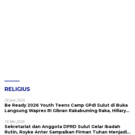
RELIGIUS
29 Juni 2026
Be Ready 2026 Youth Teens Camp GPdI Sulut di Buka
Langsung Wapres RI Gibran Rakabuming Raka, Hillary
Julia Tuwo Beri Apresiasi Tinggi
18 Mei 2026
Sekretariat dan Anggota DPRD Sulut Gelar Ibadah
Rutin, Royke Anter Sampaikan Firman Tuhan Menjadi