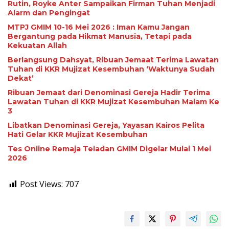
Rutin, Royke Anter Sampaikan Firman Tuhan Menjadi
Alarm dan Pengingat
MTPJ GMIM 10-16 Mei 2026 : Iman Kamu Jangan
Bergantung pada Hikmat Manusia, Tetapi pada
Kekuatan Allah
Berlangsung Dahsyat, Ribuan Jemaat Terima Lawatan
Tuhan di KKR Mujizat Kesembuhan ‘Waktunya Sudah
Dekat’
Ribuan Jemaat dari Denominasi Gereja Hadir Terima
Lawatan Tuhan di KKR Mujizat Kesembuhan Malam Ke
3
Libatkan Denominasi Gereja, Yayasan Kairos Pelita
Hati Gelar KKR Mujizat Kesembuhan
Tes Online Remaja Teladan GMIM Digelar Mulai 1 Mei
2026
Post Views:
707