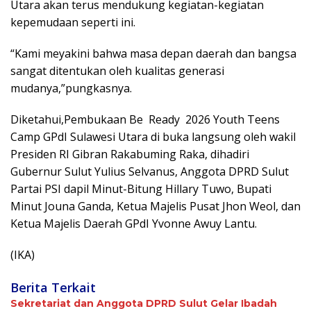
Utara akan terus mendukung kegiatan-kegiatan
kepemudaan seperti ini.
“Kami meyakini bahwa masa depan daerah dan bangsa
sangat ditentukan oleh kualitas generasi
mudanya,”pungkasnya.
Diketahui,Pembukaan Be
Ready
2026 Youth Teens
Camp GPdI Sulawesi Utara di buka langsung oleh wakil
Presiden RI Gibran Rakabuming Raka, dihadiri
Gubernur Sulut Yulius Selvanus, Anggota DPRD Sulut
Partai PSI dapil Minut-Bitung Hillary Tuwo, Bupati
Minut Jouna Ganda, Ketua Majelis Pusat Jhon Weol, dan
Ketua Majelis Daerah GPdI Yvonne Awuy Lantu.
(IKA)
Berita Terkait
Sekretariat dan Anggota DPRD Sulut Gelar Ibadah