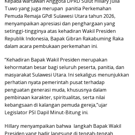
Kepada wartawan Anggota DPRD Sulut Hillary Julia
Tuwo yang juga merupan
panitia Perkemahan
Pemuda Remaja GPdI Sulawesi Utara tahun 2026,
menyampaikan apresiasi dan penghargaan yang
setinggi-tingginya atas kehadiran Wakil Presiden
Republik Indonesia, Bapak Gibran Rakabuming Raka
dalam acara pembukaan perkemahan ini.
“Kehadiran Bapak Wakil Presiden merupakan
kehormatan besar bagi seluruh peserta, panitia, dan
masyarakat Sulawesi Utara. Ini sekaligus menunjukkan
perhatian nyata pemerintah pusat terhadap
penguatan generasi muda, khususnya dalam
pembinaan karakter, spiritualitas, serta nilai
kebangsaan di kalangan pemuda gereja,”ujar
Legislator PSI Dapil Minut-Bitung ini.
Hillary menyampaikan bahwa
langkah Bapak Wakil
Presiden yang hadir langsung di tengah-tengah