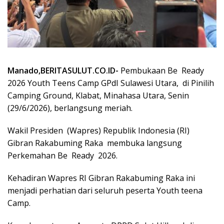
Manado,BERITASULUT.CO.ID-
Pembukaan Be
Ready
2026 Youth Teens Camp GPdI Sulawesi Utara,
di Pinilih
Camping Ground, Klabat, Minahasa Utara, Senin
(29/6/2026), berlangsung meriah.
Wakil Presiden
(Wapres) Republik Indonesia (RI)
Gibran Rakabuming Raka
membuka langsung
Perkemahan Be
Ready
2026.
Kehadiran Wapres RI Gibran Rakabuming Raka ini
menjadi perhatian dari seluruh peserta Youth teena
Camp.