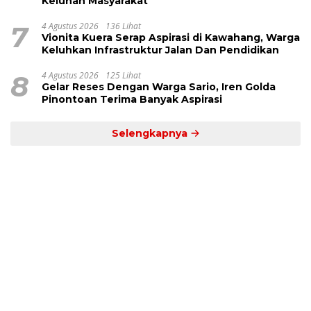
Keluhan Masyarakat
7
4 Agustus 2026
136 Lihat
Vionita Kuera Serap Aspirasi di Kawahang, Warga
Keluhkan Infrastruktur Jalan Dan Pendidikan
8
4 Agustus 2026
125 Lihat
Gelar Reses Dengan Warga Sario, Iren Golda
Pinontoan Terima Banyak Aspirasi
Selengkapnya