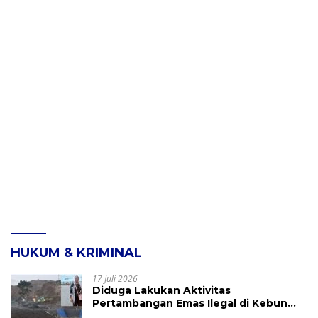
HUKUM & KRIMINAL
17 Juli 2026
Diduga Lakukan Aktivitas
Pertambangan Emas Ilegal di Kebun
Raya Megawati, Kepolisian Didesak