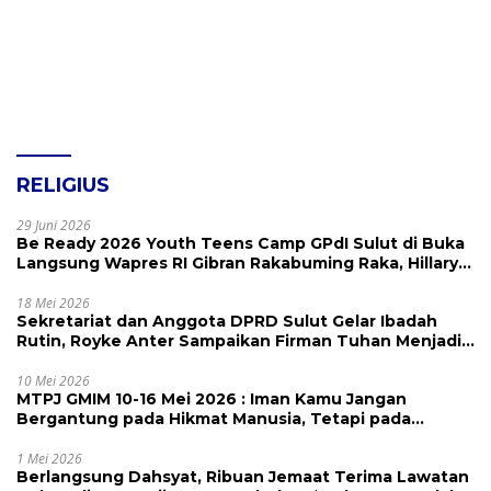
RELIGIUS
29 Juni 2026
Be Ready 2026 Youth Teens Camp GPdI Sulut di Buka
Langsung Wapres RI Gibran Rakabuming Raka, Hillary
Julia Tuwo Beri Apresiasi Tinggi
18 Mei 2026
Sekretariat dan Anggota DPRD Sulut Gelar Ibadah
Rutin, Royke Anter Sampaikan Firman Tuhan Menjadi
Alarm dan Pengingat
10 Mei 2026
MTPJ GMIM 10-16 Mei 2026 : Iman Kamu Jangan
Bergantung pada Hikmat Manusia, Tetapi pada
Kekuatan Allah
1 Mei 2026
Berlangsung Dahsyat, Ribuan Jemaat Terima Lawatan