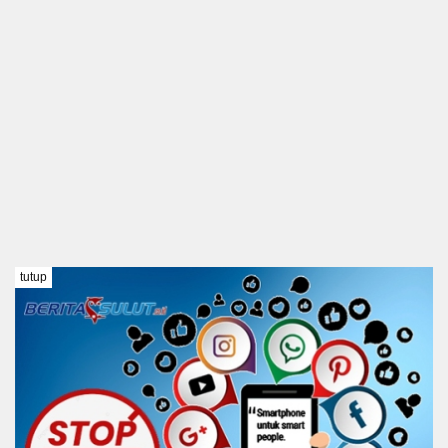
tutup