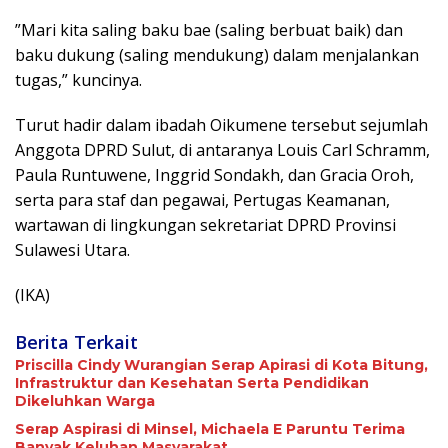
”Mari kita saling baku bae (saling berbuat baik) dan
baku dukung (saling mendukung) dalam menjalankan
tugas,” kuncinya.
Turut hadir dalam ibadah Oikumene tersebut sejumlah
Anggota DPRD Sulut, di antaranya Louis Carl Schramm,
Paula Runtuwene, Inggrid Sondakh, dan Gracia Oroh,
serta para staf dan pegawai, Pertugas Keamanan,
wartawan di lingkungan sekretariat DPRD Provinsi
Sulawesi Utara.
(IKA)
Berita Terkait
Priscilla Cindy Wurangian Serap Apirasi di Kota Bitung,
Infrastruktur dan Kesehatan Serta Pendidikan
Dikeluhkan Warga
Serap Aspirasi di Minsel, Michaela E Paruntu Terima
Banyak Keluhan Masyarakat