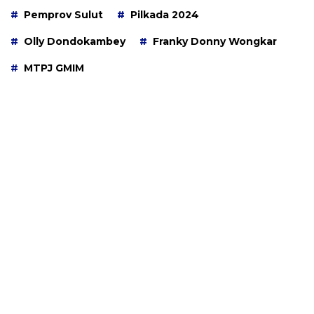
Pemprov Sulut
Pilkada 2024
Olly Dondokambey
Franky Donny Wongkar
MTPJ GMIM