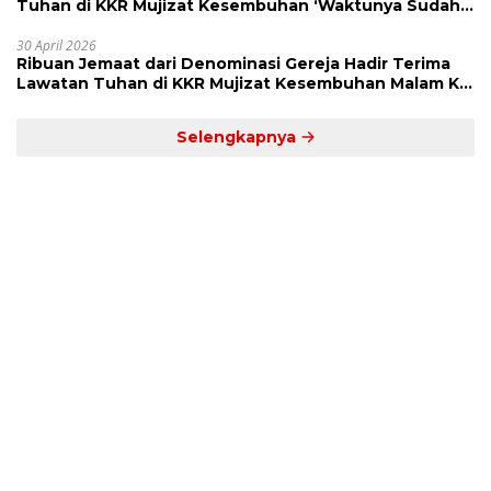
Tuhan di KKR Mujizat Kesembuhan ‘Waktunya Sudah
Dekat’
30 April 2026
Ribuan Jemaat dari Denominasi Gereja Hadir Terima
Lawatan Tuhan di KKR Mujizat Kesembuhan Malam Ke
3
Selengkapnya