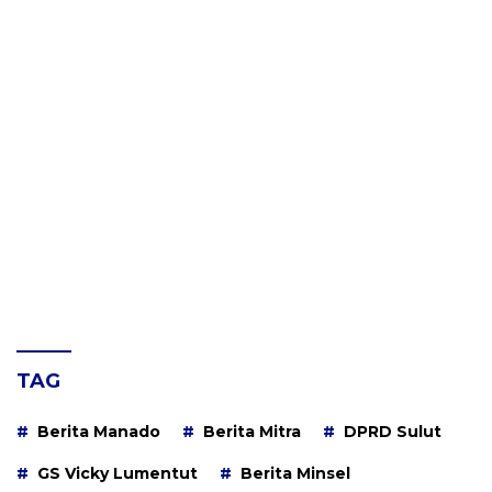
TAG
Berita Manado
Berita Mitra
DPRD Sulut
GS Vicky Lumentut
Berita Minsel