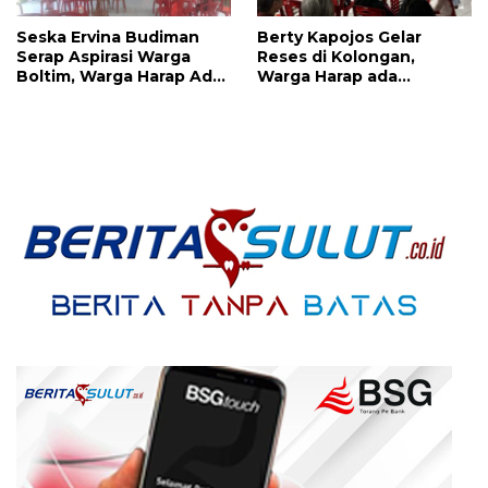
Seska Ervina Budiman
Berty Kapojos Gelar
Serap Aspirasi Warga
Reses di Kolongan,
Boltim, Warga Harap Ada
Warga Harap ada
Dukungan Pengurusan
Bantuan Penerangan
IPR
Jalan dan UMKM