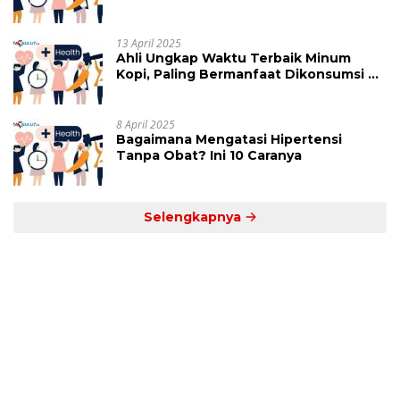
Perlu Dihindari
13 April 2025
Ahli Ungkap Waktu Terbaik Minum
Kopi, Paling Bermanfaat Dikonsumsi di
Jam Ini
8 April 2025
Bagaimana Mengatasi Hipertensi
Tanpa Obat? Ini 10 Caranya
Selengkapnya