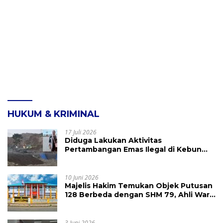
HUKUM & KRIMINAL
17 Juli 2026
Diduga Lakukan Aktivitas
Pertambangan Emas Ilegal di Kebun
Raya Megawati, Kepolisian Didesak
Tangkap Vinni Sondakh
10 Juni 2026
Majelis Hakim Temukan Objek Putusan
128 Berbeda dengan SHM 79, Ahli Waris
Ajukan Banding Atas Putusan PN
Tondano
3 Juni 2026