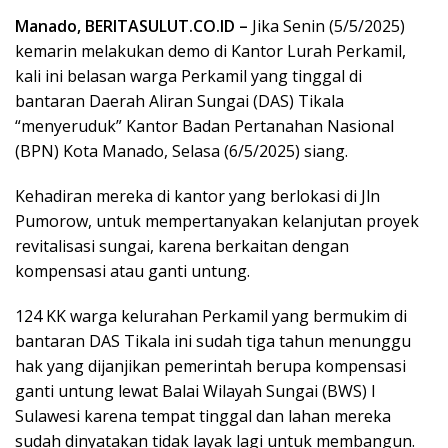
Manado, BERITASULUT.CO.ID –
Jika Senin (5/5/2025)
kemarin melakukan demo di Kantor Lurah Perkamil,
kali ini belasan warga Perkamil yang tinggal di
bantaran Daerah Aliran Sungai (DAS) Tikala
“menyeruduk” Kantor Badan Pertanahan Nasional
(BPN) Kota Manado, Selasa (6/5/2025) siang.
Kehadiran mereka di kantor yang berlokasi di Jln
Pumorow, untuk mempertanyakan kelanjutan proyek
revitalisasi sungai, karena berkaitan dengan
kompensasi atau ganti untung.
124 KK warga kelurahan Perkamil yang bermukim di
bantaran DAS Tikala ini sudah tiga tahun menunggu
hak yang dijanjikan pemerintah berupa kompensasi
ganti untung lewat Balai Wilayah Sungai (BWS) I
Sulawesi karena tempat tinggal dan lahan mereka
sudah dinyatakan tidak layak lagi untuk membangun.