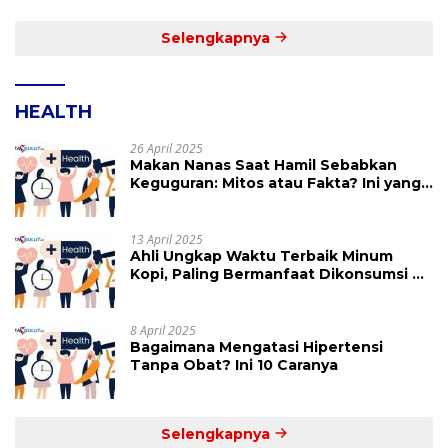
Bakal Calon Hukum Tua Desa Koha
Selengkapnya
HEALTH
26 April 2025
Makan Nanas Saat Hamil Sebabkan
Keguguran: Mitos atau Fakta? Ini yang
Perlu Dihindari
13 April 2025
Ahli Ungkap Waktu Terbaik Minum
Kopi, Paling Bermanfaat Dikonsumsi di
Jam Ini
8 April 2025
Bagaimana Mengatasi Hipertensi
Tanpa Obat? Ini 10 Caranya
Selengkapnya