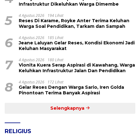
Infrastruktur Dikeluhkan Warga Dimembe
5
4 Agustus 2026
194 Lihat
Reses Di Karame, Royke Anter Terima Keluhan
Warga Soal Pendidikan, Tarkam dan Sampah
6
4 Agustus 2026
185 Lihat
Jeane Laluyan Gelar Reses, Kondisi Ekonomi Jadi
Keluhan Masyarakat
7
4 Agustus 2026
180 Lihat
Vionita Kuera Serap Aspirasi di Kawahang, Warga
Keluhkan Infrastruktur Jalan Dan Pendidikan
8
4 Agustus 2026
172 Lihat
Gelar Reses Dengan Warga Sario, Iren Golda
Pinontoan Terima Banyak Aspirasi
Selengkapnya
RELIGIUS