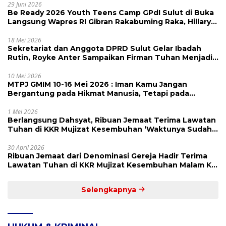
29 Juni 2026
Be Ready 2026 Youth Teens Camp GPdI Sulut di Buka
Langsung Wapres RI Gibran Rakabuming Raka, Hillary
Julia Tuwo Beri Apresiasi Tinggi
18 Mei 2026
Sekretariat dan Anggota DPRD Sulut Gelar Ibadah
Rutin, Royke Anter Sampaikan Firman Tuhan Menjadi
Alarm dan Pengingat
10 Mei 2026
MTPJ GMIM 10-16 Mei 2026 : Iman Kamu Jangan
Bergantung pada Hikmat Manusia, Tetapi pada
Kekuatan Allah
1 Mei 2026
Berlangsung Dahsyat, Ribuan Jemaat Terima Lawatan
Tuhan di KKR Mujizat Kesembuhan ‘Waktunya Sudah
Dekat’
30 April 2026
Ribuan Jemaat dari Denominasi Gereja Hadir Terima
Lawatan Tuhan di KKR Mujizat Kesembuhan Malam Ke
3
Selengkapnya