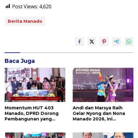
Post Views:
4,620
Berita Manado
Baca Juga
Momentum HUT 403
Andi dan Marsya Raih
Manado, DPRD Dorong
Gelar Nyong dan Nona
Pembangunan yang
Manado 2026, Ini
Semakin Maju, Inklusif,
Pemenang Selengkapnya
dan Berkelanjutan