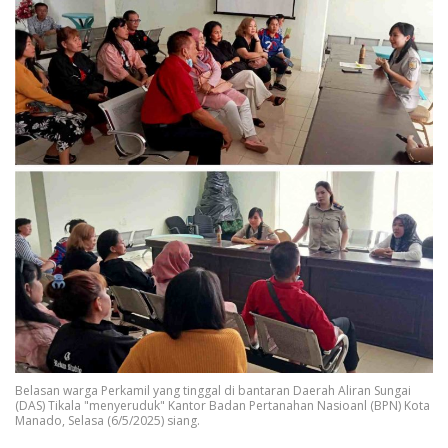
Belasan warga Perkamil yang tinggal di bantaran Daerah Aliran Sungai
(DAS) Tikala "menyeruduk" Kantor Badan Pertanahan Nasioanl (BPN) Kota
Manado, Selasa (6/5/2025) siang.