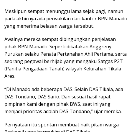
Meskipun sempat menunggu lama sejak pagi, namun
pada akhirnya ada perwakilan dari kantor BPN Manado
yang menerima belasan warga tersebut.
Awalnya mereka sempat dibingungkan penjelasan
pihak BPN Manado. Seperti dikatakan Anggreny
Purukan selaku Penata Pertanahan Ahli Pertama, serta
seorang pegawai berhijab yang mengaku Satgas P2T
(Panitia Pengadaan Tanah) wilayah Kelurahan Tikala
Ares.
“Di Manado ada beberapa DAS. Selain DAS Tikala, ada
DAS Tondano, DAS Sario. Dan sesuai hasil rapat
pimpinan kami dengan pihak BWS, saat ini yang
menjadi prioritas adalah DAS Tondano,” ujar mereka.
Pernyataan itu spontan membuat naik pitam warga
Perkamil yang bermukim di DAS Tikala.