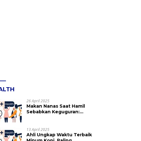
ALTH
26 April 2025
Makan Nanas Saat Hamil
Sebabkan Keguguran:
Mitos atau Fakta? Ini yang
Perlu Dihindari
13 April 2025
Ahli Ungkap Waktu Terbaik
Minum Kopi, Paling