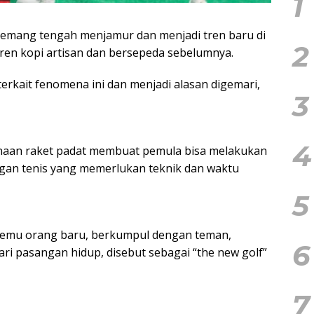
1
emang tengah menjamur dan menjadi tren baru di
2
tren kopi artisan dan bersepeda sebelumnya.
erkait fenomena ini dan menjadi alasan digemari,
3
4
unaan raket padat membuat pemula bisa melakukan
ngan tenis yang memerlukan teknik dan waktu
5
temu orang baru, berkumpul dengan teman,
6
ri pasangan hidup, disebut sebagai “the new golf”
7