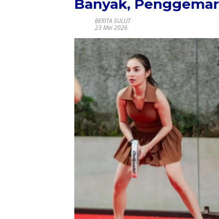
Banyak, Penggemar
BERITA SULUT
23 Mei 2026