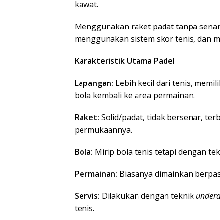
kawat.
Menggunakan raket padat tanpa senar, 
menggunakan sistem skor tenis, dan m
Karakteristik Utama Padel
Lapangan:
Lebih kecil dari tenis, memi
bola kembali ke area permainan.
Raket:
Solid/padat, tidak bersenar, te
permukaannya.
Bola:
Mirip bola tenis tetapi dengan te
Permainan:
Biasanya dimainkan berpas
Servis:
Dilakukan dengan teknik
under
tenis.