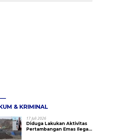
KUM & KRIMINAL
17 Juli 2026
Diduga Lakukan Aktivitas
Pertambangan Emas Ilegal
di Kebun Raya Megawati,