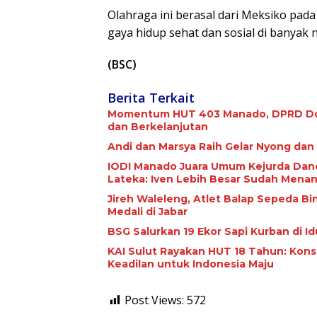
Olahraga ini berasal dari Meksiko pad
gaya hidup sehat dan sosial di banyak 
(BSC)
Berita Terkait
Momentum HUT 403 Manado, DPRD Dor
dan Berkelanjutan
Andi dan Marsya Raih Gelar Nyong da
IODI Manado Juara Umum Kejurda Danc
Lateka: Iven Lebih Besar Sudah Menan
Jireh Waleleng, Atlet Balap Sepeda B
Medali di Jabar
BSG Salurkan 19 Ekor Sapi Kurban di I
KAI Sulut Rayakan HUT 18 Tahun: Kon
Keadilan untuk Indonesia Maju
Post Views:
572