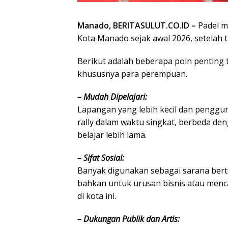
Manado, BERITASULUT.CO.ID –
Padel m
Kota Manado sejak awal 2026, setelah 
Berikut adalah beberapa poin penting t
khususnya para perempuan.
– Mudah Dipelajari:
Lapangan yang lebih kecil dan pengg
rally dalam waktu singkat, berbeda de
belajar lebih lama.
– Sifat Sosial:
Banyak digunakan sebagai sarana ber
bahkan untuk urusan bisnis atau menca
di kota ini.
– Dukungan Publik dan Artis: