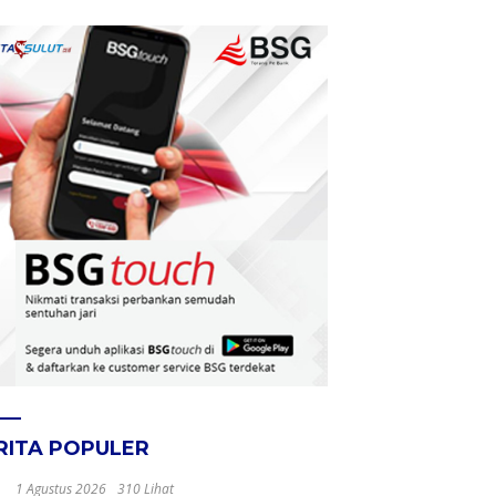
RITA POPULER
1 Agustus 2026
310 Lihat