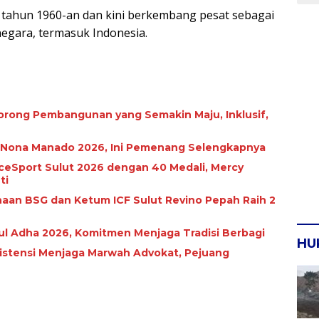
a tahun 1960-an dan kini berkembang pesat sebagai
negara, termasuk Indonesia.
ong Pembangunan yang Semakin Maju, Inklusif,
n Nona Manado 2026, Ini Pemenang Selengkapnya
eSport Sulut 2026 dengan 40 Medali, Mercy
ti
inaan BSG dan Ketum ICF Sulut Revino Pepah Raih 2
dul Adha 2026, Komitmen Menjaga Tradisi Berbagi
HU
sistensi Menjaga Marwah Advokat, Pejuang