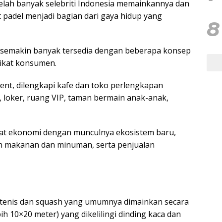
elah banyak selebriti Indonesia memainkannya dan
adel menjadi bagian dari gaya hidup yang
8
 semakin banyak tersedia dengan beberapa konsep
ikat konsumen.
ent, dilengkapi kafe dan toko perlengkapan
 loker, ruang VIP, taman bermain anak-anak,
t ekonomi dengan munculnya ekosistem baru,
n makanan dan minuman, serta penjualan
 tenis dan squash yang umumnya dimainkan secara
ih 10×20 meter) yang dikelilingi dinding kaca dan