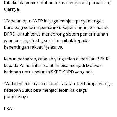
tata kelola pemerintahan terus mengalami perbaikan,”
ujarnya.
“Capaian opini WTP ini juga menjadi penyemangat
baru bagi seluruh pemangku kepentingan, termasuk
DPRD, untuk terus mendorong sistem pemerintahan
yang bersih, efektif, serta berpihak kepada
kepentingan rakyat,” jelasnya.
Ia pun berharap, capaian yang telah di berikan BPK RI
kepada Pemerintah Sulut ini bisa menjadi Motivasi
kedepan untuk seluruh SKPD-SKPD yang ada.
“Walai Ini masih ada catatan-catatan, berharap semoga
kedepan Sulut bisa menjadi lebih baik lagi,”
pungkasnya.
(IKA)