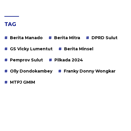
TAG
Berita Manado
Berita Mitra
DPRD Sulut
GS Vicky Lumentut
Berita Minsel
Pemprov Sulut
Pilkada 2024
Olly Dondokambey
Franky Donny Wongkar
MTPJ GMIM