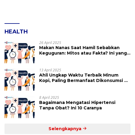
HEALTH
26 April 2025
Makan Nanas Saat Hamil Sebabkan
Keguguran: Mitos atau Fakta? Ini yang
Perlu Dihindari
13 April 2025
Ahli Ungkap Waktu Terbaik Minum
Kopi, Paling Bermanfaat Dikonsumsi di
Jam Ini
8 April 2025
Bagaimana Mengatasi Hipertensi
Tanpa Obat? Ini 10 Caranya
Selengkapnya