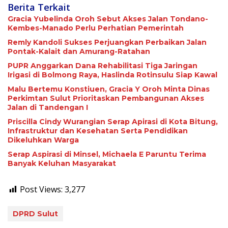
Berita Terkait
Gracia Yubelinda Oroh Sebut Akses Jalan Tondano-
Kembes-Manado Perlu Perhatian Pemerintah
Remly Kandoli Sukses Perjuangkan Perbaikan Jalan
Pontak-Kalait dan Amurang-Ratahan
PUPR Anggarkan Dana Rehabilitasi Tiga Jaringan
Irigasi di Bolmong Raya, Haslinda Rotinsulu Siap Kawal
Malu Bertemu Konstiuen, Gracia Y Oroh Minta Dinas
Perkimtan Sulut Prioritaskan Pembangunan Akses
Jalan di Tandengan I
Priscilla Cindy Wurangian Serap Apirasi di Kota Bitung,
Infrastruktur dan Kesehatan Serta Pendidikan
Dikeluhkan Warga
Serap Aspirasi di Minsel, Michaela E Paruntu Terima
Banyak Keluhan Masyarakat
Post Views:
3,277
DPRD Sulut