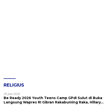
RELIGIUS
29 Juni 2026
Be Ready 2026 Youth Teens Camp GPdI Sulut di Buka
Langsung Wapres RI Gibran Rakabuming Raka, Hillary
Julia Tuwo Beri Apresiasi Tinggi