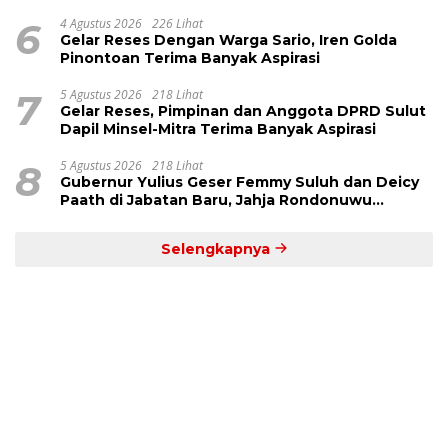
6
4 Agustus 2026
226 Lihat
Gelar Reses Dengan Warga Sario, Iren Golda
Pinontoan Terima Banyak Aspirasi
7
5 Agustus 2026
218 Lihat
Gelar Reses, Pimpinan dan Anggota DPRD Sulut
Dapil Minsel-Mitra Terima Banyak Aspirasi
8
5 Agustus 2026
218 Lihat
Gubernur Yulius Geser Femmy Suluh dan Deicy
Paath di Jabatan Baru, Jahja Rondonuwu
Promosi jadi Kadis
Selengkapnya