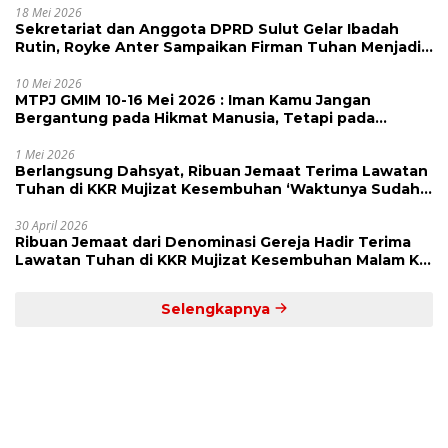
18 Mei 2026
Sekretariat dan Anggota DPRD Sulut Gelar Ibadah
Rutin, Royke Anter Sampaikan Firman Tuhan Menjadi
Alarm dan Pengingat
10 Mei 2026
MTPJ GMIM 10-16 Mei 2026 : Iman Kamu Jangan
Bergantung pada Hikmat Manusia, Tetapi pada
Kekuatan Allah
1 Mei 2026
Berlangsung Dahsyat, Ribuan Jemaat Terima Lawatan
Tuhan di KKR Mujizat Kesembuhan ‘Waktunya Sudah
Dekat’
30 April 2026
Ribuan Jemaat dari Denominasi Gereja Hadir Terima
Lawatan Tuhan di KKR Mujizat Kesembuhan Malam Ke
3
Selengkapnya