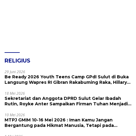
RELIGIUS
29 Juni 2026
Be Ready 2026 Youth Teens Camp GPdI Sulut di Buka
Langsung Wapres RI Gibran Rakabuming Raka, Hillary
Julia Tuwo Beri Apresiasi Tinggi
18 Mei 2026
Sekretariat dan Anggota DPRD Sulut Gelar Ibadah
Rutin, Royke Anter Sampaikan Firman Tuhan Menjadi
Alarm dan Pengingat
10 Mei 2026
MTPJ GMIM 10-16 Mei 2026 : Iman Kamu Jangan
Bergantung pada Hikmat Manusia, Tetapi pada
Kekuatan Allah