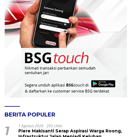
BERITA POPULER
1
1 Agustus 2026
293 Lihat
Piere Makisanti Serap Aspirasi Warga Roong,
Infrastruktur Jalan Menjadi Keluhan