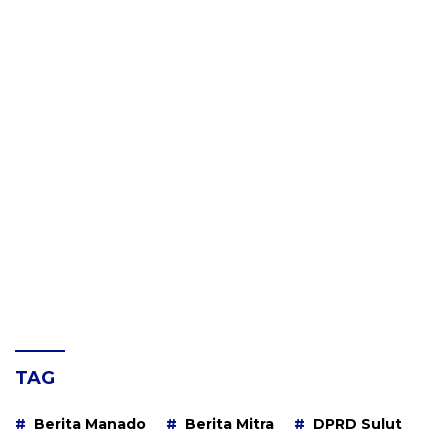
TAG
Berita Manado
Berita Mitra
DPRD Sulut