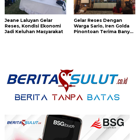
Jeane Laluyan Gelar
Gelar Reses Dengan
Reses, Kondisi Ekonomi
Warga Sario, Iren Golda
Jadi Keluhan Masyarakat
Pinontoan Terima Banyak
Aspirasi