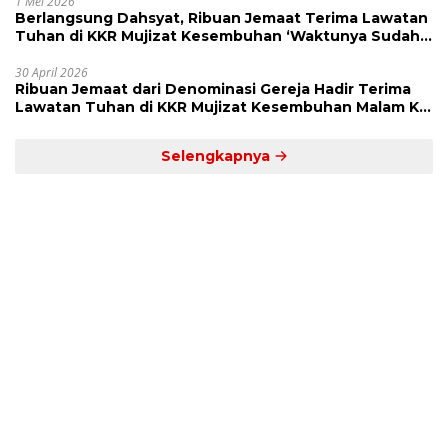
1 Mei 2026
Berlangsung Dahsyat, Ribuan Jemaat Terima Lawatan
Tuhan di KKR Mujizat Kesembuhan ‘Waktunya Sudah
Dekat’
30 April 2026
Ribuan Jemaat dari Denominasi Gereja Hadir Terima
Lawatan Tuhan di KKR Mujizat Kesembuhan Malam Ke
3
Selengkapnya