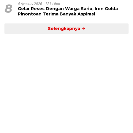
8
4 Agustus 2026
121 Lihat
Gelar Reses Dengan Warga Sario, Iren Golda
Pinontoan Terima Banyak Aspirasi
Selengkapnya