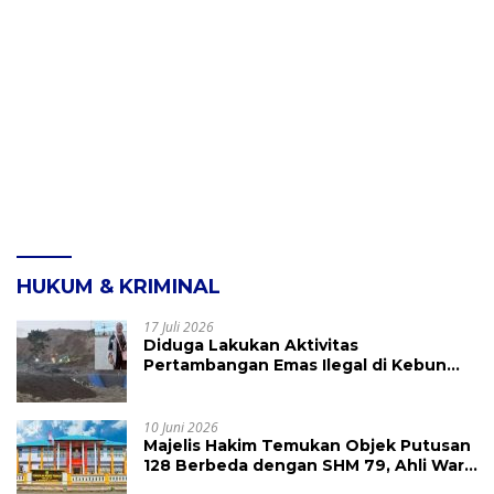
HUKUM & KRIMINAL
17 Juli 2026
Diduga Lakukan Aktivitas
Pertambangan Emas Ilegal di Kebun
Raya Megawati, Kepolisian Didesak
Tangkap Vinni Sondakh
10 Juni 2026
Majelis Hakim Temukan Objek Putusan
128 Berbeda dengan SHM 79, Ahli Waris
Ajukan Banding Atas Putusan PN