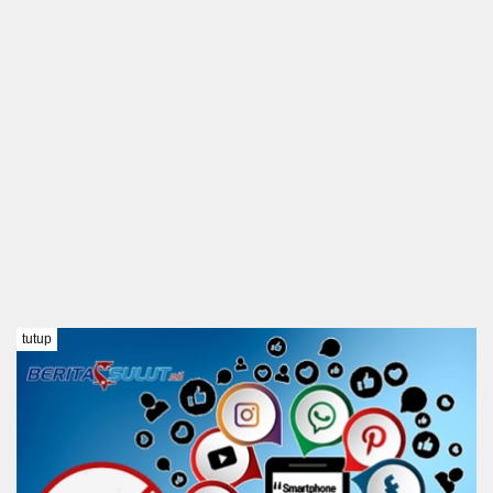
tutup