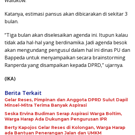
Walukow.
Katanya, estimasi pansus akan dibicarakan di sekitar 3
bulan.
“Tiga bulan akan diselesaikan agenda ini. Itupun kalau
tidak ada hal-hal yang berdinamika. Jadi agenda besok
akan mengundang pengusul dalam hal ini dinas PU dan
Bappeda untuk menyampaikan secara brainstorming
Ranperda yang disampaikan kepada DPRD,” ujarnya.
(IKA)
Berita Terkait
Gelar Reses, Pimpinan dan Anggota DPRD Sulut Dapil
Minsel-Mitra Terima Banyak Aspirasi
Seska Ervina Budiman Serap Aspirasi Warga Boltim,
Warga Harap Ada Dukungan Pengurusan IPR
Berty Kapojos Gelar Reses di Kolongan, Warga Harap
ada Bantuan Penerangan Jalan dan UMKM