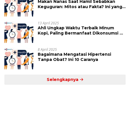
Makan Nanas Saat Hamil Sebabkan
Keguguran: Mitos atau Fakta? Ini yang
Perlu Dihindari
13 April 2025
Ahli Ungkap Waktu Terbaik Minum
Kopi, Paling Bermanfaat Dikonsumsi di
Jam Ini
8 April 2025
Bagaimana Mengatasi Hipertensi
Tanpa Obat? Ini 10 Caranya
Selengkapnya