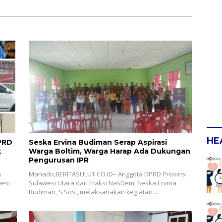
HE
PRD
Seska Ervina Budiman Serap Aspirasi
k
Warga Boltim, Warga Harap Ada Dukungan
Pengurusan IPR
n
Manado,BERITASULUT.CO.ID– Anggota DPRD Provinsi
wesi
Sulawesi Utara dari Fraksi NasDem, Seska Ervina
Budiman, S.Sos., melaksanakan kegiatan…