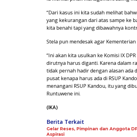
“Dari kasus ini kita sudah melihat ba
yang kekurangan dari atas sampe ke b
kita benahi tapi yang dibawahnya kontr
Stela pun mendesak agar Kementerian
“Ini akan kita usulkan ke Komisi IX DP
dirutnya harus diganti. Karena dalam r
tidak pernah hadir dengan alasan ada 
pusat kenapa harus ada di RSUP Kandou
menangani RSUP Kandou, itu yang dibut
Runtuwene ini.
(IKA)
Berita Terkait
Gelar Reses, Pimpinan dan Anggota DP
Aspirasi