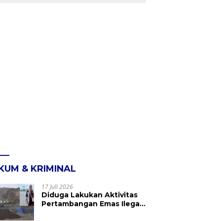
KUM & KRIMINAL
17 Juli 2026
Diduga Lakukan Aktivitas
Pertambangan Emas Ilegal
di Kebun Raya Megawati,