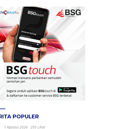
RITA POPULER
1 Agustus 2026
293 Lihat