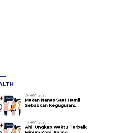
ALTH
26 April 2025
Makan Nanas Saat Hamil
Sebabkan Keguguran:
Mitos atau Fakta? Ini yang
Perlu Dihindari
13 April 2025
Ahli Ungkap Waktu Terbaik
Minum Kopi, Paling