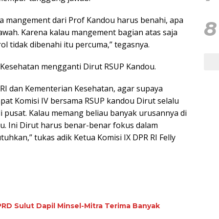
hwa mangement dari Prof Kandou harus benahi, apa
8
awah. Karena kalau mangement bagian atas saja
ol tidak dibenahi itu percuma,” tegasnya.
 Kesehatan mengganti Dirut RSUP Kandou.
R RI dan Kementerian Kesehatan, agar supaya
apat Komisi IV bersama RSUP kandou Dirut selalu
di pusat. Kalau memang beliau banyak urusannya di
. Ini Dirut harus benar-benar fokus dalam
uhkan,” tukas adik Ketua Komisi IX DPR RI Felly
RD Sulut Dapil Minsel-Mitra Terima Banyak