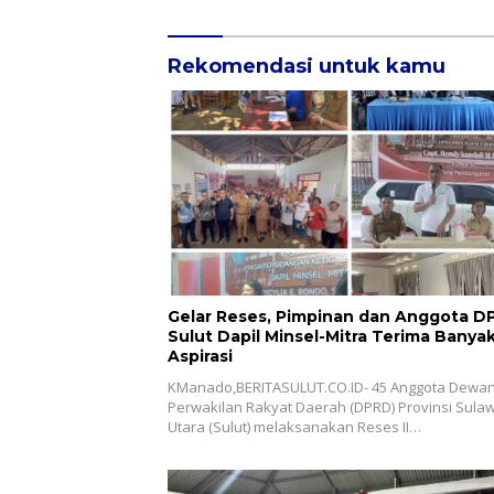
Rekomendasi untuk kamu
Gelar Reses, Pimpinan dan Anggota D
Sulut Dapil Minsel-Mitra Terima Banya
Aspirasi
KManado,BERITASULUT.CO.ID- 45 Anggota Dewa
Perwakilan Rakyat Daerah (DPRD) Provinsi Sula
Utara (Sulut) melaksanakan Reses II…