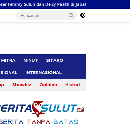
 Paath di Jabatan Baru, Jahja Rondonuwu Promosi jadi Kadis
tutup
MITRA
MINUT
SITARO
SIONAL
INTERNASIONAL
up
Showbiz
Opinion
Histori