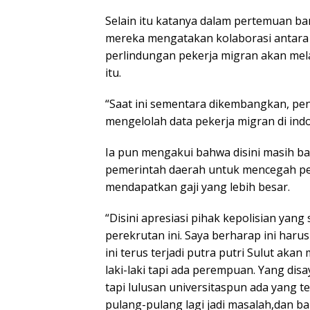
Selain itu katanya dalam pertemuan ba
mereka mengatakan kolaborasi antara p
perlindungan pekerja migran akan mel
itu.
“Saat ini sementara dikembangkan, p
mengelolah data pekerja migran di ind
Ia pun mengakui bahwa disini masih b
pemerintah daerah untuk mencegah pek
mendapatkan gaji yang lebih besar.
“Disini apresiasi pihak kepolisian yan
perekrutan ini. Saya berharap ini harus
ini terus terjadi putra putri Sulut ak
laki-laki tapi ada perempuan. Yang dis
tapi lulusan universitaspun ada yang t
pulang-pulang lagi jadi masalah,dan ba