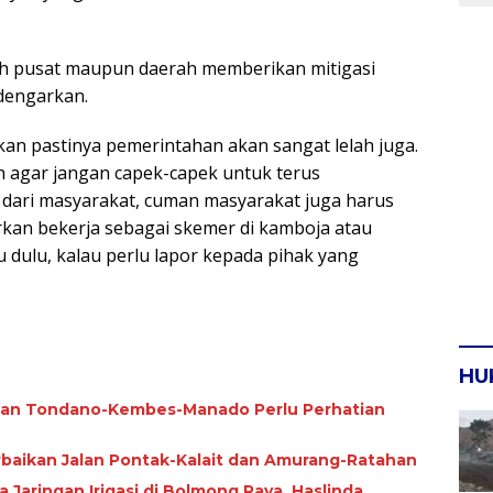
tah pusat maupun daerah memberikan mitigasi
dengarkan.
tkan pastinya pemerintahan akan sangat lelah juga.
 agar jangan capek-capek untuk terus
n dari masyarakat, cuman masyarakat juga harus
kan bekerja sebagai skemer di kamboja atau
u dulu, kalau perlu lapor kepada pihak yang
HU
alan Tondano-Kembes-Manado Perlu Perhatian
rbaikan Jalan Pontak-Kalait dan Amurang-Ratahan
ngan Irigasi di Bolmong Raya, Haslinda