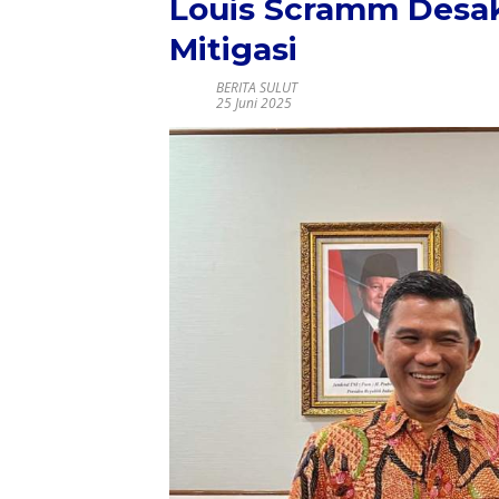
Louis Scramm Desa
Mitigasi
BERITA SULUT
25 Juni 2025