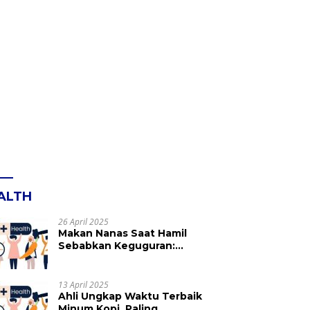
ALTH
26 April 2025
Makan Nanas Saat Hamil
Sebabkan Keguguran:
Mitos atau Fakta? Ini yang
Perlu Dihindari
13 April 2025
Ahli Ungkap Waktu Terbaik
Minum Kopi, Paling