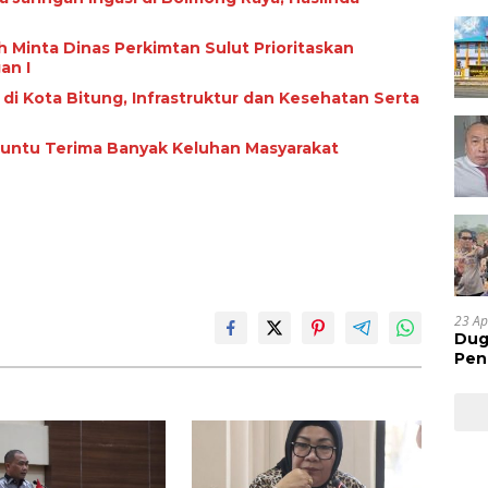
 Minta Dinas Perkimtan Sulut Prioritaskan
an I
i di Kota Bitung, Infrastruktur dan Kesehatan Serta
Paruntu Terima Banyak Keluhan Masyarakat
23 Ap
Dug
Pen
Res
Huk