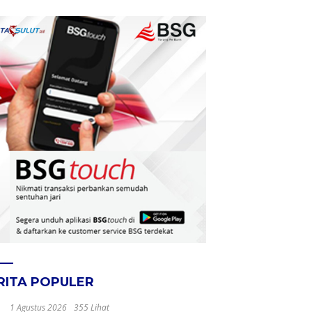
RITA POPULER
1 Agustus 2026
355 Lihat