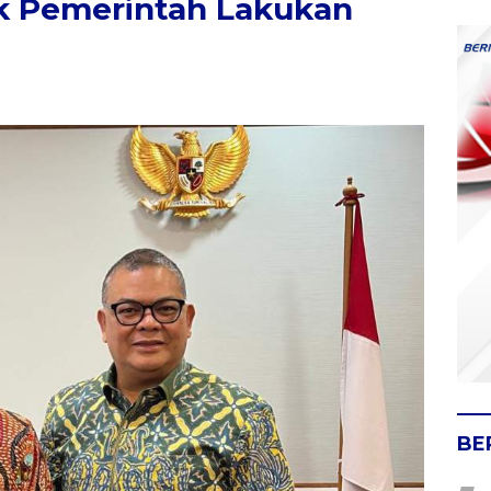
k Pemerintah Lakukan
BE