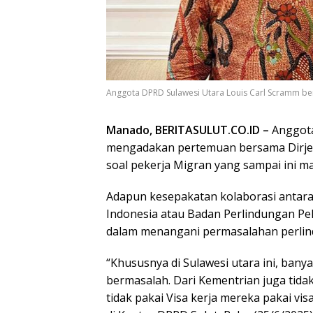
Anggota DPRD Sulawesi Utara Louis Carl Scramm ber
Manado, BERITASULUT.CO.ID –
Anggota
mengadakan pertemuan bersama Dirje
soal pekerja Migran yang sampai ini m
Adapun kesepakatan kolaborasi antara
Indonesia atau Badan Perlindungan Pek
dalam menangani permasalahan perlin
“Khususnya di Sulawesi utara ini, banya
bermasalah. Dari Kementrian juga tida
tidak pakai Visa kerja mereka pakai visa