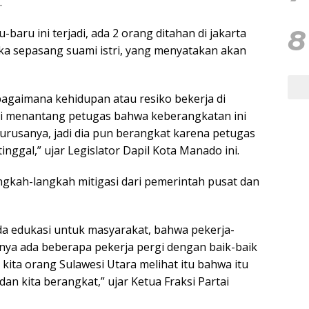
.
8
aru ini terjadi, ada 2 orang ditahan di jakarta
eka sepasang suami istri, yang menyatakan akan
agaimana kehidupan atau resiko bekerja di
ni menantang petugas bahwa keberangkatan ini
 urusanya, jadi dia pun berangkat karena petugas
inggal,” ujar Legislator Dapil Kota Manado ini.
angkah-langkah mitigasi dari pemerintah pusat dan
da edukasi untuk masyarakat, bahwa pekerja-
hnya ada beberapa pekerja pergi dengan baik-baik
kita orang Sulawesi Utara melihat itu bahwa itu
dan kita berangkat,” ujar Ketua Fraksi Partai