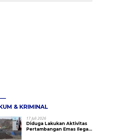
KUM & KRIMINAL
17 Juli 2026
Diduga Lakukan Aktivitas
Pertambangan Emas Ilegal
di Kebun Raya Megawati,