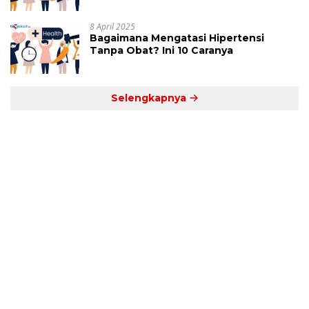
Jam Ini
8 April 2025
Bagaimana Mengatasi Hipertensi
Tanpa Obat? Ini 10 Caranya
Selengkapnya