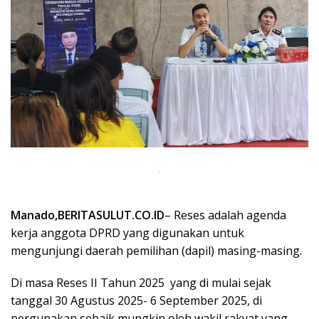
Manado,BERITASULUT.CO.ID
– Reses adalah agenda
kerja anggota DPRD yang digunakan untuk
mengunjungi daerah pemilihan (dapil) masing-masing.
Di masa Reses II Tahun 2025
yang di mulai sejak
tanggal 30 Agustus 2025- 6 September 2025, di
pergunakan sebaik mungkin oleh wakil rakyat yang