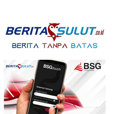
Pendidikan Dikeluhkan
Warga