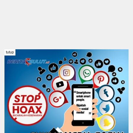
tutup
TENTANG KAMI
REDAKSI
DISCLAIMER
PEDOMAN MEDIA SIBER
KODE ETIK