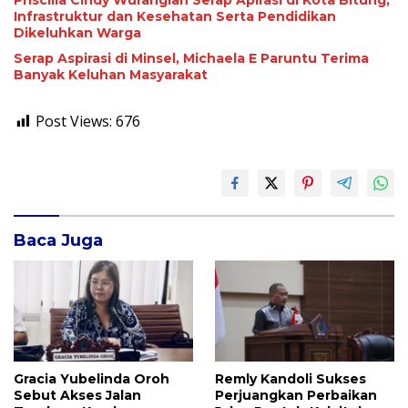
Priscilla Cindy Wurangian Serap Apirasi di Kota Bitung,
Infrastruktur dan Kesehatan Serta Pendidikan
Dikeluhkan Warga
Serap Aspirasi di Minsel, Michaela E Paruntu Terima
Banyak Keluhan Masyarakat
Post Views:
676
Baca Juga
Gracia Yubelinda Oroh
Remly Kandoli Sukses
Sebut Akses Jalan
Perjuangkan Perbaikan