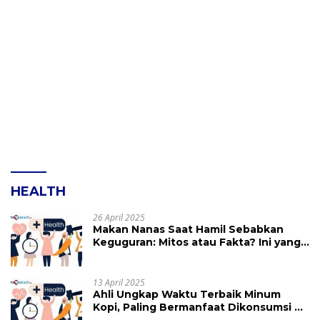
HEALTH
26 April 2025
Makan Nanas Saat Hamil Sebabkan
Keguguran: Mitos atau Fakta? Ini yang
Perlu Dihindari
13 April 2025
Ahli Ungkap Waktu Terbaik Minum
Kopi, Paling Bermanfaat Dikonsumsi di