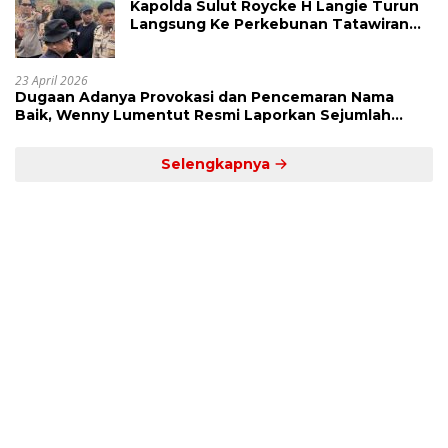
Kapolda Sulut Roycke H Langie Turun
Langsung Ke Perkebunan Tatawiran
Tinjau Polemik Lahan 55 Hektare
23 April 2026
Dugaan Adanya Provokasi dan Pencemaran Nama
Baik, Wenny Lumentut Resmi Laporkan Sejumlah
Bakal Calon Hukum Tua Desa Koha
Selengkapnya