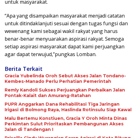
untuk masyarakat.
“Apa yang disampaikan masyarakat menjadi catatan
untuk ditindaklanjuti sesuai dengan tugas fungsi dan
wewenang kami sebagai wakil rakyat yang harus
benar-benar menyuarakan aspirasi rakyat. Semoga
setiap aspirasi masyarakat dapat kami perjuangkan
agar dapat terwujud,”pungkas Lomban.
Berita Terkait
Gracia Yubelinda Oroh Sebut Akses Jalan Tondano-
Kembes-Manado Perlu Perhatian Pemerintah
Remly Kandoli Sukses Perjuangkan Perbaikan Jalan
Pontak-Kalait dan Amurang-Ratahan
PUPR Anggarkan Dana Rehabilitasi Tiga Jaringan
Irigasi di Bolmong Raya, Haslinda Rotinsulu Siap Kawal
Malu Bertemu Konstiuen, Gracia Y Oroh Minta Dinas
Perkimtan Sulut Prioritaskan Pembangunan Akses
Jalan di Tandengan I