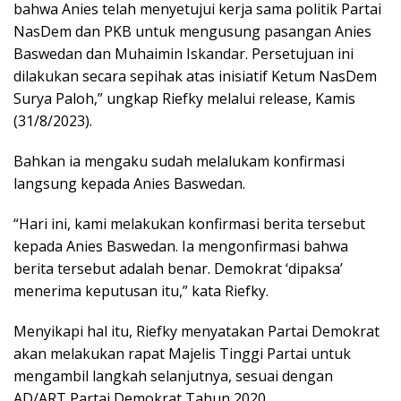
bahwa Anies telah menyetujui kerja sama politik Partai
NasDem dan PKB untuk mengusung pasangan Anies
Baswedan dan Muhaimin Iskandar. Persetujuan ini
dilakukan secara sepihak atas inisiatif Ketum NasDem
Surya Paloh,” ungkap Riefky melalui release, Kamis
(31/8/2023).
Bahkan ia mengaku sudah melalukam konfirmasi
langsung kepada Anies Baswedan.
“Hari ini, kami melakukan konfirmasi berita tersebut
kepada Anies Baswedan. Ia mengonfirmasi bahwa
berita tersebut adalah benar. Demokrat ‘dipaksa’
menerima keputusan itu,” kata Riefky.
Menyikapi hal itu, Riefky menyatakan Partai Demokrat
akan melakukan rapat Majelis Tinggi Partai untuk
mengambil langkah selanjutnya, sesuai dengan
AD/ART Partai Demokrat Tahun 2020.