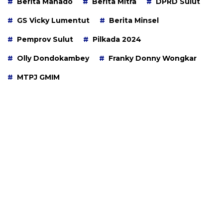
Berita Manado
Berita Mitra
DPRD Sulut
GS Vicky Lumentut
Berita Minsel
Pemprov Sulut
Pilkada 2024
Olly Dondokambey
Franky Donny Wongkar
MTPJ GMIM