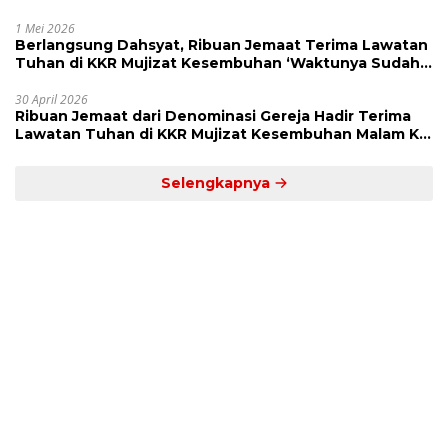
Kekuatan Allah
1 Mei 2026
Berlangsung Dahsyat, Ribuan Jemaat Terima Lawatan
Tuhan di KKR Mujizat Kesembuhan ‘Waktunya Sudah
Dekat’
30 April 2026
Ribuan Jemaat dari Denominasi Gereja Hadir Terima
Lawatan Tuhan di KKR Mujizat Kesembuhan Malam Ke
3
Selengkapnya