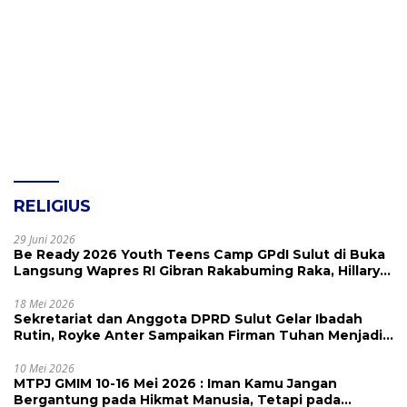
RELIGIUS
29 Juni 2026
Be Ready 2026 Youth Teens Camp GPdI Sulut di Buka
Langsung Wapres RI Gibran Rakabuming Raka, Hillary
Julia Tuwo Beri Apresiasi Tinggi
18 Mei 2026
Sekretariat dan Anggota DPRD Sulut Gelar Ibadah
Rutin, Royke Anter Sampaikan Firman Tuhan Menjadi
Alarm dan Pengingat
10 Mei 2026
MTPJ GMIM 10-16 Mei 2026 : Iman Kamu Jangan
Bergantung pada Hikmat Manusia, Tetapi pada