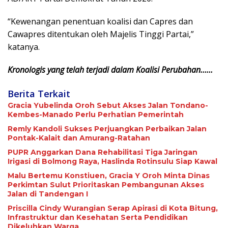
“Kewenangan penentuan koalisi dan Capres dan
Cawapres ditentukan oleh Majelis Tinggi Partai,”
katanya.
Kronologis yang telah terjadi dalam Koalisi Perubahan……
Berita Terkait
Gracia Yubelinda Oroh Sebut Akses Jalan Tondano-
Kembes-Manado Perlu Perhatian Pemerintah
Remly Kandoli Sukses Perjuangkan Perbaikan Jalan
Pontak-Kalait dan Amurang-Ratahan
PUPR Anggarkan Dana Rehabilitasi Tiga Jaringan
Irigasi di Bolmong Raya, Haslinda Rotinsulu Siap Kawal
Malu Bertemu Konstiuen, Gracia Y Oroh Minta Dinas
Perkimtan Sulut Prioritaskan Pembangunan Akses
Jalan di Tandengan I
Priscilla Cindy Wurangian Serap Apirasi di Kota Bitung,
Infrastruktur dan Kesehatan Serta Pendidikan
Dikeluhkan Warga