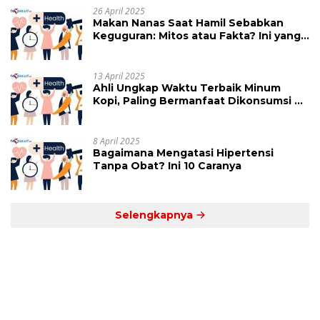
26 April 2025
Makan Nanas Saat Hamil Sebabkan
Keguguran: Mitos atau Fakta? Ini yang
Perlu Dihindari
13 April 2025
Ahli Ungkap Waktu Terbaik Minum
Kopi, Paling Bermanfaat Dikonsumsi di
Jam Ini
8 April 2025
Bagaimana Mengatasi Hipertensi
Tanpa Obat? Ini 10 Caranya
Selengkapnya