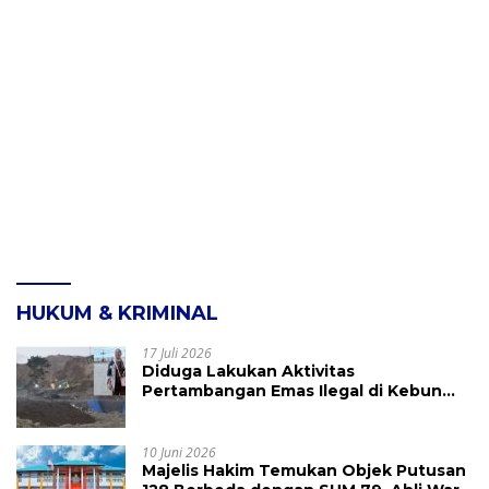
HUKUM & KRIMINAL
17 Juli 2026
Diduga Lakukan Aktivitas
Pertambangan Emas Ilegal di Kebun
Raya Megawati, Kepolisian Didesak
Tangkap Vinni Sondakh
10 Juni 2026
Majelis Hakim Temukan Objek Putusan