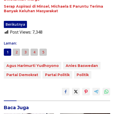
Serap Aspirasi di Minsel, Michaela E Paruntu Terima
Banyak Keluhan Masyarakat
Berikutnya
Post Views:
7,348
Laman:
1
2
3
4
5
Agus Harimurti Yudhoyono
Anies Baswedan
Partai Demokrat
Partai Politik
Politik
Baca Juga