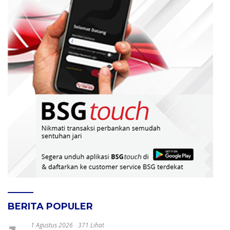
BERITA POPULER
1 Agustus 2026
371 Lihat