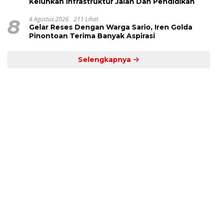
Keluhkan Infrastruktur Jalan Dan Pendidikan
8
4 Agustus 2026
211 Lihat
Gelar Reses Dengan Warga Sario, Iren Golda
Pinontoan Terima Banyak Aspirasi
Selengkapnya