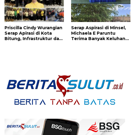
Priscilla Cindy Wurangian
Serap Aspirasi di Minsel,
Serap Apirasi di Kota
Michaela E Paruntu
Bitung, Infrastruktur dan
Terima Banyak Keluhan
Kesehatan Serta
Masyarakat
Pendidikan Dikeluhkan
Warga