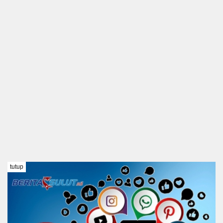
tutup