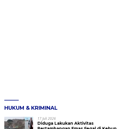
HUKUM & KRIMINAL
17 Juli 2026
Diduga Lakukan Aktivitas
Pertambangan Emas Ilegal di Kebun