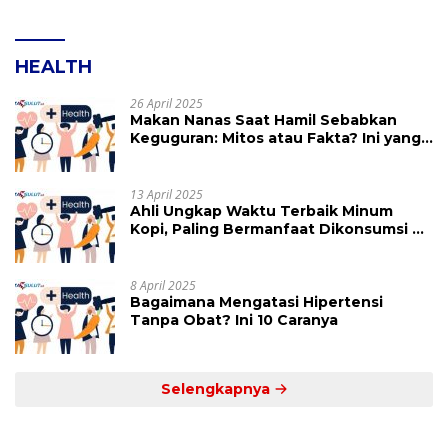
HEALTH
26 April 2025
Makan Nanas Saat Hamil Sebabkan
Keguguran: Mitos atau Fakta? Ini yang
Perlu Dihindari
13 April 2025
Ahli Ungkap Waktu Terbaik Minum
Kopi, Paling Bermanfaat Dikonsumsi di
Jam Ini
8 April 2025
Bagaimana Mengatasi Hipertensi
Tanpa Obat? Ini 10 Caranya
Selengkapnya