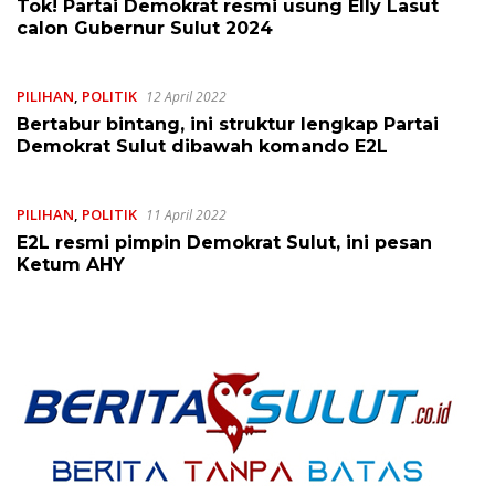
Tok! Partai Demokrat resmi usung Elly Lasut
calon Gubernur Sulut 2024
PILIHAN
,
POLITIK
12 April 2022
Bertabur bintang, ini struktur lengkap Partai
Demokrat Sulut dibawah komando E2L
PILIHAN
,
POLITIK
11 April 2022
E2L resmi pimpin Demokrat Sulut, ini pesan
Ketum AHY