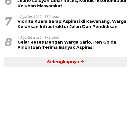
6
Jeane Laluyan Gelar Reses, Kondisi Ekonomi Jadi
Keluhan Masyarakat
7
4 Agustus 2026
180 Lihat
Vionita Kuera Serap Aspirasi di Kawahang, Warga
Keluhkan Infrastruktur Jalan Dan Pendidikan
8
4 Agustus 2026
172 Lihat
Gelar Reses Dengan Warga Sario, Iren Golda
Pinontoan Terima Banyak Aspirasi
Selengkapnya