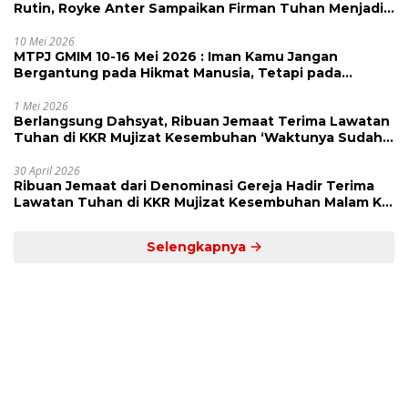
Rutin, Royke Anter Sampaikan Firman Tuhan Menjadi
Alarm dan Pengingat
10 Mei 2026
MTPJ GMIM 10-16 Mei 2026 : Iman Kamu Jangan
Bergantung pada Hikmat Manusia, Tetapi pada
Kekuatan Allah
1 Mei 2026
Berlangsung Dahsyat, Ribuan Jemaat Terima Lawatan
Tuhan di KKR Mujizat Kesembuhan ‘Waktunya Sudah
Dekat’
30 April 2026
Ribuan Jemaat dari Denominasi Gereja Hadir Terima
Lawatan Tuhan di KKR Mujizat Kesembuhan Malam Ke
3
Selengkapnya