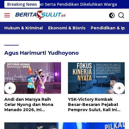
Langsung
esehatan Serta Pendidikan Dikeluhkan Warga
Breaking News
Serap Aspir
ke
konten
Hukum & Kriminal
Ekonomi & Bisnis
Pendidikan & Ipt
Agus Harimurti Yudhoyono
Andi dan Marsya Raih
YSK-Victory Rombak
Gelar Nyong dan Nona
Besar-Besaran Pejabat
Manado 2026, Ini
Pemprov Sulut, Kali Ini
Pemenang Selengkapnya
Ada 134 Jabatan dan Ini
Daftarnya