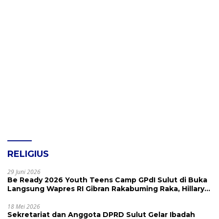
RELIGIUS
29 Juni 2026
Be Ready 2026 Youth Teens Camp GPdI Sulut di Buka
Langsung Wapres RI Gibran Rakabuming Raka, Hillary
Julia Tuwo Beri Apresiasi Tinggi
18 Mei 2026
Sekretariat dan Anggota DPRD Sulut Gelar Ibadah