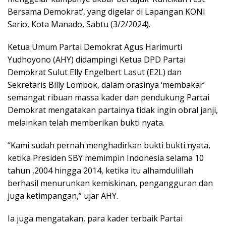
Bersama Demokrat’, yang digelar di Lapangan KONI
Sario, Kota Manado, Sabtu (3/2/2024).
Ketua Umum Partai Demokrat Agus Harimurti
Yudhoyono (AHY) didampingi Ketua DPD Partai
Demokrat Sulut Elly Engelbert Lasut (E2L) dan
Sekretaris Billy Lombok, dalam orasinya ‘membakar’
semangat ribuan massa kader dan pendukung Partai
Demokrat mengatakan partainya tidak ingin obral janji,
melainkan telah memberikan bukti nyata.
“Kami sudah pernah menghadirkan bukti bukti nyata,
ketika Presiden SBY memimpin Indonesia selama 10
tahun ,2004 hingga 2014, ketika itu alhamdulillah
berhasil menurunkan kemiskinan, pengangguran dan
juga ketimpangan,” ujar AHY.
Ia juga mengatakan, para kader terbaik Partai