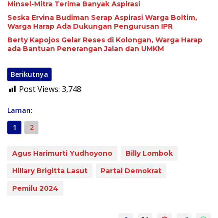
Minsel-Mitra Terima Banyak Aspirasi
Seska Ervina Budiman Serap Aspirasi Warga Boltim,
Warga Harap Ada Dukungan Pengurusan IPR
Berty Kapojos Gelar Reses di Kolongan, Warga Harap
ada Bantuan Penerangan Jalan dan UMKM
Berikutnya
Post Views:
3,748
Laman:
1
2
Agus Harimurti Yudhoyono
Billy Lombok
Hillary Brigitta Lasut
Partai Demokrat
Pemilu 2024