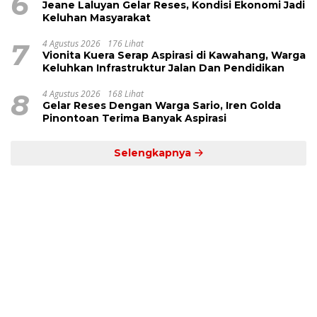
6
Jeane Laluyan Gelar Reses, Kondisi Ekonomi Jadi
Keluhan Masyarakat
7
4 Agustus 2026
176 Lihat
Vionita Kuera Serap Aspirasi di Kawahang, Warga
Keluhkan Infrastruktur Jalan Dan Pendidikan
8
4 Agustus 2026
168 Lihat
Gelar Reses Dengan Warga Sario, Iren Golda
Pinontoan Terima Banyak Aspirasi
Selengkapnya