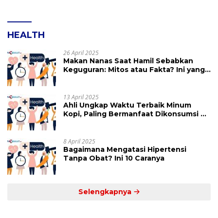
HEALTH
26 April 2025
Makan Nanas Saat Hamil Sebabkan
Keguguran: Mitos atau Fakta? Ini yang
Perlu Dihindari
13 April 2025
Ahli Ungkap Waktu Terbaik Minum
Kopi, Paling Bermanfaat Dikonsumsi di
Jam Ini
8 April 2025
Bagaimana Mengatasi Hipertensi
Tanpa Obat? Ini 10 Caranya
Selengkapnya