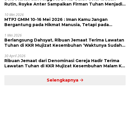
Rutin, Royke Anter Sampaikan Firman Tuhan Menjadi
Alarm dan Pengingat
10 Mei 2026
MTPJ GMIM 10-16 Mei 2026 : Iman Kamu Jangan
Bergantung pada Hikmat Manusia, Tetapi pada
Kekuatan Allah
1 Mei 2026
Berlangsung Dahsyat, Ribuan Jemaat Terima Lawatan
Tuhan di KKR Mujizat Kesembuhan ‘Waktunya Sudah
Dekat’
30 April 2026
Ribuan Jemaat dari Denominasi Gereja Hadir Terima
Lawatan Tuhan di KKR Mujizat Kesembuhan Malam Ke
3
Selengkapnya