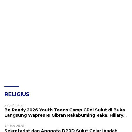
RELIGIUS
29 Juni 2026
Be Ready 2026 Youth Teens Camp GPdI Sulut di Buka
Langsung Wapres RI Gibran Rakabuming Raka, Hillary
Julia Tuwo Beri Apresiasi Tinggi
18 Mei 2026
Sekretariat dan Anggota DPRD Sulut Gelar Ibadah