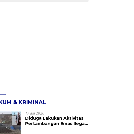
KUM & KRIMINAL
17 Juli 2026
Diduga Lakukan Aktivitas
Pertambangan Emas Ilegal
di Kebun Raya Megawati,