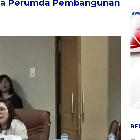
rda Perumda Pembangunan
BE