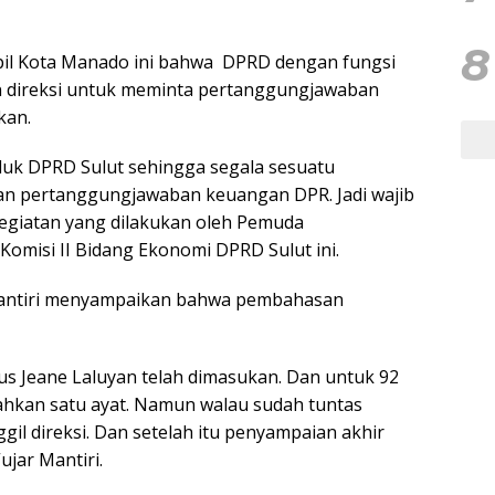
8
pil Kota Manado ini bahwa
DPRD dengan fungsi
 direksi untuk meminta pertanggungjawaban
kan.
duk DPRD Sulut sehingga segala sesuatu
an pertanggungjawaban keuangan DPR. Jadi wajib
egiatan yang dilakukan oleh Pemuda
omisi II Bidang Ekonomi DPRD Sulut ini.
Mantiri menyampaikan bahwa pembahasan
us Jeane Laluyan telah dimasukan. Dan untuk 92
bahkan satu ayat. Namun walau sudah tuntas
gil direksi. Dan setelah itu penyampaian akhir
ujar Mantiri.