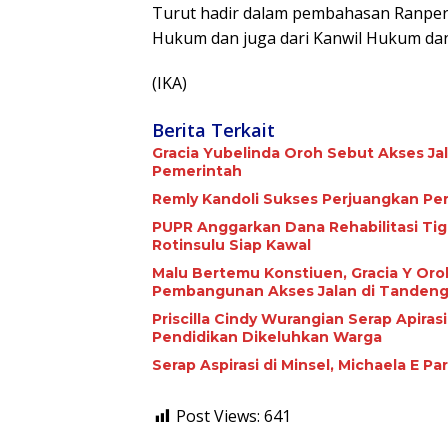
Turut hadir dalam pembahasan Ranper
Hukum dan juga dari Kanwil Hukum dan
(IKA)
Berita Terkait
Gracia Yubelinda Oroh Sebut Akses J
Pemerintah
Remly Kandoli Sukses Perjuangkan Pe
PUPR Anggarkan Dana Rehabilitasi Tiga Jari
Rotinsulu Siap Kawal
Malu Bertemu Konstiuen, Gracia Y Oroh
Pembangunan Akses Jalan di Tandeng
Priscilla Cindy Wurangian Serap Apiras
Pendidikan Dikeluhkan Warga
Serap Aspirasi di Minsel, Michaela E 
Post Views:
641