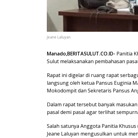
Jeane Laluyan
Manado,BERITASULUT.CO.ID-
Panitia 
Sulut melaksanakan pembahasan pasal d
Rapat ini digelar di ruang rapat serba
langsung oleh ketua Pansus Euginia Ma
Mokodompit dan Sekretaris Pansus Ang
Dalam rapat tersebut banyak masuka
pasal demi pasal agar terlihat sempur
Salah satunya Anggota Panitia Khusu
Jeane Laluyan mengusulkan untuk mena