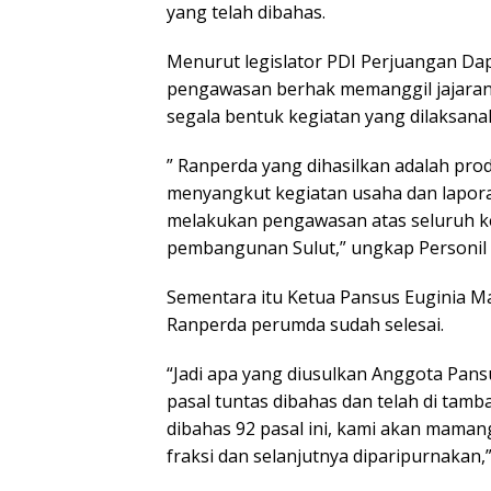
yang telah dibahas.
Menurut legislator PDI Perjuangan Da
pengawasan berhak memanggil jajaran
segala bentuk kegiatan yang dilaksana
” Ranperda yang dihasilkan adalah pro
menyangkut kegiatan usaha dan lapor
melakukan pengawasan atas seluruh k
pembangunan Sulut,” ungkap Personil K
Sementara itu Ketua Pansus Euginia 
Ranperda perumda sudah selesai.
“Jadi apa yang diusulkan Anggota Pans
pasal tuntas dibahas dan telah di tam
dibahas 92 pasal ini, kami akan mamang
fraksi dan selanjutnya diparipurnakan,”