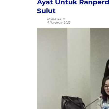
Ayat Untuk Ranpe
Sulut
BERITA SULUT
4 November 2025