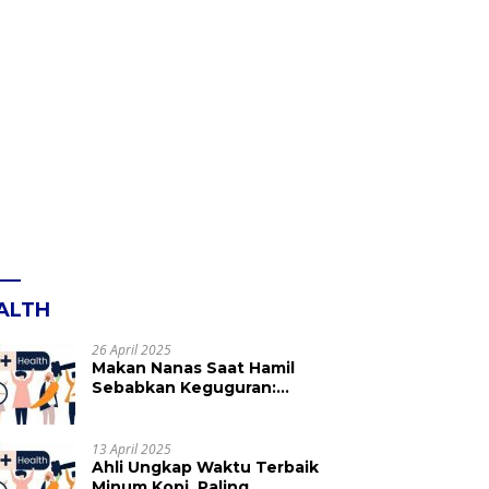
ALTH
26 April 2025
Makan Nanas Saat Hamil
Sebabkan Keguguran:
Mitos atau Fakta? Ini yang
Perlu Dihindari
13 April 2025
Ahli Ungkap Waktu Terbaik
Minum Kopi, Paling