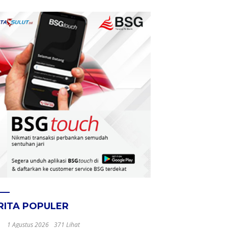
RITA POPULER
1 Agustus 2026
371 Lihat