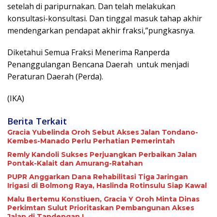
setelah di paripurnakan. Dan telah melakukan
konsultasi-konsultasi. Dan tinggal masuk tahap akhir
mendengarkan pendapat akhir fraksi,”pungkasnya.
Diketahui Semua Fraksi Menerima Ranperda
Penanggulangan Bencana Daerah
untuk menjadi
Peraturan Daerah (Perda).
(IKA)
Berita Terkait
Gracia Yubelinda Oroh Sebut Akses Jalan Tondano-
Kembes-Manado Perlu Perhatian Pemerintah
Remly Kandoli Sukses Perjuangkan Perbaikan Jalan
Pontak-Kalait dan Amurang-Ratahan
PUPR Anggarkan Dana Rehabilitasi Tiga Jaringan
Irigasi di Bolmong Raya, Haslinda Rotinsulu Siap Kawal
Malu Bertemu Konstiuen, Gracia Y Oroh Minta Dinas
Perkimtan Sulut Prioritaskan Pembangunan Akses
Jalan di Tandengan I