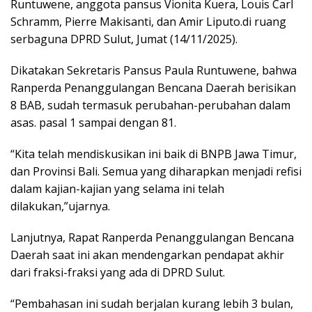
Runtuwene, anggota pansus Vionita Kuera, Louis Carl
Schramm, Pierre Makisanti, dan Amir Liputo.di ruang
serbaguna DPRD Sulut, Jumat (14/11/2025).
Dikatakan Sekretaris Pansus Paula Runtuwene, bahwa
Ranperda Penanggulangan Bencana Daerah berisikan
8 BAB, sudah termasuk perubahan-perubahan dalam
asas. pasal 1 sampai dengan 81.
“Kita telah mendiskusikan ini baik di BNPB Jawa Timur,
dan Provinsi Bali. Semua yang diharapkan menjadi refisi
dalam kajian-kajian yang selama ini telah
dilakukan,”ujarnya.
Lanjutnya, Rapat Ranperda Penanggulangan Bencana
Daerah saat ini akan mendengarkan pendapat akhir
dari fraksi-fraksi yang ada di DPRD Sulut.
“Pembahasan ini sudah berjalan kurang lebih 3 bulan,