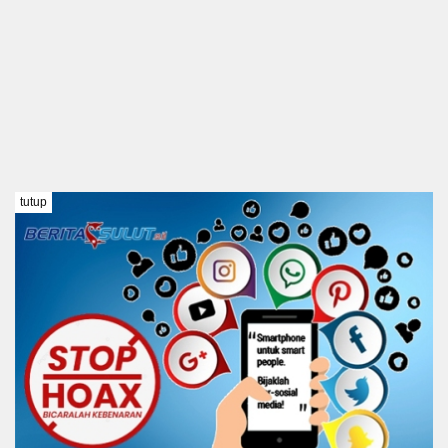
tutup
TENTANG KAMI
REDAKSI
DISCLAIMER