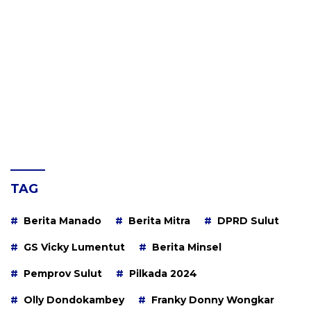
TAG
Berita Manado
Berita Mitra
DPRD Sulut
GS Vicky Lumentut
Berita Minsel
Pemprov Sulut
Pilkada 2024
Olly Dondokambey
Franky Donny Wongkar