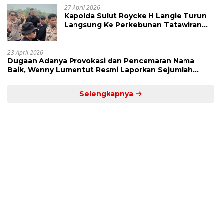
27 April 2026
Kapolda Sulut Roycke H Langie Turun
Langsung Ke Perkebunan Tatawiran
Tinjau Polemik Lahan 55 Hektare
23 April 2026
Dugaan Adanya Provokasi dan Pencemaran Nama
Baik, Wenny Lumentut Resmi Laporkan Sejumlah
Bakal Calon Hukum Tua Desa Koha
Selengkapnya