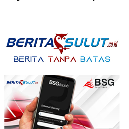
Kesehatan Serta
Masyarakat
Pendidikan Dikeluhkan
Warga