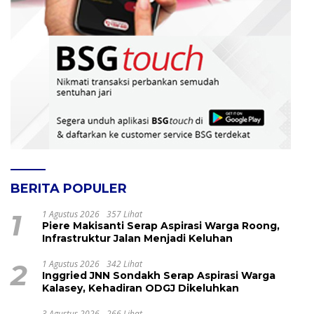
BERITA POPULER
1
1 Agustus 2026
357 Lihat
Piere Makisanti Serap Aspirasi Warga Roong,
Infrastruktur Jalan Menjadi Keluhan
2
1 Agustus 2026
342 Lihat
Inggried JNN Sondakh Serap Aspirasi Warga
Kalasey, Kehadiran ODGJ Dikeluhkan
3 Agustus 2026
266 Lihat