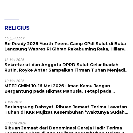
RELIGIUS
29 Juni 2026
Be Ready 2026 Youth Teens Camp GPdI Sulut di Buka
Langsung Wapres RI Gibran Rakabuming Raka, Hillary
Julia Tuwo Beri Apresiasi Tinggi
18 Mei 2026
Sekretariat dan Anggota DPRD Sulut Gelar Ibadah
Rutin, Royke Anter Sampaikan Firman Tuhan Menjadi
Alarm dan Pengingat
10 Mei 2026
MTPJ GMIM 10-16 Mei 2026 : Iman Kamu Jangan
Bergantung pada Hikmat Manusia, Tetapi pada
Kekuatan Allah
1 Mei 2026
Berlangsung Dahsyat, Ribuan Jemaat Terima Lawatan
Tuhan di KKR Mujizat Kesembuhan ‘Waktunya Sudah
Dekat’
30 April 2026
Ribuan Jemaat dari Denominasi Gereja Hadir Terima