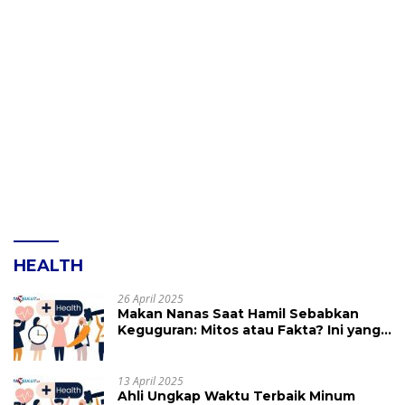
HEALTH
26 April 2025
Makan Nanas Saat Hamil Sebabkan
Keguguran: Mitos atau Fakta? Ini yang
Perlu Dihindari
13 April 2025
Ahli Ungkap Waktu Terbaik Minum