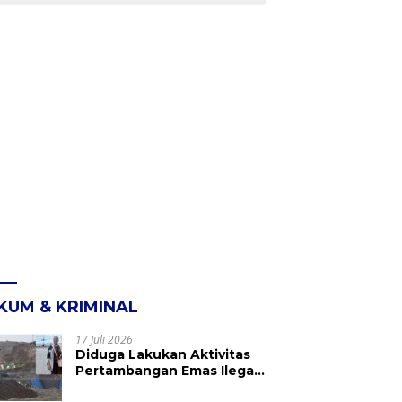
KUM & KRIMINAL
17 Juli 2026
Diduga Lakukan Aktivitas
Pertambangan Emas Ilegal
di Kebun Raya Megawati,