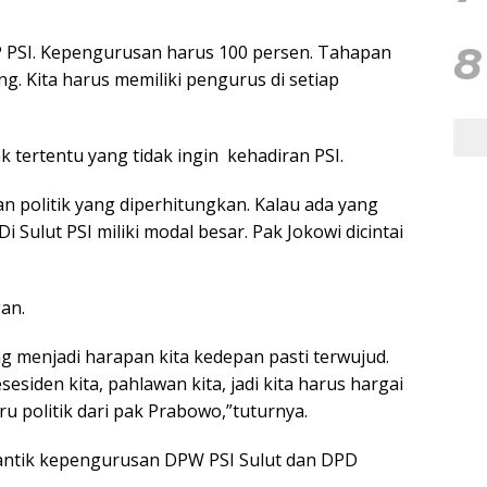
8
P PSI. Kepengurusan harus 100 persen. Tahapan
ng. Kita harus memiliki pengurus di setiap
 tertentu yang tidak ingin
kehadiran PSI.
n politik yang diperhitungkan. Kalau ada yang
i Sulut PSI miliki modal besar. Pak Jokowi dicintai
an.
g menjadi harapan kita kedepan pasti terwujud.
sesiden kita, pahlawan kita, jadi kita harus hargai
u politik dari pak Prabowo,”tuturnya.
elantik kepengurusan DPW PSI Sulut dan DPD