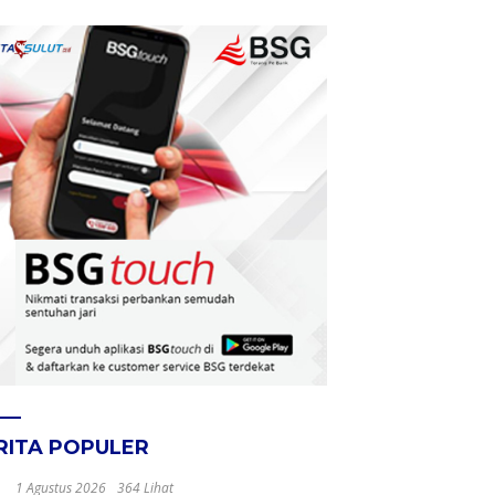
RITA POPULER
1 Agustus 2026
364 Lihat