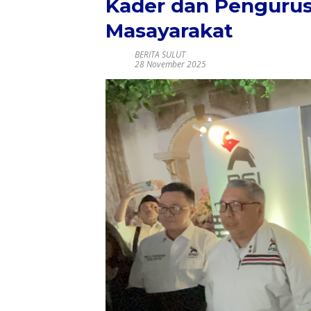
Kader dan Penguru
Masayarakat
BERITA SULUT
28 November 2025