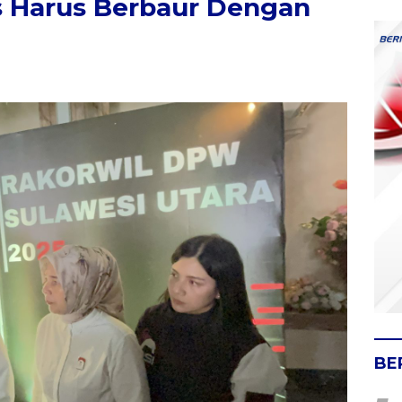
s Harus Berbaur Dengan
BE