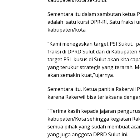
kabupaten/Kota se-Sulut.
Sementara itu dalam sambutan ketua PS
adalah
satu kursi DPR-RI, Satu fraksi
kabupaten/kota.
“Kami menegaskan target PSI Sukut,
p
fraksi di DPRD Sulut dan di Kabupaten 
target PSI
kusus di Sulut akan kita ca
yang terukur strategis yang terarah. Me
akan semakin kuat,”ujarnya.
Sementara itu, Ketua panitia Rakerwil
karena Rakerwil bisa terlaksana dengan
“Terima kasih kepada jajaran penguru
kabupaten/Kota sehingga kegiatan Rake
semua pihak yang sudah membuat acara 
yang juga anggota DPRD Sulut ini.