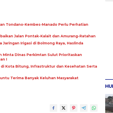
alan Tondano-Kembes-Manado Perlu Perhatian
rbaikan Jalan Pontak-Kalait dan Amurang-Ratahan
ngan Irigasi di Bolmong Raya, Haslinda
 Minta Dinas Perkimtan Sulut Prioritaskan
an I
i di Kota Bitung, Infrastruktur dan Kesehatan Serta
Paruntu Terima Banyak Keluhan Masyarakat
HU