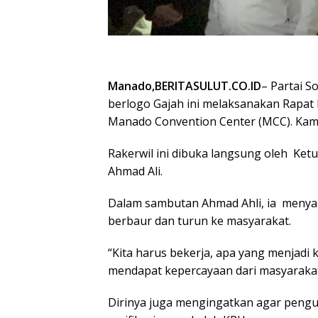
Manado,BERITASULUT.CO.ID
– Partai S
berlogo Gajah ini melaksanakan Rapat Ke
Manado Convention Center (MCC). Kami
Rakerwil ini dibuka langsung oleh
Ketu
Ahmad Ali.
Dalam sambutan Ahmad Ahli, ia
menya
berbaur dan turun ke masyarakat.
“Kita harus bekerja, apa yang menjadi k
mendapat kepercayaan dari masyarakat
Dirinya juga mengingatkan agar pengur