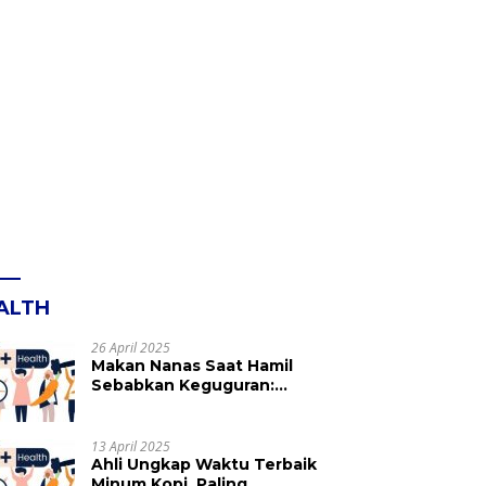
ALTH
26 April 2025
Makan Nanas Saat Hamil
Sebabkan Keguguran:
Mitos atau Fakta? Ini yang
Perlu Dihindari
13 April 2025
Ahli Ungkap Waktu Terbaik
Minum Kopi, Paling