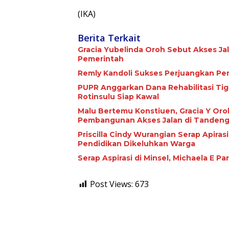
(IKA)
Berita Terkait
Gracia Yubelinda Oroh Sebut Akses J
Pemerintah
Remly Kandoli Sukses Perjuangkan Pe
PUPR Anggarkan Dana Rehabilitasi Tiga Jari
Rotinsulu Siap Kawal
Malu Bertemu Konstiuen, Gracia Y Oroh
Pembangunan Akses Jalan di Tandeng
Priscilla Cindy Wurangian Serap Apiras
Pendidikan Dikeluhkan Warga
Serap Aspirasi di Minsel, Michaela E 
Post Views:
673