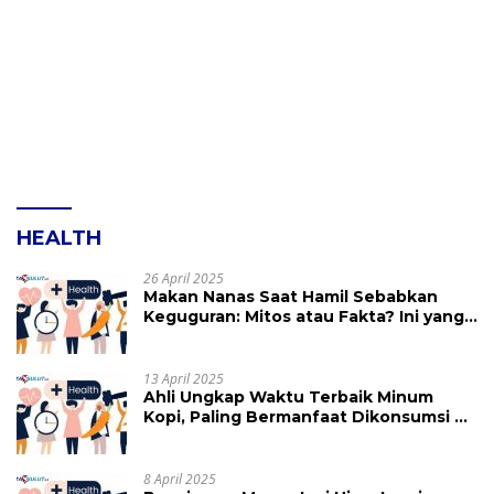
HEALTH
26 April 2025
Makan Nanas Saat Hamil Sebabkan
Keguguran: Mitos atau Fakta? Ini yang
Perlu Dihindari
13 April 2025
Ahli Ungkap Waktu Terbaik Minum
Kopi, Paling Bermanfaat Dikonsumsi di
Jam Ini
8 April 2025