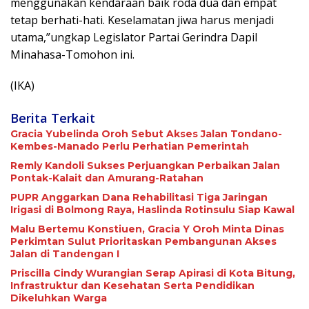
menggunakan kendaraan baik roda dua dan empat
tetap berhati-hati. Keselamatan jiwa harus menjadi
utama,”ungkap Legislator Partai Gerindra Dapil
Minahasa-Tomohon ini.
(IKA)
Berita Terkait
Gracia Yubelinda Oroh Sebut Akses Jalan Tondano-
Kembes-Manado Perlu Perhatian Pemerintah
Remly Kandoli Sukses Perjuangkan Perbaikan Jalan
Pontak-Kalait dan Amurang-Ratahan
PUPR Anggarkan Dana Rehabilitasi Tiga Jaringan
Irigasi di Bolmong Raya, Haslinda Rotinsulu Siap Kawal
Malu Bertemu Konstiuen, Gracia Y Oroh Minta Dinas
Perkimtan Sulut Prioritaskan Pembangunan Akses
Jalan di Tandengan I
Priscilla Cindy Wurangian Serap Apirasi di Kota Bitung,
Infrastruktur dan Kesehatan Serta Pendidikan
Dikeluhkan Warga