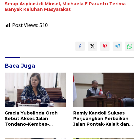
Serap Aspirasi di Minsel, Michaela E Paruntu Terima
Banyak Keluhan Masyarakat
Post Views:
510
Baca Juga
Gracia Yubelinda Oroh
Remly Kandoli Sukses
Sebut Akses Jalan
Perjuangkan Perbaikan
Tondano-Kembes-
Jalan Pontak-Kalait dan
Manado Perlu Perhatian
Amurang-Ratahan
Pemerintah