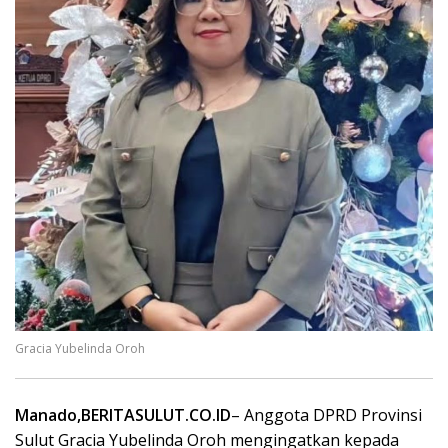
Gracia Yubelinda Oroh
Manado,BERITASULUT.CO.ID
– Anggota DPRD Provinsi
Sulut Gracia Yubelinda Oroh mengingatkan kepada