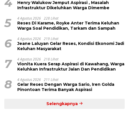
4
Henry Walukow Jemput Aspirasi , Masalah
Infrastruktur Dikeluhkan Warga Dimembe
5
4 Agustus 2026
228 Lihat
Reses Di Karame, Royke Anter Terima Keluhan
Warga Soal Pendidikan, Tarkam dan Sampah
6
4 Agustus 2026
219 Lihat
Jeane Laluyan Gelar Reses, Kondisi Ekonomi Jadi
Keluhan Masyarakat
7
4 Agustus 2026
218 Lihat
Vionita Kuera Serap Aspirasi di Kawahang, Warga
Keluhkan Infrastruktur Jalan Dan Pendidikan
8
4 Agustus 2026
211 Lihat
Gelar Reses Dengan Warga Sario, Iren Golda
Pinontoan Terima Banyak Aspirasi
Selengkapnya