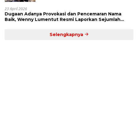
23 April 2026
Dugaan Adanya Provokasi dan Pencemaran Nama
Baik, Wenny Lumentut Resmi Laporkan Sejumlah
Bakal Calon Hukum Tua Desa Koha
Selengkapnya