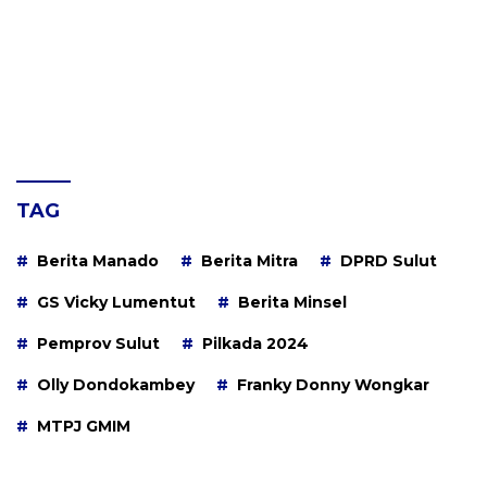
TAG
Berita Manado
Berita Mitra
DPRD Sulut
GS Vicky Lumentut
Berita Minsel
Pemprov Sulut
Pilkada 2024
Olly Dondokambey
Franky Donny Wongkar
MTPJ GMIM