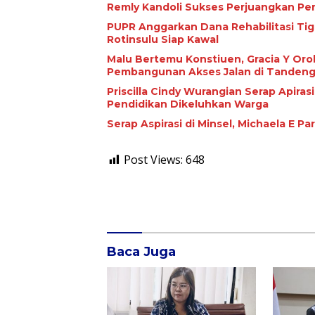
Remly Kandoli Sukses Perjuangkan Pe
PUPR Anggarkan Dana Rehabilitasi Tiga Jari
Rotinsulu Siap Kawal
Malu Bertemu Konstiuen, Gracia Y Oroh
Pembangunan Akses Jalan di Tandeng
Priscilla Cindy Wurangian Serap Apiras
Pendidikan Dikeluhkan Warga
Serap Aspirasi di Minsel, Michaela E 
Post Views:
648
Baca Juga