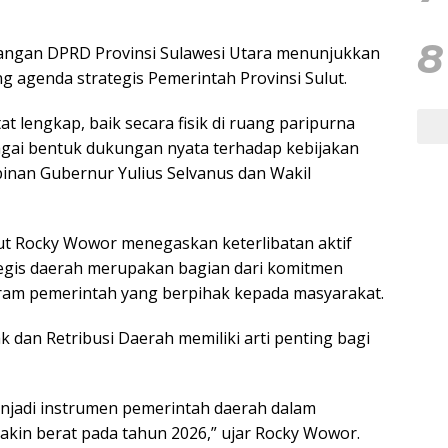
8
uangan DPRD Provinsi Sulawesi Utara menunjukkan
 agenda strategis Pemerintah Provinsi Sulut.
t lengkap, baik secara fisik di ruang paripurna
agai bentuk dukungan nyata terhadap kebijakan
nan Gubernur Yulius Selvanus dan Wakil
ut Rocky Wowor menegaskan keterlibatan aktif
tegis daerah merupakan bagian dari komitmen
ram pemerintah yang berpihak kepada masyarakat.
dan Retribusi Daerah memiliki arti penting bagi
enjadi instrumen pemerintah daerah dalam
kin berat pada tahun 2026,” ujar Rocky Wowor.