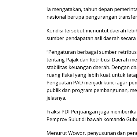
Ia mengatakan, tahun depan pemerint
nasional berupa pengurangan transfer 
Kondisi tersebut menuntut daerah lebi
sumber pendapatan asli daerah secara 
“Pengaturan berbagai sumber retribus
tentang Pajak dan Retribusi Daerah m
stabilitas keuangan daerah. Dengan das
ruang fiskal yang lebih kuat untuk t
Penguatan PAD menjadi kunci agar pe
publik dan program pembangunan, mesk
jelasnya.
Fraksi PDI Perjuangan juga memberikan
Pemprov Sulut di bawah komando Guber
Menurut Wowor, penyusunan dan peneta