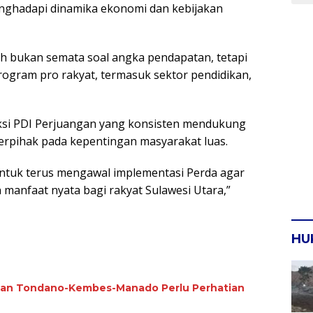
nghadapi dinamika ekonomi dan kebijakan
h bukan semata soal angka pendapatan, tetapi
gram pro rakyat, termasuk sektor pendidikan,
si PDI Perjuangan yang konsisten mendukung
erpihak pada kepentingan masyarakat luas.
ntuk terus mengawal implementasi Perda agar
 manfaat nyata bagi rakyat Sulawesi Utara,”
HU
alan Tondano-Kembes-Manado Perlu Perhatian