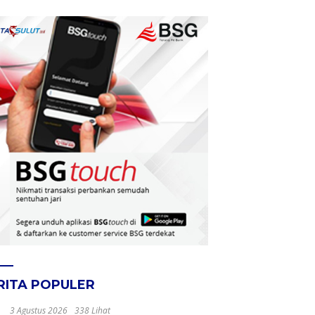
RITA POPULER
3 Agustus 2026
338 Lihat