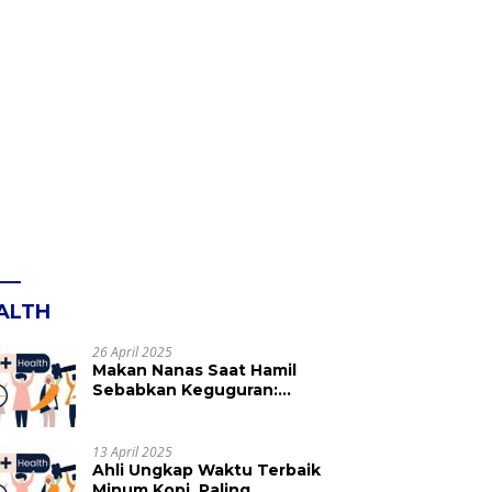
ALTH
26 April 2025
Makan Nanas Saat Hamil
Sebabkan Keguguran:
Mitos atau Fakta? Ini yang
Perlu Dihindari
13 April 2025
Ahli Ungkap Waktu Terbaik
Minum Kopi, Paling