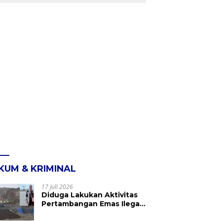
KUM & KRIMINAL
17 Juli 2026
Diduga Lakukan Aktivitas
Pertambangan Emas Ilegal
di Kebun Raya Megawati,