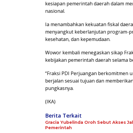
kesiapan pemerintah daerah dalam me
nasional.
Ia menambahkan kekuatan fiskal daera
menyangkut keberlanjutan program-pro
kesehatan, dan kepemudaan.
Wowor kembali menegaskan sikap Frak
kebijakan pemerintah daerah selama b
“Fraksi PDI Perjuangan berkomitmen u
berjalan sesuai tujuan dan memberikan
pungkasnya.
(IKA)
Berita Terkait
Gracia Yubelinda Oroh Sebut Akses J
Pemerintah