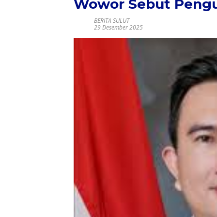
Wowor Sebut Pengu
BERITA SULUT
29 Desember 2025