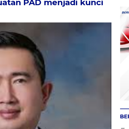
atan PAD menjadi kunci
BE