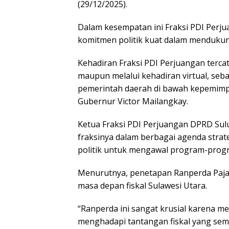
(29/12/2025).
Dalam kesempatan ini Fraksi PDI Perj
komitmen politik kuat dalam mendukung
Kehadiran Fraksi PDI Perjuangan tercata
maupun melalui kehadiran virtual, seb
pemerintah daerah di bawah kepemimpi
Gubernur Victor Mailangkay.
Ketua Fraksi PDI Perjuangan DPRD Sul
fraksinya dalam berbagai agenda stra
politik untuk mengawal program-prog
Menurutnya, penetapan Ranperda Pajak 
masa depan fiskal Sulawesi Utara.
“Ranperda ini sangat krusial karena m
menghadapi tantangan fiskal yang sema