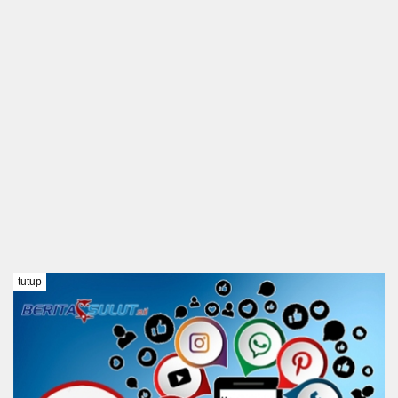
tutup