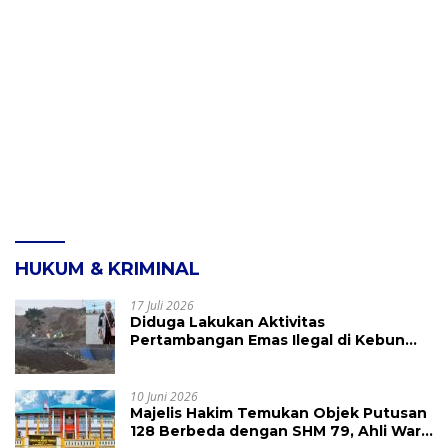
HUKUM & KRIMINAL
17 Juli 2026
Diduga Lakukan Aktivitas
Pertambangan Emas Ilegal di Kebun
Raya Megawati, Kepolisian Didesak
Tangkap Vinni Sondakh
10 Juni 2026
Majelis Hakim Temukan Objek Putusan
128 Berbeda dengan SHM 79, Ahli Waris