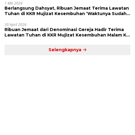
1 Mei 2026
Berlangsung Dahsyat, Ribuan Jemaat Terima Lawatan
Tuhan di KKR Mujizat Kesembuhan ‘Waktunya Sudah
Dekat’
30 April 2026
Ribuan Jemaat dari Denominasi Gereja Hadir Terima
Lawatan Tuhan di KKR Mujizat Kesembuhan Malam Ke
3
Selengkapnya