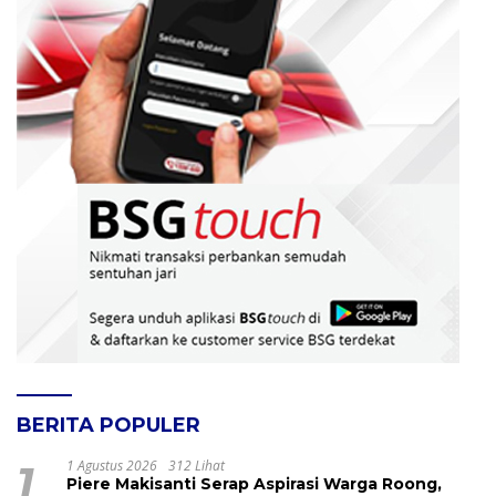
BERITA POPULER
1
1 Agustus 2026
312 Lihat
Piere Makisanti Serap Aspirasi Warga Roong,