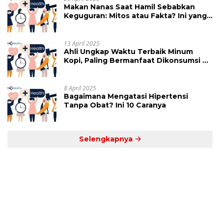
Makan Nanas Saat Hamil Sebabkan
Keguguran: Mitos atau Fakta? Ini yang
Perlu Dihindari
13 April 2025
Ahli Ungkap Waktu Terbaik Minum
Kopi, Paling Bermanfaat Dikonsumsi di
Jam Ini
8 April 2025
Bagaimana Mengatasi Hipertensi
Tanpa Obat? Ini 10 Caranya
Selengkapnya