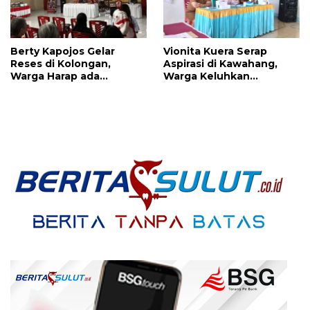
Berty Kapojos Gelar
Vionita Kuera Serap
Reses di Kolongan,
Aspirasi di Kawahang,
Warga Harap ada
Warga Keluhkan
Bantuan Penerangan
Infrastruktur Jalan Dan
Jalan dan UMKM
Pendidikan