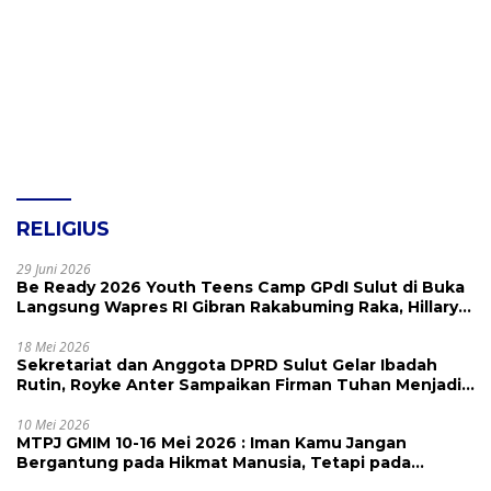
RELIGIUS
29 Juni 2026
Be Ready 2026 Youth Teens Camp GPdI Sulut di Buka
Langsung Wapres RI Gibran Rakabuming Raka, Hillary
Julia Tuwo Beri Apresiasi Tinggi
18 Mei 2026
Sekretariat dan Anggota DPRD Sulut Gelar Ibadah
Rutin, Royke Anter Sampaikan Firman Tuhan Menjadi
Alarm dan Pengingat
10 Mei 2026
MTPJ GMIM 10-16 Mei 2026 : Iman Kamu Jangan
Bergantung pada Hikmat Manusia, Tetapi pada
Kekuatan Allah