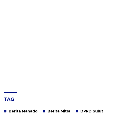
TAG
Berita Manado
Berita Mitra
DPRD Sulut