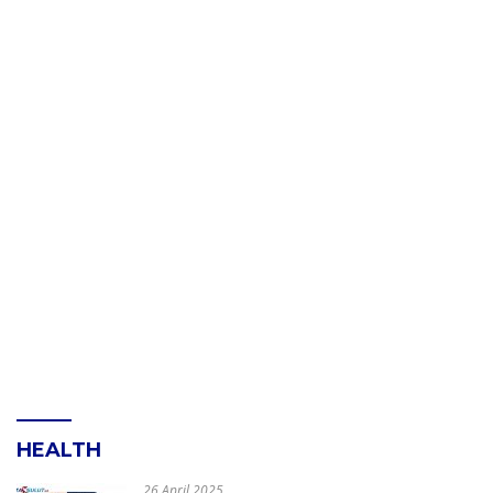
HEALTH
26 April 2025