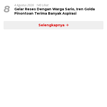
8
4 Agustus 2026
140 Lihat
Gelar Reses Dengan Warga Sario, Iren Golda
Pinontoan Terima Banyak Aspirasi
Selengkapnya