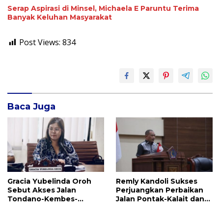
Serap Aspirasi di Minsel, Michaela E Paruntu Terima
Banyak Keluhan Masyarakat
Post Views:
834
Baca Juga
Gracia Yubelinda Oroh
Remly Kandoli Sukses
Sebut Akses Jalan
Perjuangkan Perbaikan
Tondano-Kembes-
Jalan Pontak-Kalait dan
Manado Perlu Perhatian
Amurang-Ratahan
Pemerintah