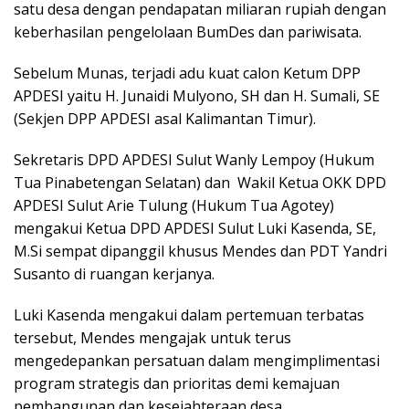
satu desa dengan pendapatan miliaran rupiah dengan
keberhasilan pengelolaan BumDes dan pariwisata.
Sebelum Munas, terjadi adu kuat calon Ketum DPP
APDESI yaitu H. Junaidi Mulyono, SH dan H. Sumali, SE
(Sekjen DPP APDESI asal Kalimantan Timur).
Sekretaris DPD APDESI Sulut Wanly Lempoy (Hukum
Tua Pinabetengan Selatan) dan
Wakil Ketua OKK DPD
APDESI Sulut Arie Tulung (Hukum Tua Agotey)
mengakui Ketua DPD APDESI Sulut Luki Kasenda, SE,
M.Si sempat dipanggil khusus Mendes dan PDT Yandri
Susanto di ruangan kerjanya.
Luki Kasenda mengakui dalam pertemuan terbatas
tersebut, Mendes mengajak untuk terus
mengedepankan persatuan dalam mengimplimentasi
program strategis dan prioritas demi kemajuan
pembangunan dan kesejahteraan desa.