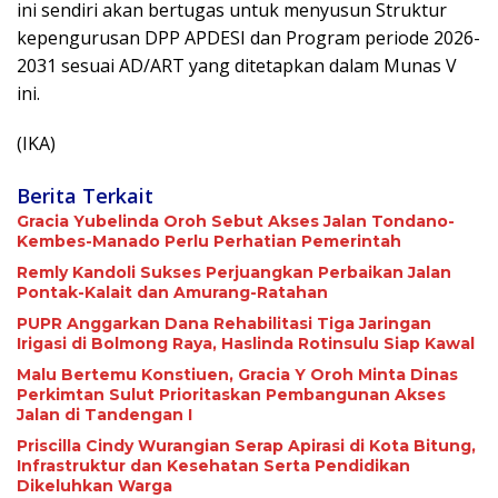
ini sendiri akan bertugas untuk menyusun Struktur
kepengurusan DPP APDESI dan Program periode 2026-
2031 sesuai AD/ART yang ditetapkan dalam Munas V
ini.
(IKA)
Berita Terkait
Gracia Yubelinda Oroh Sebut Akses Jalan Tondano-
Kembes-Manado Perlu Perhatian Pemerintah
Remly Kandoli Sukses Perjuangkan Perbaikan Jalan
Pontak-Kalait dan Amurang-Ratahan
PUPR Anggarkan Dana Rehabilitasi Tiga Jaringan
Irigasi di Bolmong Raya, Haslinda Rotinsulu Siap Kawal
Malu Bertemu Konstiuen, Gracia Y Oroh Minta Dinas
Perkimtan Sulut Prioritaskan Pembangunan Akses
Jalan di Tandengan I
Priscilla Cindy Wurangian Serap Apirasi di Kota Bitung,
Infrastruktur dan Kesehatan Serta Pendidikan
Dikeluhkan Warga