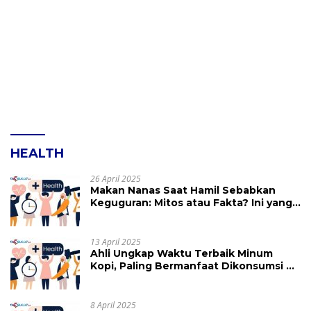
HEALTH
26 April 2025
Makan Nanas Saat Hamil Sebabkan
Keguguran: Mitos atau Fakta? Ini yang
Perlu Dihindari
13 April 2025
Ahli Ungkap Waktu Terbaik Minum
Kopi, Paling Bermanfaat Dikonsumsi di
Jam Ini
8 April 2025