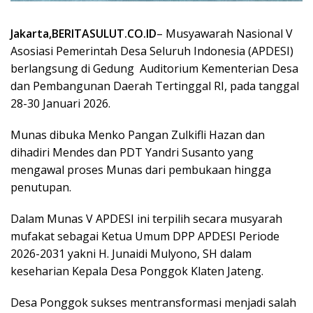
Jakarta,BERITASULUT.CO.ID
– Musyawarah Nasional V
Asosiasi Pemerintah Desa Seluruh Indonesia (APDESI)
berlangsung di Gedung
Auditorium Kementerian Desa
dan Pembangunan Daerah Tertinggal RI, pada tanggal
28-30 Januari 2026.
Munas dibuka Menko Pangan Zulkifli Hazan dan
dihadiri Mendes dan PDT Yandri Susanto yang
mengawal proses Munas dari pembukaan hingga
penutupan.
Dalam Munas V APDESI ini terpilih secara musyarah
mufakat sebagai Ketua Umum DPP APDESI Periode
2026-2031 yakni H. Junaidi Mulyono, SH dalam
keseharian Kepala Desa Ponggok Klaten Jateng.
Desa Ponggok sukses mentransformasi menjadi salah