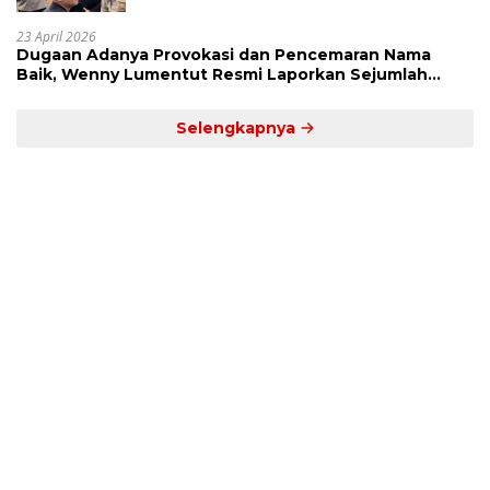
23 April 2026
Dugaan Adanya Provokasi dan Pencemaran Nama
Baik, Wenny Lumentut Resmi Laporkan Sejumlah
Bakal Calon Hukum Tua Desa Koha
Selengkapnya