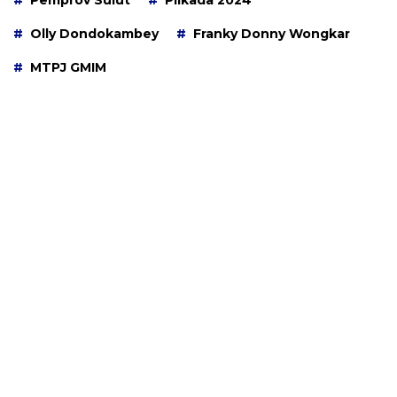
Olly Dondokambey
Franky Donny Wongkar
MTPJ GMIM