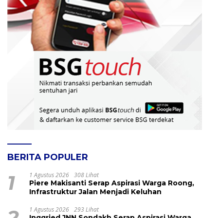
BERITA POPULER
1
1 Agustus 2026
308 Lihat
Piere Makisanti Serap Aspirasi Warga Roong,
Infrastruktur Jalan Menjadi Keluhan
2
1 Agustus 2026
293 Lihat
Inggried JNN Sondakh Serap Aspirasi Warga