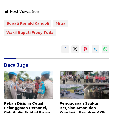
Post Views:
505
Bupati Ronald Kandoli
Mitra
Wakil Bupati Fredy Tuda
Baca Juga
Pekan Disiplin Cegah
Pengucapan Syukur
Pelanggaran Personel,
Berjalan Aman dan
Gaktibplin Subbid Provos
Kondusif, Kapolres AKBP