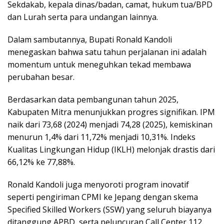
Sekdakab, kepala dinas/badan, camat, hukum tua/BPD
dan Lurah serta para undangan lainnya.
Dalam sambutannya, Bupati Ronald Kandoli
menegaskan bahwa satu tahun perjalanan ini adalah
momentum untuk meneguhkan tekad membawa
perubahan besar.
Berdasarkan data pembangunan tahun 2025,
Kabupaten Mitra menunjukkan progres signifikan. IPM
naik dari 73,68 (2024) menjadi 74,28 (2025), kemiskinan
menurun 1,4% dari 11,72% menjadi 10,31%. Indeks
Kualitas Lingkungan Hidup (IKLH) melonjak drastis dari
66,12% ke 77,88%.
Ronald Kandoli juga menyoroti program inovatif
seperti pengiriman CPMI ke Jepang dengan skema
Specified Skilled Workers (SSW) yang seluruh biayanya
ditanggung APBD, serta peluncuran Call Center 112