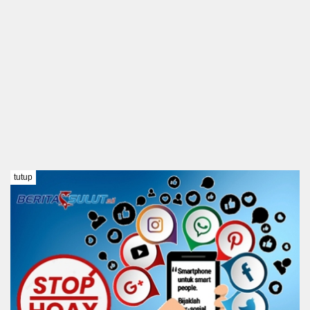
tutup