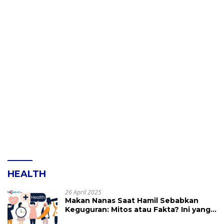
HEALTH
26 April 2025
Makan Nanas Saat Hamil Sebabkan
Keguguran: Mitos atau Fakta? Ini yang
Perlu Dihindari