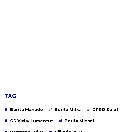
TAG
Berita Manado
Berita Mitra
DPRD Sulut
GS Vicky Lumentut
Berita Minsel
Pemprov Sulut
Pilkada 2024