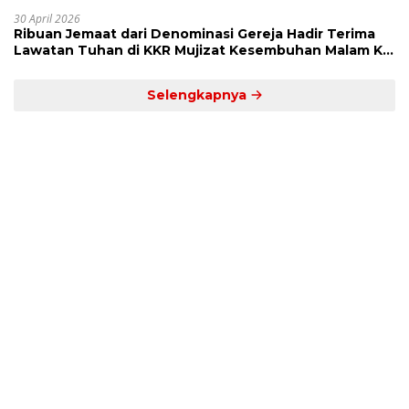
Dekat’
30 April 2026
Ribuan Jemaat dari Denominasi Gereja Hadir Terima
Lawatan Tuhan di KKR Mujizat Kesembuhan Malam Ke
3
Selengkapnya