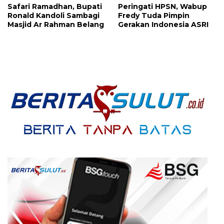
Safari Ramadhan, Bupati
Peringati HPSN, Wabup
Sondakh
Ronald Kandoli Sambagi
Fredy Tuda Pimpin
Masjid Ar Rahman Belang
Gerakan Indonesia ASRI