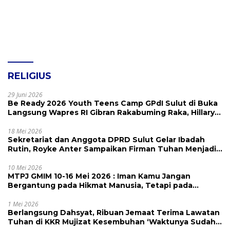
RELIGIUS
29 Juni 2026
Be Ready 2026 Youth Teens Camp GPdI Sulut di Buka
Langsung Wapres RI Gibran Rakabuming Raka, Hillary
Julia Tuwo Beri Apresiasi Tinggi
18 Mei 2026
Sekretariat dan Anggota DPRD Sulut Gelar Ibadah
Rutin, Royke Anter Sampaikan Firman Tuhan Menjadi
Alarm dan Pengingat
10 Mei 2026
MTPJ GMIM 10-16 Mei 2026 : Iman Kamu Jangan
Bergantung pada Hikmat Manusia, Tetapi pada
Kekuatan Allah
1 Mei 2026
Berlangsung Dahsyat, Ribuan Jemaat Terima Lawatan
Tuhan di KKR Mujizat Kesembuhan ‘Waktunya Sudah