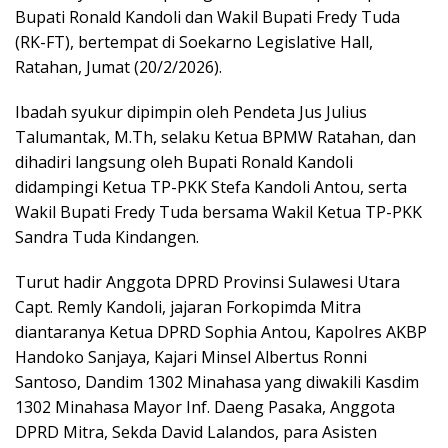
Bupati Ronald Kandoli dan Wakil Bupati Fredy Tuda
(RK-FT), bertempat di Soekarno Legislative Hall,
Ratahan, Jumat (20/2/2026).
Ibadah syukur dipimpin oleh Pendeta Jus Julius
Talumantak, M.Th, selaku Ketua BPMW Ratahan, dan
dihadiri langsung oleh Bupati Ronald Kandoli
didampingi Ketua TP-PKK Stefa Kandoli Antou, serta
Wakil Bupati Fredy Tuda bersama Wakil Ketua TP-PKK
Sandra Tuda Kindangen.
Turut hadir Anggota DPRD Provinsi Sulawesi Utara
Capt. Remly Kandoli, jajaran Forkopimda Mitra
diantaranya Ketua DPRD Sophia Antou, Kapolres AKBP
Handoko Sanjaya, Kajari Minsel Albertus Ronni
Santoso, Dandim 1302 Minahasa yang diwakili Kasdim
1302 Minahasa Mayor Inf. Daeng Pasaka, Anggota
DPRD Mitra, Sekda David Lalandos, para Asisten