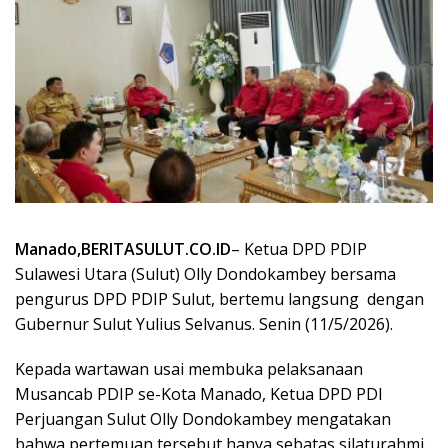
Manado,BERITASULUT.CO.ID
– Ketua DPD PDIP
Sulawesi Utara (Sulut) Olly Dondokambey bersama
pengurus DPD PDIP Sulut, bertemu langsung
dengan
Gubernur Sulut Yulius Selvanus. Senin (11/5/2026).
Kepada wartawan usai membuka pelaksanaan
Musancab PDIP se-Kota Manado, Ketua DPD PDI
Perjuangan Sulut Olly Dondokambey mengatakan
bahwa pertemuan tersebut hanya sebatas silaturahmi.