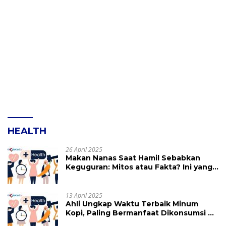
HEALTH
26 April 2025
Makan Nanas Saat Hamil Sebabkan
Keguguran: Mitos atau Fakta? Ini yang
Perlu Dihindari
13 April 2025
Ahli Ungkap Waktu Terbaik Minum
Kopi, Paling Bermanfaat Dikonsumsi di
Jam Ini