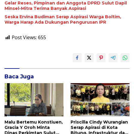
Gelar Reses, Pimpinan dan Anggota DPRD Sulut Dapil
Minsel-Mitra Terima Banyak Aspirasi
Seska Ervina Budiman Serap Aspirasi Warga Boltim,
Warga Harap Ada Dukungan Pengurusan IPR
Post Views:
655
Baca Juga
Malu Bertemu Konstiuen,
Priscilla Cindy Wurangian
Gracia Y Oroh Minta
Serap Apirasi di Kota
Dinas Perkimtan Sulut
Bitung, Infrastruktur dan