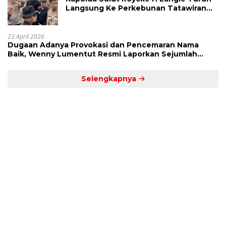
Langsung Ke Perkebunan Tatawiran
Tinjau Polemik Lahan 55 Hektare
23 April 2026
Dugaan Adanya Provokasi dan Pencemaran Nama
Baik, Wenny Lumentut Resmi Laporkan Sejumlah
Bakal Calon Hukum Tua Desa Koha
Selengkapnya