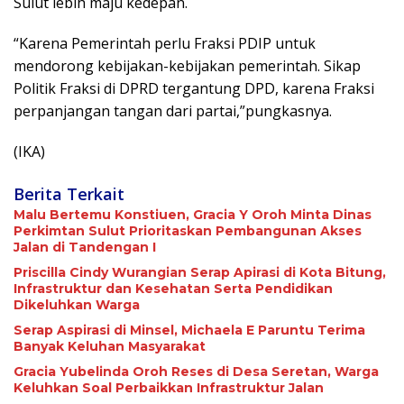
Sulut lebih maju kedepan.
“Karena Pemerintah perlu Fraksi PDIP untuk
mendorong kebijakan-kebijakan pemerintah. Sikap
Politik Fraksi di DPRD tergantung DPD, karena Fraksi
perpanjangan tangan dari partai,”pungkasnya.
(IKA)
Berita Terkait
Malu Bertemu Konstiuen, Gracia Y Oroh Minta Dinas
Perkimtan Sulut Prioritaskan Pembangunan Akses
Jalan di Tandengan I
Priscilla Cindy Wurangian Serap Apirasi di Kota Bitung,
Infrastruktur dan Kesehatan Serta Pendidikan
Dikeluhkan Warga
Serap Aspirasi di Minsel, Michaela E Paruntu Terima
Banyak Keluhan Masyarakat
Gracia Yubelinda Oroh Reses di Desa Seretan, Warga
Keluhkan Soal Perbaikkan Infrastruktur Jalan