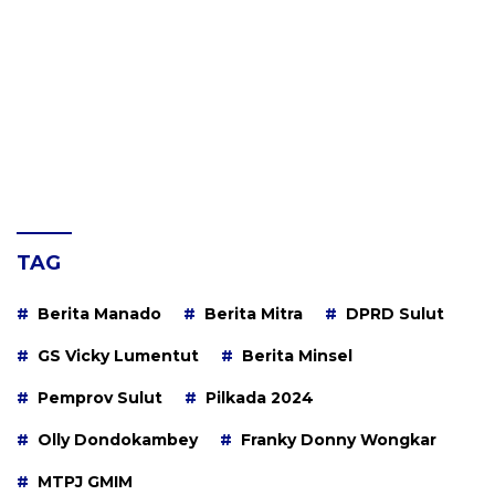
TAG
Berita Manado
Berita Mitra
DPRD Sulut
GS Vicky Lumentut
Berita Minsel
Pemprov Sulut
Pilkada 2024
Olly Dondokambey
Franky Donny Wongkar
MTPJ GMIM