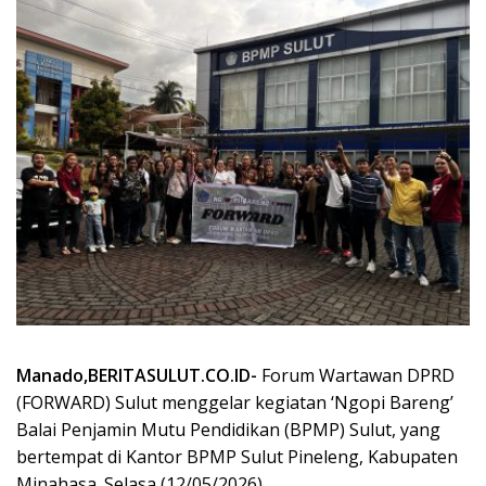
Manado,BERITASULUT.CO.ID-
Forum Wartawan DPRD
(FORWARD) Sulut menggelar kegiatan ‘Ngopi Bareng’
Balai Penjamin Mutu Pendidikan (BPMP) Sulut, yang
bertempat di Kantor BPMP Sulut Pineleng, Kabupaten
Minahasa. Selasa (12/05/2026).