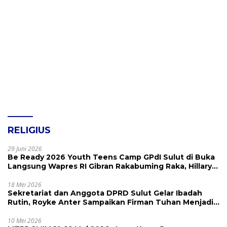
RELIGIUS
29 Juni 2026
Be Ready 2026 Youth Teens Camp GPdI Sulut di Buka
Langsung Wapres RI Gibran Rakabuming Raka, Hillary
Julia Tuwo Beri Apresiasi Tinggi
18 Mei 2026
Sekretariat dan Anggota DPRD Sulut Gelar Ibadah
Rutin, Royke Anter Sampaikan Firman Tuhan Menjadi
Alarm dan Pengingat
10 Mei 2026