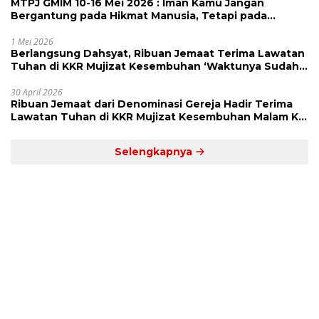
MTPJ GMIM 10-16 Mei 2026 : Iman Kamu Jangan
Bergantung pada Hikmat Manusia, Tetapi pada
Kekuatan Allah
1 Mei 2026
Berlangsung Dahsyat, Ribuan Jemaat Terima Lawatan
Tuhan di KKR Mujizat Kesembuhan ‘Waktunya Sudah
Dekat’
30 April 2026
Ribuan Jemaat dari Denominasi Gereja Hadir Terima
Lawatan Tuhan di KKR Mujizat Kesembuhan Malam Ke
3
Selengkapnya