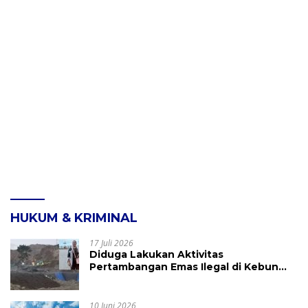
HUKUM & KRIMINAL
17 Juli 2026
Diduga Lakukan Aktivitas
Pertambangan Emas Ilegal di Kebun
Raya Megawati, Kepolisian Didesak
Tangkap Vinni Sondakh
10 Juni 2026