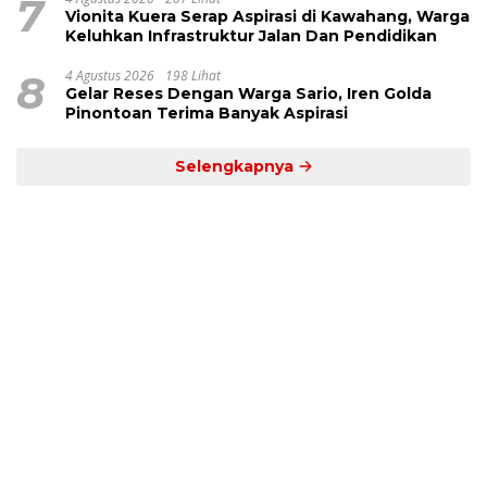
7
Vionita Kuera Serap Aspirasi di Kawahang, Warga
Keluhkan Infrastruktur Jalan Dan Pendidikan
8
4 Agustus 2026
198 Lihat
Gelar Reses Dengan Warga Sario, Iren Golda
Pinontoan Terima Banyak Aspirasi
Selengkapnya