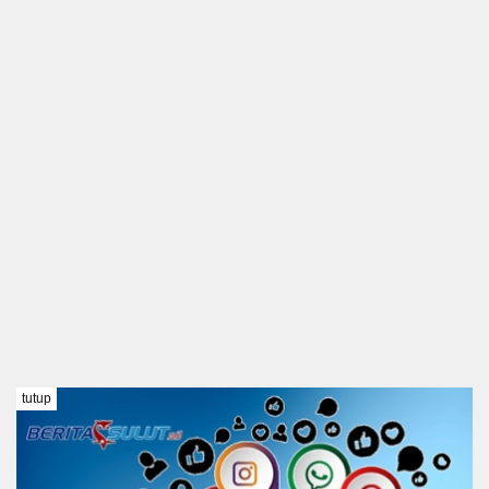
tutup