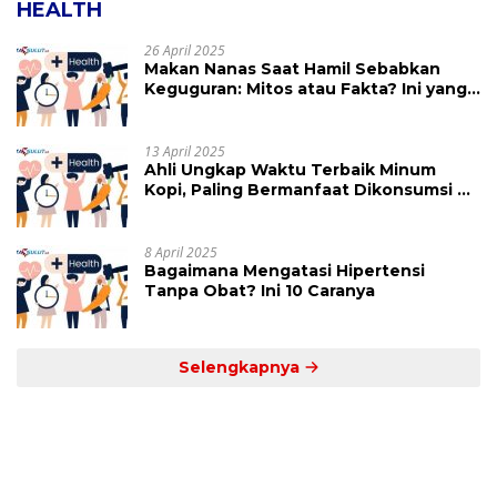
HEALTH
26 April 2025
Makan Nanas Saat Hamil Sebabkan
Keguguran: Mitos atau Fakta? Ini yang
Perlu Dihindari
13 April 2025
Ahli Ungkap Waktu Terbaik Minum
Kopi, Paling Bermanfaat Dikonsumsi di
Jam Ini
8 April 2025
Bagaimana Mengatasi Hipertensi
Tanpa Obat? Ini 10 Caranya
Selengkapnya