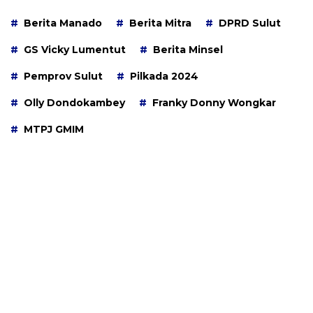
Berita Manado
Berita Mitra
DPRD Sulut
GS Vicky Lumentut
Berita Minsel
Pemprov Sulut
Pilkada 2024
Olly Dondokambey
Franky Donny Wongkar
MTPJ GMIM