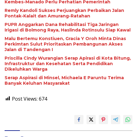
Kembes-Manado Perlu Perhatian Pemerintah
Remly Kandoli Sukses Perjuangkan Perbaikan Jalan
Pontak-Kalait dan Amurang-Ratahan
PUPR Anggarkan Dana Rehabilitasi Tiga Jaringan
Irigasi di Bolmong Raya, Haslinda Rotinsulu Siap Kawal
Malu Bertemu Konstiuen, Gracia Y Oroh Minta Dinas
Perkimtan Sulut Prioritaskan Pembangunan Akses
Jalan di Tandengan I
Priscilla Cindy Wurangian Serap Apirasi di Kota Bitung,
Infrastruktur dan Kesehatan Serta Pendidikan
Dikeluhkan Warga
Serap Aspirasi di Minsel, Michaela E Paruntu Terima
Banyak Keluhan Masyarakat
Post Views:
674