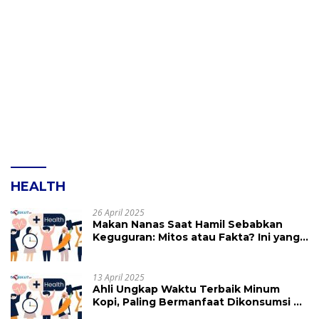
HEALTH
26 April 2025
Makan Nanas Saat Hamil Sebabkan
Keguguran: Mitos atau Fakta? Ini yang
Perlu Dihindari
13 April 2025
Ahli Ungkap Waktu Terbaik Minum
Kopi, Paling Bermanfaat Dikonsumsi di
Jam Ini