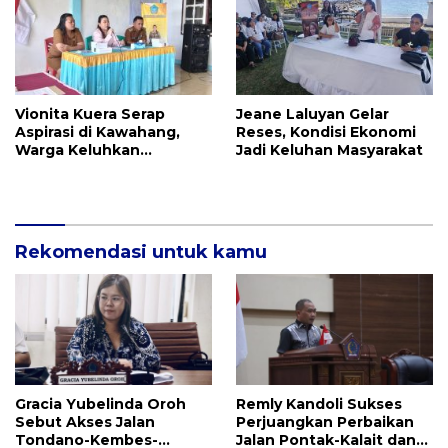
Vionita Kuera Serap
Jeane Laluyan Gelar
Aspirasi di Kawahang,
Reses, Kondisi Ekonomi
Warga Keluhkan
Jadi Keluhan Masyarakat
Infrastruktur Jalan Dan
Pendidikan
Rekomendasi untuk kamu
Gracia Yubelinda Oroh
Remly Kandoli Sukses
Sebut Akses Jalan
Perjuangkan Perbaikan
Tondano-Kembes-
Jalan Pontak-Kalait dan