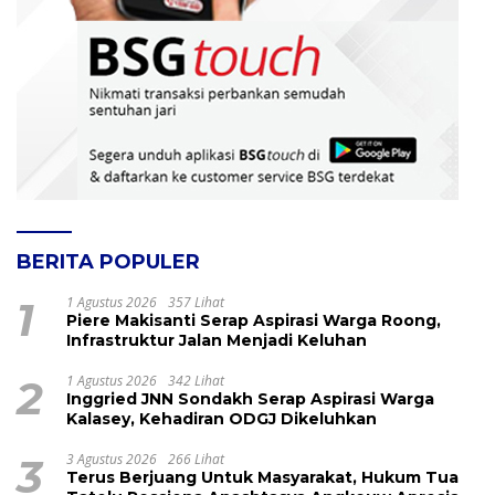
BERITA POPULER
1
1 Agustus 2026
357 Lihat
Piere Makisanti Serap Aspirasi Warga Roong,
Infrastruktur Jalan Menjadi Keluhan
2
1 Agustus 2026
342 Lihat
Inggried JNN Sondakh Serap Aspirasi Warga
Kalasey, Kehadiran ODGJ Dikeluhkan
3
3 Agustus 2026
266 Lihat
Terus Berjuang Untuk Masyarakat, Hukum Tua