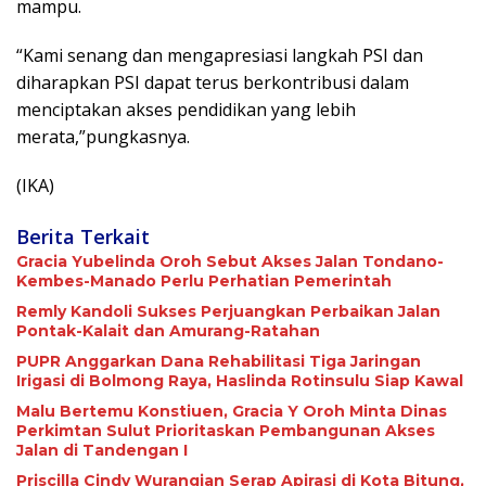
mampu.
“Kami senang dan mengapresiasi langkah PSI dan
diharapkan PSI dapat terus berkontribusi dalam
menciptakan akses pendidikan yang lebih
merata,”pungkasnya.
(IKA)
Berita Terkait
Gracia Yubelinda Oroh Sebut Akses Jalan Tondano-
Kembes-Manado Perlu Perhatian Pemerintah
Remly Kandoli Sukses Perjuangkan Perbaikan Jalan
Pontak-Kalait dan Amurang-Ratahan
PUPR Anggarkan Dana Rehabilitasi Tiga Jaringan
Irigasi di Bolmong Raya, Haslinda Rotinsulu Siap Kawal
Malu Bertemu Konstiuen, Gracia Y Oroh Minta Dinas
Perkimtan Sulut Prioritaskan Pembangunan Akses
Jalan di Tandengan I
Priscilla Cindy Wurangian Serap Apirasi di Kota Bitung,