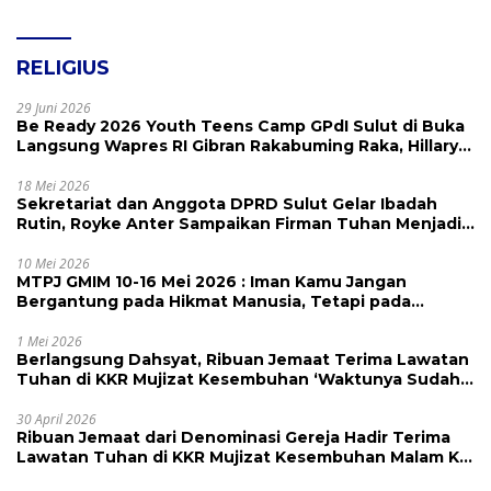
RELIGIUS
29 Juni 2026
Be Ready 2026 Youth Teens Camp GPdI Sulut di Buka
Langsung Wapres RI Gibran Rakabuming Raka, Hillary
Julia Tuwo Beri Apresiasi Tinggi
18 Mei 2026
Sekretariat dan Anggota DPRD Sulut Gelar Ibadah
Rutin, Royke Anter Sampaikan Firman Tuhan Menjadi
Alarm dan Pengingat
10 Mei 2026
MTPJ GMIM 10-16 Mei 2026 : Iman Kamu Jangan
Bergantung pada Hikmat Manusia, Tetapi pada
Kekuatan Allah
1 Mei 2026
Berlangsung Dahsyat, Ribuan Jemaat Terima Lawatan
Tuhan di KKR Mujizat Kesembuhan ‘Waktunya Sudah
Dekat’
30 April 2026
Ribuan Jemaat dari Denominasi Gereja Hadir Terima
Lawatan Tuhan di KKR Mujizat Kesembuhan Malam Ke
3