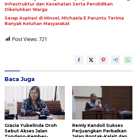
Infrastruktur dan Kesehatan Serta Pendidikan
Dikeluhkan Warga
Serap Aspirasi di Minsel, Michaela E Paruntu Terima
Banyak Keluhan Masyarakat
Post Views:
721
Baca Juga
Gracia Yubelinda Oroh
Remly Kandoli Sukses
Sebut Akses Jalan
Perjuangkan Perbaikan
Tondano-Kembes-
Jalan Pontak-Kalait dan