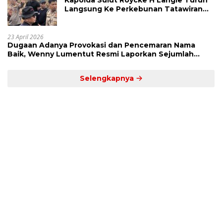
Kapolda Sulut Roycke H Langie Turun
Langsung Ke Perkebunan Tatawiran
Tinjau Polemik Lahan 55 Hektare
23 April 2026
Dugaan Adanya Provokasi dan Pencemaran Nama
Baik, Wenny Lumentut Resmi Laporkan Sejumlah
Bakal Calon Hukum Tua Desa Koha
Selengkapnya