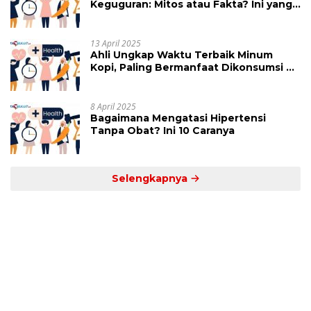
Keguguran: Mitos atau Fakta? Ini yang
Perlu Dihindari
13 April 2025
Ahli Ungkap Waktu Terbaik Minum
Kopi, Paling Bermanfaat Dikonsumsi di
Jam Ini
8 April 2025
Bagaimana Mengatasi Hipertensi
Tanpa Obat? Ini 10 Caranya
Selengkapnya