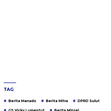
TAG
Berita Manado
Berita Mitra
DPRD Sulut
GS Vicky Lumentut
Berita Minsel