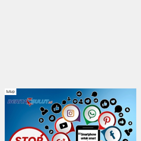
tutup