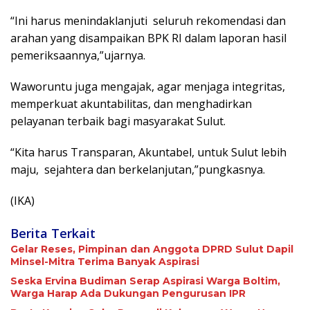
“Ini harus menindaklanjuti
seluruh rekomendasi dan
arahan yang disampaikan BPK RI dalam laporan hasil
pemeriksaannya,”ujarnya.
Waworuntu juga mengajak, agar menjaga integritas,
memperkuat akuntabilitas, dan menghadirkan
pelayanan terbaik bagi masyarakat Sulut.
“Kita harus Transparan, Akuntabel, untuk Sulut lebih
maju,
sejahtera dan berkelanjutan,”pungkasnya.
(IKA)
Berita Terkait
Gelar Reses, Pimpinan dan Anggota DPRD Sulut Dapil
Minsel-Mitra Terima Banyak Aspirasi
Seska Ervina Budiman Serap Aspirasi Warga Boltim,
Warga Harap Ada Dukungan Pengurusan IPR