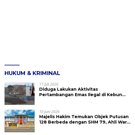
HUKUM & KRIMINAL
17 Juli 2026
Diduga Lakukan Aktivitas
Pertambangan Emas Ilegal di Kebun
Raya Megawati, Kepolisian Didesak
Tangkap Vinni Sondakh
10 Juni 2026
Majelis Hakim Temukan Objek Putusan
128 Berbeda dengan SHM 79, Ahli Waris
Ajukan Banding Atas Putusan PN
Tondano