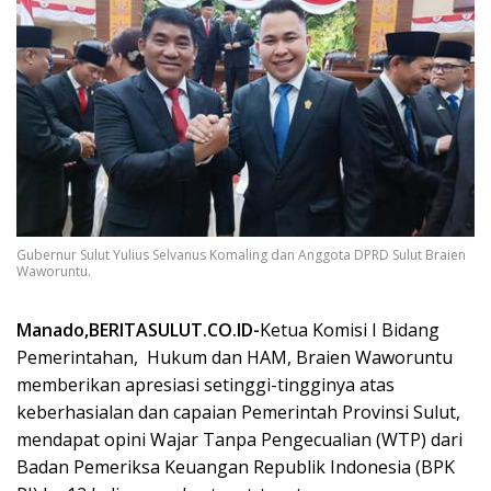
Gubernur Sulut Yulius Selvanus Komaling dan Anggota DPRD Sulut Braien
Waworuntu.
Manado,BERITASULUT.CO.ID-
Ketua Komisi I Bidang
Pemerintahan,
Hukum dan HAM, Braien Waworuntu
memberikan apresiasi setinggi-tingginya atas
keberhasialan dan capaian Pemerintah Provinsi Sulut,
mendapat opini Wajar Tanpa Pengecualian (WTP) dari
Badan Pemeriksa Keuangan Republik Indonesia (BPK