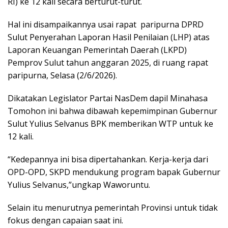
RI) ke 12 kali secara berturut-turut.
Hal ini disampaikannya usai rapat
paripurna DPRD
Sulut Penyerahan Laporan Hasil Penilaian (LHP) atas
Laporan Keuangan Pemerintah Daerah (LKPD)
Pemprov Sulut tahun anggaran 2025, di ruang rapat
paripurna, Selasa (2/6/2026).
Dikatakan Legislator Partai NasDem dapil Minahasa
Tomohon ini bahwa dibawah kepemimpinan Gubernur
Sulut Yulius Selvanus BPK memberikan WTP untuk ke
12 kali.
“Kedepannya ini bisa dipertahankan. Kerja-kerja dari
OPD-OPD, SKPD mendukung program bapak Gubernur
Yulius Selvanus,”ungkap Waworuntu.
Selain itu menurutnya pemerintah Provinsi untuk tidak
fokus dengan capaian saat ini.