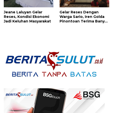
Jeane Laluyan Gelar
Gelar Reses Dengan
Reses, Kondisi Ekonomi
Warga Sario, Iren Golda
Jadi Keluhan Masyarakat
Pinontoan Terima Banyak
Aspirasi