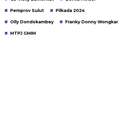
Pemprov Sulut
Pilkada 2024
Olly Dondokambey
Franky Donny Wongkar
MTPJ GMIM