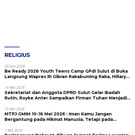
RELIGIUS
29 Juni 2026
Be Ready 2026 Youth Teens Camp GPdI Sulut di Buka
Langsung Wapres RI Gibran Rakabuming Raka, Hillary
Julia Tuwo Beri Apresiasi Tinggi
18 Mei 2026
Sekretariat dan Anggota DPRD Sulut Gelar Ibadah
Rutin, Royke Anter Sampaikan Firman Tuhan Menjadi
Alarm dan Pengingat
10 Mei 2026
MTPJ GMIM 10-16 Mei 2026 : Iman Kamu Jangan
Bergantung pada Hikmat Manusia, Tetapi pada
Kekuatan Allah
1 Mei 2026