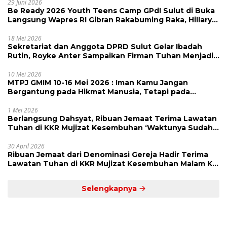
29 Juni 2026
Be Ready 2026 Youth Teens Camp GPdI Sulut di Buka
Langsung Wapres RI Gibran Rakabuming Raka, Hillary
Julia Tuwo Beri Apresiasi Tinggi
18 Mei 2026
Sekretariat dan Anggota DPRD Sulut Gelar Ibadah
Rutin, Royke Anter Sampaikan Firman Tuhan Menjadi
Alarm dan Pengingat
10 Mei 2026
MTPJ GMIM 10-16 Mei 2026 : Iman Kamu Jangan
Bergantung pada Hikmat Manusia, Tetapi pada
Kekuatan Allah
1 Mei 2026
Berlangsung Dahsyat, Ribuan Jemaat Terima Lawatan
Tuhan di KKR Mujizat Kesembuhan ‘Waktunya Sudah
Dekat’
30 April 2026
Ribuan Jemaat dari Denominasi Gereja Hadir Terima
Lawatan Tuhan di KKR Mujizat Kesembuhan Malam Ke
3
Selengkapnya