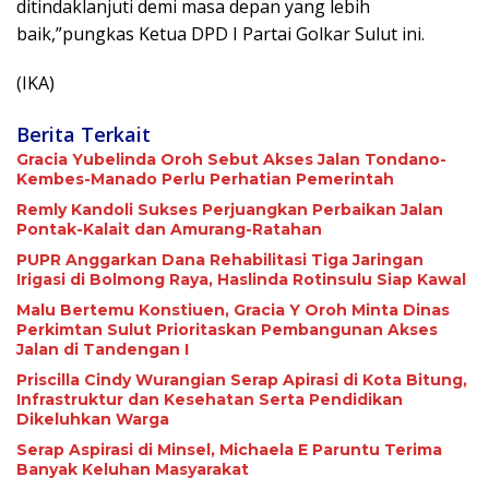
ditindaklanjuti demi masa depan yang lebih
baik,”pungkas Ketua DPD I Partai Golkar Sulut ini.
(IKA)
Berita Terkait
Gracia Yubelinda Oroh Sebut Akses Jalan Tondano-
Kembes-Manado Perlu Perhatian Pemerintah
Remly Kandoli Sukses Perjuangkan Perbaikan Jalan
Pontak-Kalait dan Amurang-Ratahan
PUPR Anggarkan Dana Rehabilitasi Tiga Jaringan
Irigasi di Bolmong Raya, Haslinda Rotinsulu Siap Kawal
Malu Bertemu Konstiuen, Gracia Y Oroh Minta Dinas
Perkimtan Sulut Prioritaskan Pembangunan Akses
Jalan di Tandengan I
Priscilla Cindy Wurangian Serap Apirasi di Kota Bitung,
Infrastruktur dan Kesehatan Serta Pendidikan
Dikeluhkan Warga
Serap Aspirasi di Minsel, Michaela E Paruntu Terima
Banyak Keluhan Masyarakat