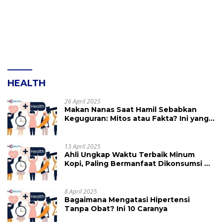
HEALTH
26 April 2025
Makan Nanas Saat Hamil Sebabkan
Keguguran: Mitos atau Fakta? Ini yang
Perlu Dihindari
13 April 2025
Ahli Ungkap Waktu Terbaik Minum
Kopi, Paling Bermanfaat Dikonsumsi di
Jam Ini
8 April 2025
Bagaimana Mengatasi Hipertensi
Tanpa Obat? Ini 10 Caranya