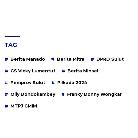
TAG
Berita Manado
Berita Mitra
DPRD Sulut
GS Vicky Lumentut
Berita Minsel
Pemprov Sulut
Pilkada 2024
Olly Dondokambey
Franky Donny Wongkar
MTPJ GMIM