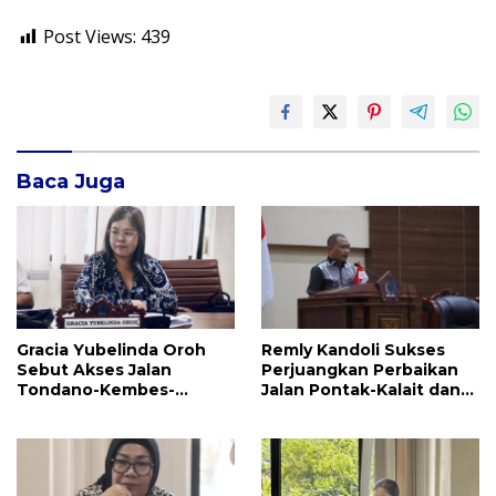
Post Views:
439
Baca Juga
Gracia Yubelinda Oroh
Remly Kandoli Sukses
Sebut Akses Jalan
Perjuangkan Perbaikan
Tondano-Kembes-
Jalan Pontak-Kalait dan
Manado Perlu Perhatian
Amurang-Ratahan
Pemerintah