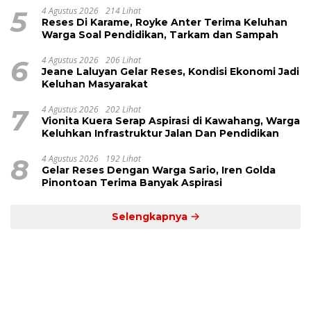
5
4 Agustus 2026
214 Lihat
Reses Di Karame, Royke Anter Terima Keluhan
Warga Soal Pendidikan, Tarkam dan Sampah
6
4 Agustus 2026
206 Lihat
Jeane Laluyan Gelar Reses, Kondisi Ekonomi Jadi
Keluhan Masyarakat
7
4 Agustus 2026
202 Lihat
Vionita Kuera Serap Aspirasi di Kawahang, Warga
Keluhkan Infrastruktur Jalan Dan Pendidikan
8
4 Agustus 2026
192 Lihat
Gelar Reses Dengan Warga Sario, Iren Golda
Pinontoan Terima Banyak Aspirasi
Selengkapnya