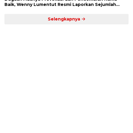
Baik, Wenny Lumentut Resmi Laporkan Sejumlah
Bakal Calon Hukum Tua Desa Koha
Selengkapnya