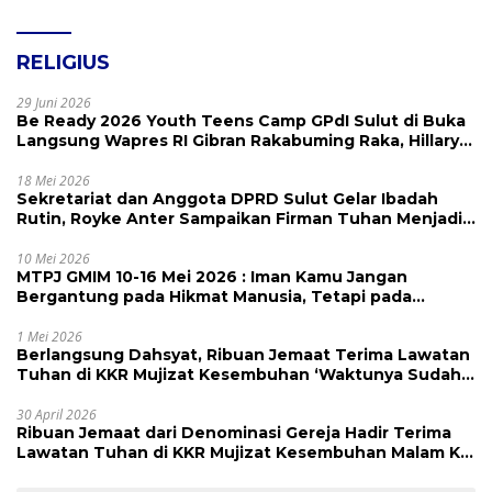
RELIGIUS
29 Juni 2026
Be Ready 2026 Youth Teens Camp GPdI Sulut di Buka
Langsung Wapres RI Gibran Rakabuming Raka, Hillary
Julia Tuwo Beri Apresiasi Tinggi
18 Mei 2026
Sekretariat dan Anggota DPRD Sulut Gelar Ibadah
Rutin, Royke Anter Sampaikan Firman Tuhan Menjadi
Alarm dan Pengingat
10 Mei 2026
MTPJ GMIM 10-16 Mei 2026 : Iman Kamu Jangan
Bergantung pada Hikmat Manusia, Tetapi pada
Kekuatan Allah
1 Mei 2026
Berlangsung Dahsyat, Ribuan Jemaat Terima Lawatan
Tuhan di KKR Mujizat Kesembuhan ‘Waktunya Sudah
Dekat’
30 April 2026
Ribuan Jemaat dari Denominasi Gereja Hadir Terima
Lawatan Tuhan di KKR Mujizat Kesembuhan Malam Ke
3