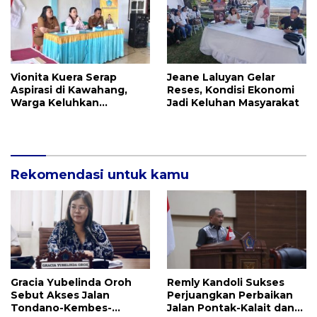
Vionita Kuera Serap
Jeane Laluyan Gelar
Aspirasi di Kawahang,
Reses, Kondisi Ekonomi
Warga Keluhkan
Jadi Keluhan Masyarakat
Infrastruktur Jalan Dan
Pendidikan
Rekomendasi untuk kamu
Gracia Yubelinda Oroh
Remly Kandoli Sukses
Sebut Akses Jalan
Perjuangkan Perbaikan
Tondano-Kembes-
Jalan Pontak-Kalait dan