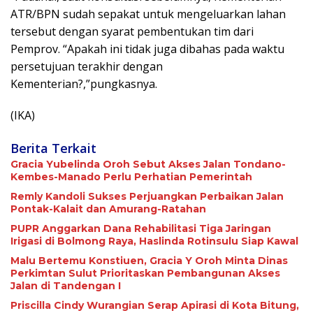
ATR/BPN sudah sepakat untuk mengeluarkan lahan
tersebut dengan syarat pembentukan tim dari
Pemprov. “Apakah ini tidak juga dibahas pada waktu
persetujuan terakhir dengan
Kementerian?,”pungkasnya.
(IKA)
Berita Terkait
Gracia Yubelinda Oroh Sebut Akses Jalan Tondano-
Kembes-Manado Perlu Perhatian Pemerintah
Remly Kandoli Sukses Perjuangkan Perbaikan Jalan
Pontak-Kalait dan Amurang-Ratahan
PUPR Anggarkan Dana Rehabilitasi Tiga Jaringan
Irigasi di Bolmong Raya, Haslinda Rotinsulu Siap Kawal
Malu Bertemu Konstiuen, Gracia Y Oroh Minta Dinas
Perkimtan Sulut Prioritaskan Pembangunan Akses
Jalan di Tandengan I
Priscilla Cindy Wurangian Serap Apirasi di Kota Bitung,