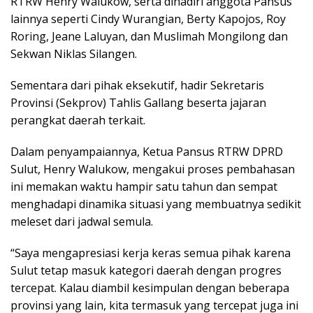
RTRW Henry Walukow, serta dihadiri anggota Pansus
lainnya seperti Cindy Wurangian, Berty Kapojos, Roy
Roring, Jeane Laluyan, dan Muslimah Mongilong dan
Sekwan Niklas Silangen.
Sementara dari pihak eksekutif, hadir Sekretaris
Provinsi (Sekprov) Tahlis Gallang beserta jajaran
perangkat daerah terkait.
Dalam penyampaiannya, Ketua Pansus RTRW DPRD
Sulut, Henry Walukow, mengakui proses pembahasan
ini memakan waktu hampir satu tahun dan sempat
menghadapi dinamika situasi yang membuatnya sedikit
meleset dari jadwal semula.
“Saya mengapresiasi kerja keras semua pihak karena
Sulut tetap masuk kategori daerah dengan progres
tercepat. Kalau diambil kesimpulan dengan beberapa
provinsi yang lain, kita termasuk yang tercepat juga ini