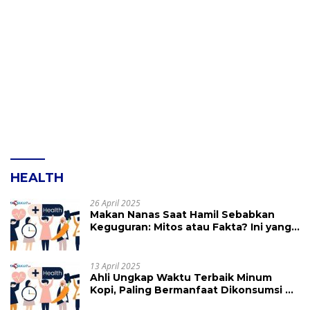
HEALTH
26 April 2025
Makan Nanas Saat Hamil Sebabkan
Keguguran: Mitos atau Fakta? Ini yang
Perlu Dihindari
13 April 2025
Ahli Ungkap Waktu Terbaik Minum
Kopi, Paling Bermanfaat Dikonsumsi di
Jam Ini