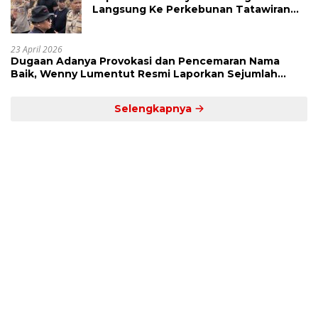
Langsung Ke Perkebunan Tatawiran
Tinjau Polemik Lahan 55 Hektare
23 April 2026
Dugaan Adanya Provokasi dan Pencemaran Nama
Baik, Wenny Lumentut Resmi Laporkan Sejumlah
Bakal Calon Hukum Tua Desa Koha
Selengkapnya