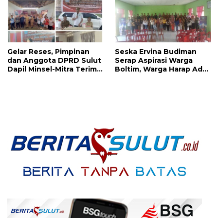
Gelar Reses, Pimpinan
Seska Ervina Budiman
dan Anggota DPRD Sulut
Serap Aspirasi Warga
Dapil Minsel-Mitra Terima
Boltim, Warga Harap Ada
Banyak Aspirasi
Dukungan Pengurusan
IPR