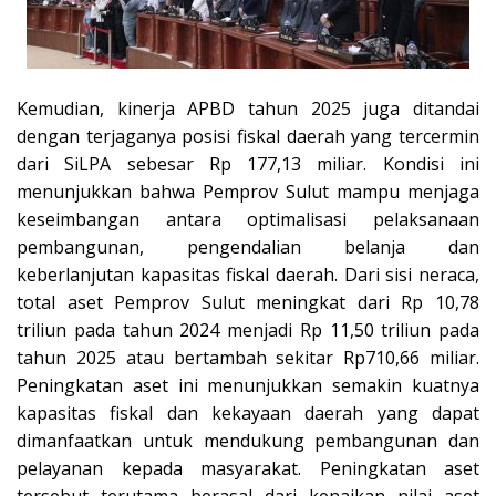
Kemudian, kinerja APBD tahun 2025 juga ditandai
dengan terjaganya posisi fiskal daerah yang tercermin
dari SiLPA sebesar Rp 177,13 miliar. Kondisi ini
menunjukkan bahwa Pemprov Sulut mampu menjaga
keseimbangan antara optimalisasi pelaksanaan
pembangunan, pengendalian belanja dan
keberlanjutan kapasitas fiskal daerah.
Dari sisi neraca,
total aset Pemprov Sulut meningkat dari Rp 10,78
triliun pada tahun 2024 menjadi Rp 11,50 triliun pada
tahun 2025 atau bertambah sekitar Rp710,66 miliar.
Peningkatan aset ini menunjukkan semakin kuatnya
kapasitas fiskal dan kekayaan daerah yang dapat
dimanfaatkan untuk mendukung pembangunan dan
pelayanan kepada masyarakat. Peningkatan aset
tersebut terutama berasal dari kenaikan nilai aset