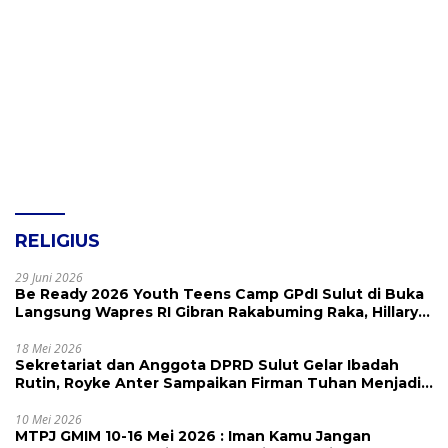
RELIGIUS
29 Juni 2026
Be Ready 2026 Youth Teens Camp GPdI Sulut di Buka
Langsung Wapres RI Gibran Rakabuming Raka, Hillary
Julia Tuwo Beri Apresiasi Tinggi
18 Mei 2026
Sekretariat dan Anggota DPRD Sulut Gelar Ibadah
Rutin, Royke Anter Sampaikan Firman Tuhan Menjadi
Alarm dan Pengingat
10 Mei 2026
MTPJ GMIM 10-16 Mei 2026 : Iman Kamu Jangan