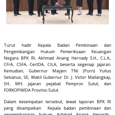
Turut hadir Kepala Badan Pembinaan dan
Pengembangan Hukum Pemeriksaan Keuangan
Negara BPK RI, Akhmad Anang Hernady S.H., C.L.A.,
CFrA, CSFA, CertDA, CILA, beserta segenap jajaran.
Kemudian, Gubernur Mayjen TNI (Purn) Yulius
Selvanus, SE, Wakil Gubernur Dr. J. Victor Mailangkay,
SH, MH; jajaran pejabat Pemprov Sulut, dan
FORKOPIMDA Provinsi Sulut.
Dalam kesempatan tersebut, lewat laporan BPK RI
yang disampaikan
Kepala badan pembinaan dan
pengembangan hukum Achmad Anang Henardy,