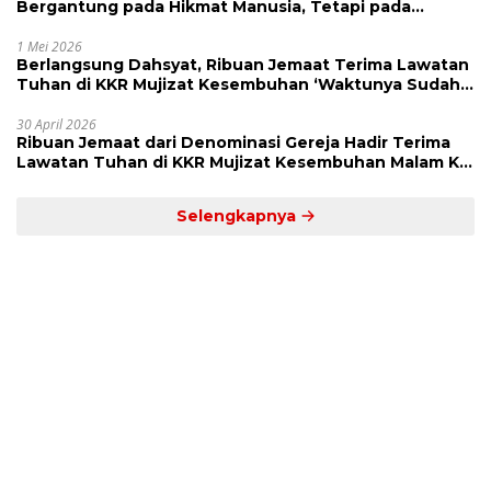
Bergantung pada Hikmat Manusia, Tetapi pada
Kekuatan Allah
1 Mei 2026
Berlangsung Dahsyat, Ribuan Jemaat Terima Lawatan
Tuhan di KKR Mujizat Kesembuhan ‘Waktunya Sudah
Dekat’
30 April 2026
Ribuan Jemaat dari Denominasi Gereja Hadir Terima
Lawatan Tuhan di KKR Mujizat Kesembuhan Malam Ke
3
Selengkapnya