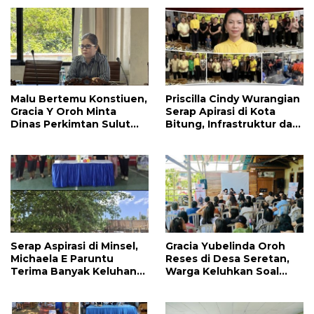
Malu Bertemu Konstiuen,
Priscilla Cindy Wurangian
Gracia Y Oroh Minta
Serap Apirasi di Kota
Dinas Perkimtan Sulut
Bitung, Infrastruktur dan
Prioritaskan
Kesehatan Serta
Pembangunan Akses
Pendidikan Dikeluhkan
Jalan di Tandengan I
Warga
Serap Aspirasi di Minsel,
Gracia Yubelinda Oroh
Michaela E Paruntu
Reses di Desa Seretan,
Terima Banyak Keluhan
Warga Keluhkan Soal
Masyarakat
Perbaikkan Infrastruktur
Jalan