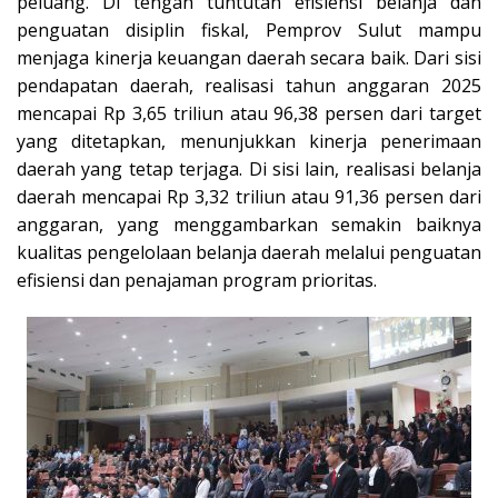
peluang. Di tengah tuntutan efisiensi
belanja dan
penguatan disiplin fiskal, Pemprov Sulut mampu
menjaga kinerja keuangan daerah
secara baik. Dari sisi
pendapatan daerah, realisasi tahun anggaran 2025
mencapai Rp 3,65 triliun atau 96,38 persen dari target
yang ditetapkan, menunjukkan kinerja penerimaan
daerah yang tetap terjaga. Di sisi lain, realisasi belanja
daerah mencapai Rp 3,32 triliun atau
91,36 persen dari
anggaran, yang menggambarkan semakin baiknya
kualitas pengelolaan belanja daerah melalui penguatan
efisiensi dan penajaman program prioritas.