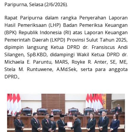
Paripurna, Selasa (2/6/2026).
Rapat Paripurna dalam rangka Penyerahan Laporan
Hasil Pemeriksaan (LHP) Badan Pemeriksa Keuangan
(BPK) Republik Indonesia (RI) atas Laporan Keuangan
Pemerintah Daerah (LKPD) Provinsi Sulut Tahun 2025,
dipimpin langsung Ketua DPRD dr. Fransiscus Andi
Silangen, SpB.KBD, didampingi Wakil Ketua DPRD dr.
Michaela E. Paruntu, MARS, Royke R. Anter, SE, ME,
Stela M. Runtuwene, A.Md.Sek, serta para anggota
DPRD.,