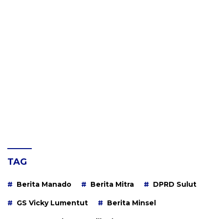
TAG
Berita Manado
Berita Mitra
DPRD Sulut
GS Vicky Lumentut
Berita Minsel