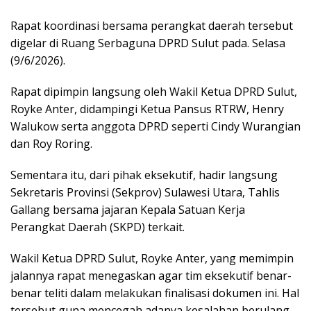
Rapat koordinasi bersama perangkat daerah tersebut
digelar di Ruang Serbaguna DPRD Sulut pada. Selasa
(9/6/2026).
Rapat dipimpin langsung oleh Wakil Ketua DPRD Sulut,
Royke Anter, didampingi Ketua Pansus RTRW, Henry
Walukow serta anggota DPRD seperti Cindy Wurangian
dan Roy Roring.
Sementara itu, dari pihak eksekutif, hadir langsung
Sekretaris Provinsi (Sekprov) Sulawesi Utara, Tahlis
Gallang bersama jajaran Kepala Satuan Kerja
Perangkat Daerah (SKPD) terkait.
Wakil Ketua DPRD Sulut, Royke Anter, yang memimpin
jalannya rapat menegaskan agar tim eksekutif benar-
benar teliti dalam melakukan finalisasi dokumen ini. Hal
tersebut guna mencegah adanya kesalahan berulang