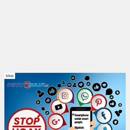
tutup