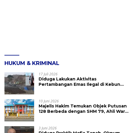
HUKUM & KRIMINAL
17 Juli 2026
Diduga Lakukan Aktivitas
Pertambangan Emas Ilegal di Kebun
Raya Megawati, Kepolisian Didesak
Tangkap Vinni Sondakh
10 Juni 2026
Majelis Hakim Temukan Objek Putusan
128 Berbeda dengan SHM 79, Ahli Waris
Ajukan Banding Atas Putusan PN
Tondano
3 Juni 2026