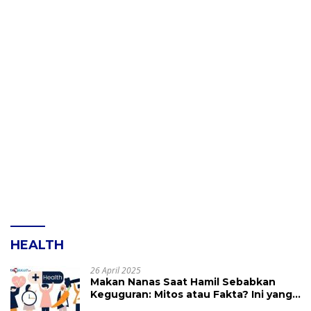
HEALTH
26 April 2025
Makan Nanas Saat Hamil Sebabkan
Keguguran: Mitos atau Fakta? Ini yang
Perlu Dihindari