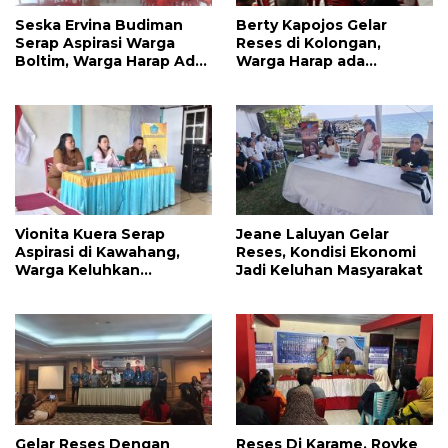
Seska Ervina Budiman
Berty Kapojos Gelar
Serap Aspirasi Warga
Reses di Kolongan,
Boltim, Warga Harap Ada
Warga Harap ada
Dukungan Pengurusan
Bantuan Penerangan
IPR
Jalan dan UMKM
Vionita Kuera Serap
Jeane Laluyan Gelar
Aspirasi di Kawahang,
Reses, Kondisi Ekonomi
Warga Keluhkan
Jadi Keluhan Masyarakat
Infrastruktur Jalan Dan
Pendidikan
Gelar Reses Dengan
Reses Di Karame, Royke