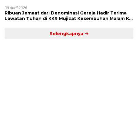
Dekat’
30 April 2026
Ribuan Jemaat dari Denominasi Gereja Hadir Terima
Lawatan Tuhan di KKR Mujizat Kesembuhan Malam Ke
3
Selengkapnya