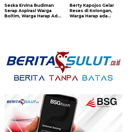
Seska Ervina Budiman
Berty Kapojos Gelar
Serap Aspirasi Warga
Reses di Kolongan,
Boltim, Warga Harap Ada
Warga Harap ada
Dukungan Pengurusan
Bantuan Penerangan
IPR
Jalan dan UMKM