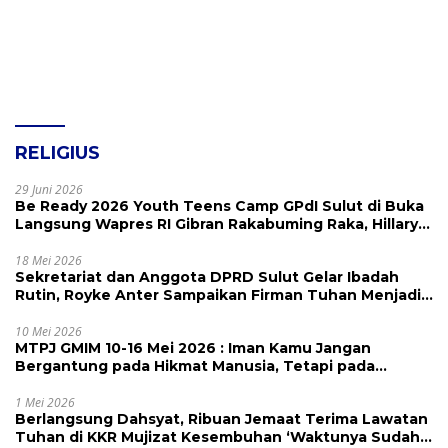
RELIGIUS
29 Juni 2026
Be Ready 2026 Youth Teens Camp GPdI Sulut di Buka
Langsung Wapres RI Gibran Rakabuming Raka, Hillary
Julia Tuwo Beri Apresiasi Tinggi
18 Mei 2026
Sekretariat dan Anggota DPRD Sulut Gelar Ibadah
Rutin, Royke Anter Sampaikan Firman Tuhan Menjadi
Alarm dan Pengingat
10 Mei 2026
MTPJ GMIM 10-16 Mei 2026 : Iman Kamu Jangan
Bergantung pada Hikmat Manusia, Tetapi pada
Kekuatan Allah
1 Mei 2026
Berlangsung Dahsyat, Ribuan Jemaat Terima Lawatan
Tuhan di KKR Mujizat Kesembuhan ‘Waktunya Sudah