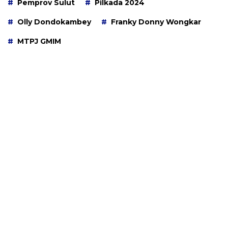
Pemprov Sulut
Pilkada 2024
Olly Dondokambey
Franky Donny Wongkar
MTPJ GMIM