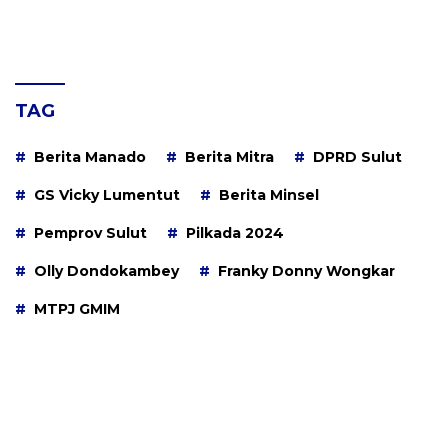
TAG
Berita Manado
Berita Mitra
DPRD Sulut
GS Vicky Lumentut
Berita Minsel
Pemprov Sulut
Pilkada 2024
Olly Dondokambey
Franky Donny Wongkar
MTPJ GMIM