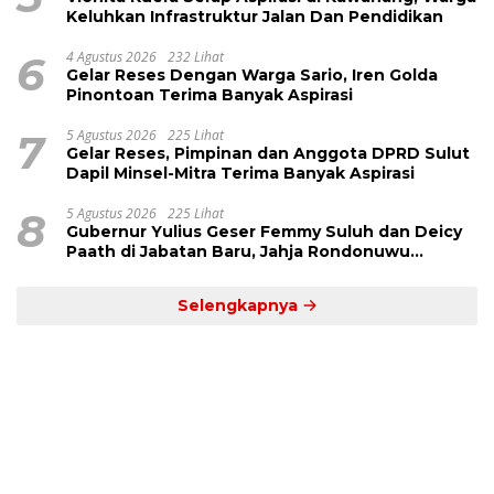
Keluhkan Infrastruktur Jalan Dan Pendidikan
6
4 Agustus 2026
232 Lihat
Gelar Reses Dengan Warga Sario, Iren Golda
Pinontoan Terima Banyak Aspirasi
7
5 Agustus 2026
225 Lihat
Gelar Reses, Pimpinan dan Anggota DPRD Sulut
Dapil Minsel-Mitra Terima Banyak Aspirasi
8
5 Agustus 2026
225 Lihat
Gubernur Yulius Geser Femmy Suluh dan Deicy
Paath di Jabatan Baru, Jahja Rondonuwu
Promosi jadi Kadis
Selengkapnya