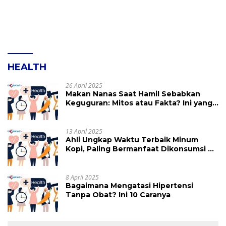
HEALTH
26 April 2025
Makan Nanas Saat Hamil Sebabkan
Keguguran: Mitos atau Fakta? Ini yang
Perlu Dihindari
13 April 2025
Ahli Ungkap Waktu Terbaik Minum
Kopi, Paling Bermanfaat Dikonsumsi di
Jam Ini
8 April 2025
Bagaimana Mengatasi Hipertensi
Tanpa Obat? Ini 10 Caranya