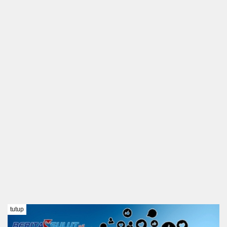
tutup