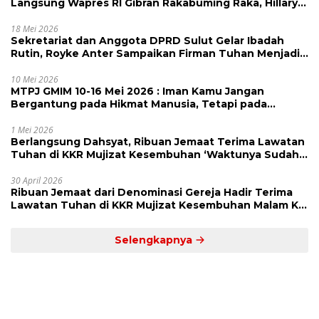
Langsung Wapres RI Gibran Rakabuming Raka, Hillary
Julia Tuwo Beri Apresiasi Tinggi
18 Mei 2026
Sekretariat dan Anggota DPRD Sulut Gelar Ibadah
Rutin, Royke Anter Sampaikan Firman Tuhan Menjadi
Alarm dan Pengingat
10 Mei 2026
MTPJ GMIM 10-16 Mei 2026 : Iman Kamu Jangan
Bergantung pada Hikmat Manusia, Tetapi pada
Kekuatan Allah
1 Mei 2026
Berlangsung Dahsyat, Ribuan Jemaat Terima Lawatan
Tuhan di KKR Mujizat Kesembuhan ‘Waktunya Sudah
Dekat’
30 April 2026
Ribuan Jemaat dari Denominasi Gereja Hadir Terima
Lawatan Tuhan di KKR Mujizat Kesembuhan Malam Ke
3
Selengkapnya